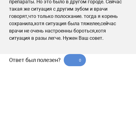
препараты. Но это было в другом городе. Сейчас
такая же ситуация с другим зубом и врачи
говорят,что только полоскание. тогда я корень
сохранила,хотя ситуация была тяжелее,сейчас
врачи не очень настроенны бороться,хотя
ситуация в разы легче. Нужен Ваш совет.
Ответ был полезен?
0