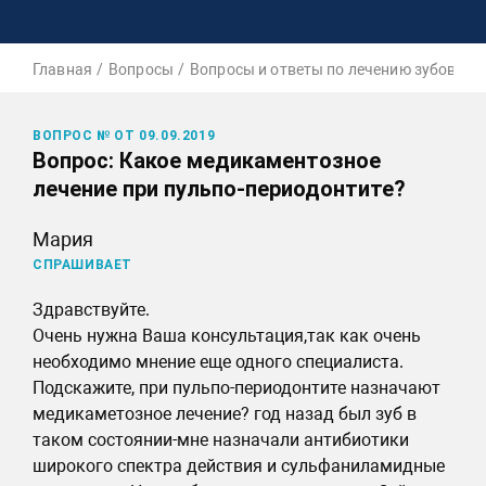
Главная
Вопросы
Вопросы и ответы по лечению зубов у в
ВОПРОС № ОТ 09.09.2019
Вопрос: Какое медикаментозное
лечение при пульпо-периодонтите?
Мария
СПРАШИВАЕТ
Здравствуйте.
Очень нужна Ваша консультация,так как очень
необходимо мнение еще одного специалиста.
Подскажите, при пульпо-периодонтите назначают
медикаметозное лечение? год назад был зуб в
таком состоянии-мне назначали антибиотики
широкого спектра действия и сульфаниламидные