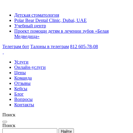
Детская стоматология
Polar Bear Dental Clinic, Dubai, UAE
Учебный центр
Проект помощи детям в лечении зубов «Белая
Медведица»
Телеграм бот
Талоны в телеграм
812 605-78-08
Услуги
Онлайн-услуги
Цены
Команда
Отзывы
Кейсы
Блог
Вопросы
Контакты
Поиск
Поиск
Найти