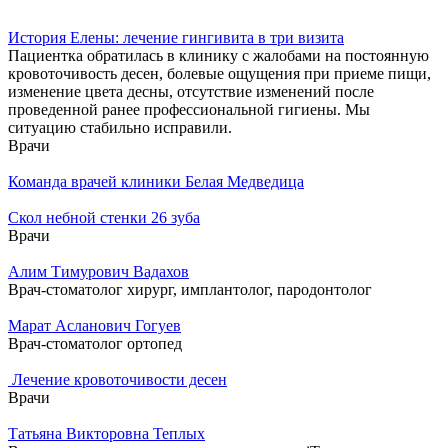
История Елены: лечение гингивита в три визита
Пациентка обратилась в клинику с жалобами на постоянную
кровоточивость десен, болевые ощущения при приеме пищи,
изменение цвета десны, отсутствие изменений после
проведенной ранее профессиональной гигиены. Мы
ситуацию стабильно исправили.
Врачи
Команда врачей клиники Белая Медведица
Скол небной стенки 26 зуба
Врачи
Алим Тимурович Вадахов
Врач-стоматолог хирург, имплантолог, пародонтолог
Марат Асланович Гогуев
Врач-стоматолог ортопед
Лечение кровоточивости десен
Врачи
Татьяна Викторовна Теплых