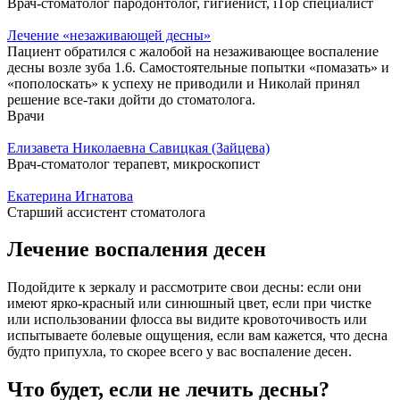
Врач-стоматолог пародонтолог, гигиенист, iTop специалист
Лечение «незаживающей десны»
Пациент обратился с жалобой на незаживающее воспаление
десны возле зуба 1.6. Самостоятельные попытки «помазать» и
«пополоскать» к успеху не приводили и Николай принял
решение все-таки дойти до стоматолога.
Врачи
Елизавета Николаевна Савицкая (Зайцева)
Врач-стоматолог терапевт, микроскопист
Екатерина Игнатова
Старший ассистент стоматолога
Лечение воспаления десен
Подойдите к зеркалу и рассмотрите свои десны: если они
имеют ярко-красный или синюшный цвет, если при чистке
или использовании флосса вы видите кровоточивость или
испытываете болевые ощущения, если вам кажется, что десна
будто припухла, то скорее всего у вас воспаление десен.
Что будет, если не лечить десны?