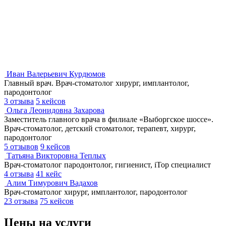
Иван Валерьевич Курдюмов
Главный врач. Врач-стоматолог хирург, имплантолог,
пародонтолог
3 отзыва
5 кейсов
Ольга Леонидовна Захарова
Заместитель главного врача в филиале «Выборгское шоссе».
Врач-стоматолог, детский стоматолог, терапевт, хирург,
пародонтолог
5 отзывов
9 кейсов
Татьяна Викторовна Теплых
Врач-стоматолог пародонтолог, гигиенист, iTop специалист
4 отзыва
41 кейс
Алим Тимурович Вадахов
Врач-стоматолог хирург, имплантолог, пародонтолог
23 отзыва
75 кейсов
Цены на услуги