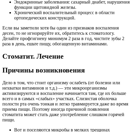
Эндокринные заболевания: сахарный диабет, нарушения
функции щитовидной железы.
Хронический воспалительный процесс в области
ортопедических конструкций.
Если вы заметили хотя бы один из признаков воспаления
десен, то не игнорируйте их, обратитесь к стоматологу.
Делайте профгигиену минимум 2 раза в год, чистите зубы 2
раза в день, ешьте пищу, обогащенную витаминами.
Стоматит. Лечение
Причины возникновения
Дело в том, что стоит организму ослабеть (от болезни или
нехватки витаминов и т.д.) — эти микроорганизмы
активизируются и воспаление начинается там, где их больше
всего и в самых «слабых» участках. Слизистая оболочка
полости рта очень тонкая и легко травмируется даже во время
приема пищи. Поэтому иногда причиной появления
стоматита может стать даже употребление слишком горячей
пищи.
Вот и поселяются микробы в мелких трещинах