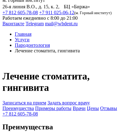
м. Горный институт
26-я линия В.О., д. 15, к. 2, БЦ «Биржа»
+7 812 605-78-08
+7 911 025-06-12
(м. Горный институт)
Работаем ежедневно с 8:00 до 21:00
Вконтакте
Telegram
mail@wbdent.ru
Главная
Услуги
Пародонтология
Лечение стоматита, гингивита
Лечение стоматита,
гингивита
Записаться на прием
Задать вопрос врачу
Преимущества
Примеры работы
Врачи
Цены
Отзывы
+7 812 605-78-08
Преимущества