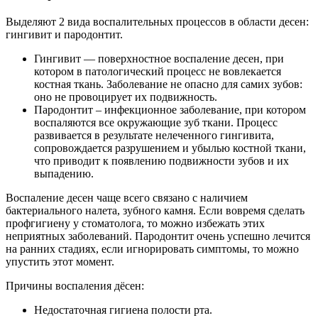
Выделяют 2 вида воспалительных процессов в области десен:
гингивит и пародонтит.
Гингивит — поверхностное воспаление десен, при
котором в патологический процесс не вовлекается
костная ткань. Заболевание не опасно для самих зубов:
оно не провоцирует их подвижность.
Пародонтит – инфекционное заболевание, при котором
воспаляются все окружающие зуб ткани. Процесс
развивается в результате нелеченного гингивита,
сопровождается разрушением и убылью костной ткани,
что приводит к появлению подвижности зубов и их
выпадению.
Воспаление десен чаще всего связано с наличием
бактериального налета, зубного камня. Если вовремя сделать
профгигиену у стоматолога, то можно избежать этих
неприятных заболеваний. Пародонтит очень успешно лечится
на ранних стадиях, если игнорировать симптомы, то можно
упустить этот момент.
Причины воспаления дёсен:
Недостаточная гигиена полости рта.