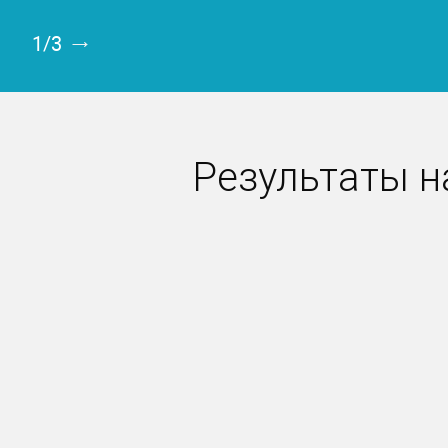
1/3
Результаты 