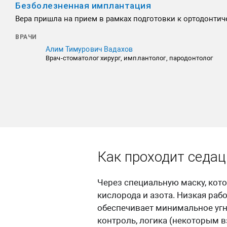
Безболезненная имплантация
Вера пришла на прием в рамках подготовки к ортодонти
ВРАЧИ
Алим Тимурович Вадахов
Врач-стоматолог хирург, имплантолог, пародонтолог
Как проходит седац
Через специальную маску, котор
кислорода и азота. Низкая раб
обеспечивает минимальное угне
контроль, логика (некоторым 