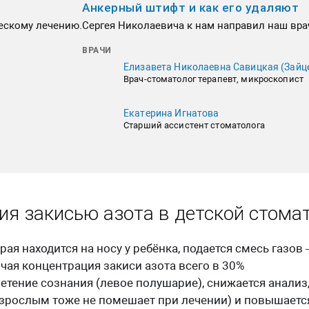
Анкерный штифт и как его удаляют
ческому лечению.
Сергея Николаевича к нам направил наш вра
ВРАЧИ
Елизавета Николаевна Савицкая (Зайц
Врач-стоматолог терапевт, микроскопист
Екатерина Игнатова
Старший ассистент стоматолога
ия закисью азота в детской стома
ая находится на носу у ребёнка, подается смесь газов
очая концентрация закиси азота всего в 30%
тение сознания (левое полушарие), снижается анализ
взрослым тоже не помешает при лечении) и повышаетс