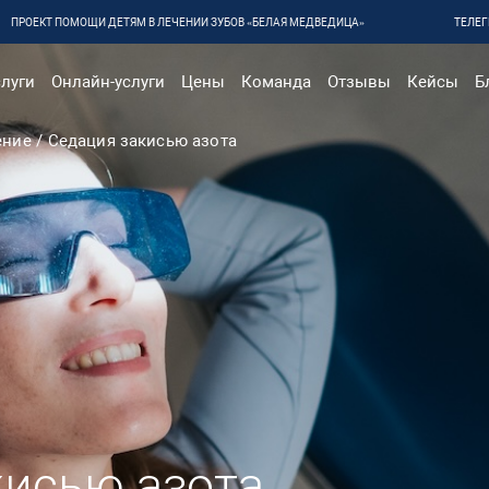
ПРОЕКТ ПОМОЩИ ДЕТЯМ В ЛЕЧЕНИИ ЗУБОВ «БЕЛАЯ МЕДВЕДИЦА»
ТЕЛЕГ
луги
Онлайн-услуги
Цены
Команда
Отзывы
Кейсы
Б
ение
Седация закисью азота
кисью азота