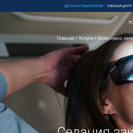
ДЕТСКАЯ СТОМАТОЛОГИЯ
УЧЕБНЫЙ ЦЕНТР
Ус
Главная
Услуги
Антистресс леч
Седация за