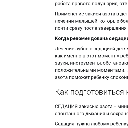
работа правого полушария, от
Применение закиси азота в де
лечении малышей, которые боя
почти сразу после завершения 
Когда рекомендована седация
Лечение зубов с седацией детя
как именно в этот момент у ре
звуки, инструменты, обстановк
положительными моментами. ,Е
азота поможет ребенку спокойн
Как подготовиться 
СЕДАЦИЯ закисью азота – мини
спонтанного дыхания и сохран
Седация нужна любому ребенку 