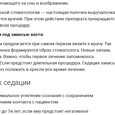
вечающего за сны и воображение.
тской стоматологии — настоящая палочка-выручалочка
тся врачей. При этом действие препарата прекращаетс
всех процедур.
 под закисью азота:
м предлагается при самом первом визите к врачу. Так
бенка формируется образ стоматолога. Новые запахи,
а. Важно, чтобы первое лечение запомнилось
сли предстоит длительная процедура. Седация закис
о полежать в кресле все время лечения.
к седации
мальное угнетение сознания с сохранением
ением контакта с пациентом
до 7и лет, если ему предстоит негативное