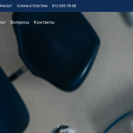
812 605-78-08
РАМ БОТ
ТАЛОНЫ В ТЕЛЕГРАМ
лог
Вопросы
Контакты