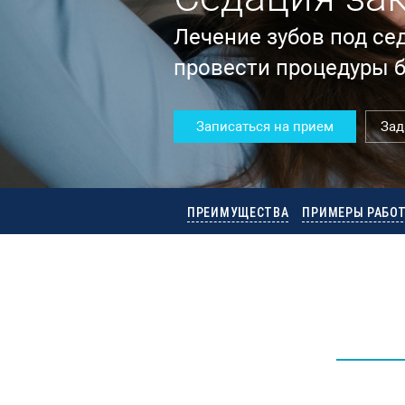
Лечение зубов под се
провести процедуры б
Записаться на прием
Зад
ПРЕИМУЩЕСТВА
ПРИМЕРЫ РАБО