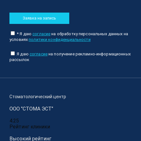
Заявка на запись
* Я даю
согласие
на обработку персональных данных на
условиях
политики конфиденциальности
Я даю
согласие
на получение рекламно-информационных
рассылок
Стоматологический центр
ООО "СТОМА ЭСТ"
4.25
Рейтинг клиники
Высокий рейтинг