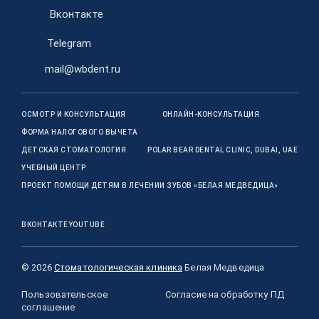
Вконтакте
Telegram
mail@wbdent.ru
ОСМОТР И КОНСУЛЬТАЦИЯ
ОНЛАЙН-КОНСУЛЬТАЦИЯ
ФОРМА НАЛОГОВОГО ВЫЧЕТА
ДЕТСКАЯ СТОМАТОЛОГИЯ
POLAR BEAR DENTAL CLINIC, DUBAI, UAE
УЧЕБНЫЙ ЦЕНТР
ПРОЕКТ ПОМОЩИ ДЕТЯМ В ЛЕЧЕНИИ ЗУБОВ «БЕЛАЯ МЕДВЕДИЦА»
ВКОНТАКТЕ
YOUTUBE
© 2026
Стоматологическая клиника
Белая Медведица
Пользовательское
Согласие на обработку ПД
соглашение