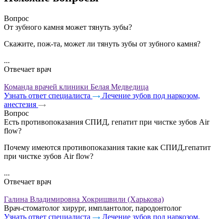
Вопрос
От зубного камня может тянуть зубы?
Скажите, пож-та, может ли тянуть зубы от зубного камня?
...
Отвечает врач
Команда врачей клиники Белая Медведица
Узнать ответ специалиста
Лечение зубов под наркозом,
анестезия
Вопрос
Есть противопоказания СПИД, гепатит при чистке зубов Air
flow?
Почему имеются противопоказания такие как СПИД,гепатит
при чистке зубов Air flow?
...
Отвечает врач
Галина Владимировна Хокришвили (Харькова)
Врач-стоматолог хирург, имплантолог, пародонтолог
Узнать ответ специалиста
Лечение зубов под наркозом,