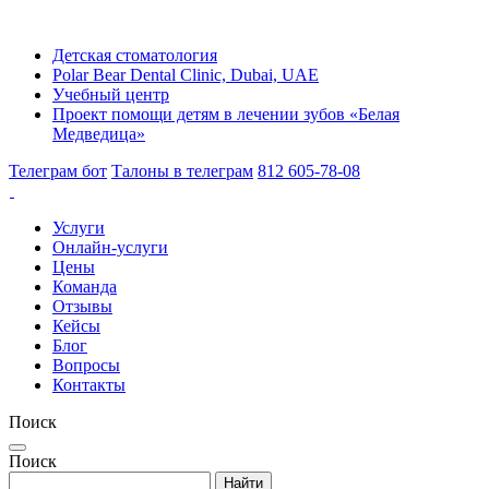
Детская стоматология
Polar Bear Dental Clinic, Dubai, UAE
Учебный центр
Проект помощи детям в лечении зубов «Белая
Медведица»
Телеграм бот
Талоны в телеграм
812 605-78-08
Услуги
Онлайн-услуги
Цены
Команда
Отзывы
Кейсы
Блог
Вопросы
Контакты
Поиск
Поиск
Найти