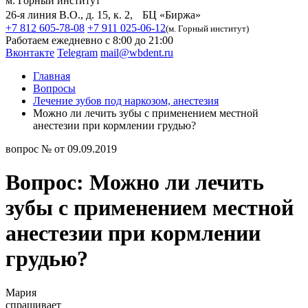
м. Горный институт
26-я линия В.О., д. 15, к. 2, БЦ «Биржа»
+7 812 605-78-08
+7 911 025-06-12
(м. Горный институт)
Работаем ежедневно с 8:00 до 21:00
Вконтакте
Telegram
mail@wbdent.ru
Главная
Вопросы
Лечение зубов под наркозом, анестезия
Можно ли лечить зубы с применением местной
анестезии при кормлении грудью?
вопрос № от 09.09.2019
Вопрос: Можно ли лечить
зубы с применением местной
анестезии при кормлении
грудью?
Мария
спрашивает