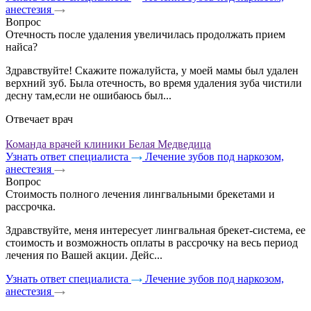
анестезия
Вопрос
Отечность после удаления увеличилась продолжать прием
найса?
Здравствуйте! Скажите пожалуйста, у моей мамы был удален
верхний зуб. Была отечность, во время удаления зуба чистили
десну там,если не ошибаюсь был...
Отвечает врач
Команда врачей клиники Белая Медведица
Узнать ответ специалиста
Лечение зубов под наркозом,
анестезия
Вопрос
Стоимость полного лечения лингвальными брекетами и
рассрочка.
Здравствуйте, меня интересует лингвальная брекет-система, ее
стоимость и возможность оплаты в рассрочку на весь период
лечения по Вашей акции. Дейс...
Узнать ответ специалиста
Лечение зубов под наркозом,
анестезия