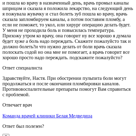
и пошла ко врачу в назначенный день, врачь промыл каналы
шприцом и сказала я положила лекарство, на следующий день
я пожувала жувачку и стал болеть зуб пошла ко врачу, врачь
сказала запломбируем каналы, а потом поставим пломбу, а
если не поможет, то укол, или хирург операцию делать будет.
У меня не проходила боль и повысилась температура.
Прихожу утром ко врачу, она говорит ну все хорошо я думала
будет хуже а боль надо переждать. Скажите пожалуйсто так и
должно болеть?и что нужно делать от боли врачь сказала
полоскать содой но она мне не помогает, а врачь говорит все
хорошо просто надо переждать. подскажите пожалуйсто?
Ответ специалиста
Здравствуйте, Настя. При обострении пульпита боли могут
продолжаться и после окончания пломбировки каналов.
Противовоспалительные препараты помогут Вам справиться
с проблемой.
Отвечает врач
Команда врачей клиники Белая Медведица
Ответ был полезен?