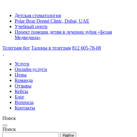
Детская стоматология
Polar Bear Dental Clinic, Dubai, UAE
Учебный центр
Проект помощи детям в лечении зубов «Белая
Медведица»
Телеграм бот
Талоны в телеграм
812 605-78-08
Услуги
Онлайн-услуги
Цены
Команда
Отзывы
Кейсы
Блог
Вопросы
Контакты
Поиск
Поиск
Найти