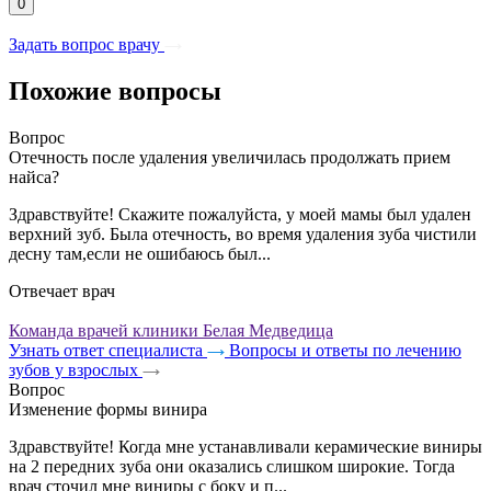
0
Задать вопрос врачу
Похожие вопросы
Вопрос
Отечность после удаления увеличилась продолжать прием
найса?
Здравствуйте! Скажите пожалуйста, у моей мамы был удален
верхний зуб. Была отечность, во время удаления зуба чистили
десну там,если не ошибаюсь был...
Отвечает врач
Команда врачей клиники Белая Медведица
Узнать ответ специалиста
Вопросы и ответы по лечению
зубов у взрослых
Вопрос
Изменение формы винира
Здравствуйте! Когда мне устанавливали керамические виниры
на 2 передних зуба они оказались слишком широкие. Тогда
врач сточил мне виниры с боку и п...