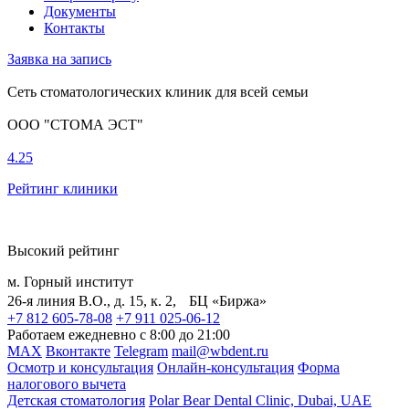
Документы
Контакты
Заявка на запись
Сеть стоматологических клиник для всей семьи
ООО "СТОМА ЭСТ"
4.25
Рейтинг клиники
Высокий рейтинг
м. Горный институт
26-я линия В.О., д. 15, к. 2, БЦ «Биржа»
+7 812 605-78-08
+7 911 025-06-12
Работаем ежедневно с 8:00 до 21:00
MAX
Вконтакте
Telegram
mail@wbdent.ru
Осмотр и консультация
Онлайн-консультация
Форма
налогового вычета
Детская стоматология
Polar Bear Dental Clinic, Dubai, UAE