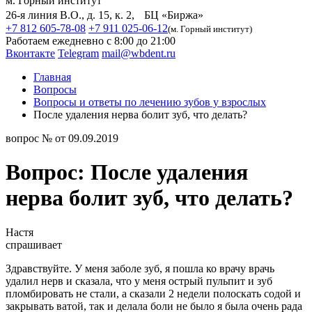
м. Горный институт
26-я линия В.О., д. 15, к. 2, БЦ «Биржа»
+7 812 605-78-08
+7 911 025-06-12
(м. Горный институт)
Работаем ежедневно с 8:00 до 21:00
Вконтакте
Telegram
mail@wbdent.ru
Главная
Вопросы
Вопросы и ответы по лечению зубов у взрослых
После удаления нерва болит зуб, что делать?
вопрос № от 09.09.2019
Вопрос: После удаления
нерва болит зуб, что делать?
Настя
спрашивает
Здравствуйте. У меня заболе зуб, я пошла ко врачу врачь
удалил нерв и сказала, что у меня острый пульпит и зуб
пломбировать не стали, а сказали 2 недели полоскать содой и
закрывать ватой, так и делала боли не было я была очень рада