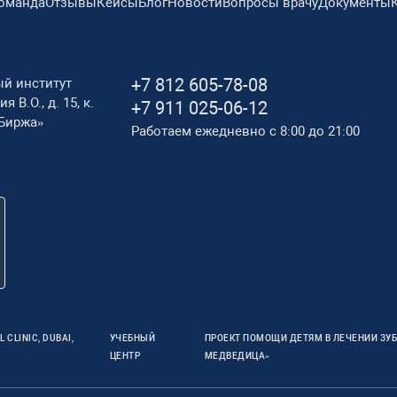
оманда
Отзывы
Кейсы
Блог
Новости
Вопросы врачу
Документы
+7 812 605-78-08
ый институт
я В.О., д. 15, к.
+7 911 025-06-12
Биржа»
Работаем ежедневно с 8:00 до 21:00
 CLINIC, DUBAI,
УЧЕБНЫЙ
ПРОЕКТ ПОМОЩИ ДЕТЯМ В ЛЕЧЕНИИ ЗУБ
ЦЕНТР
МЕДВЕДИЦА»