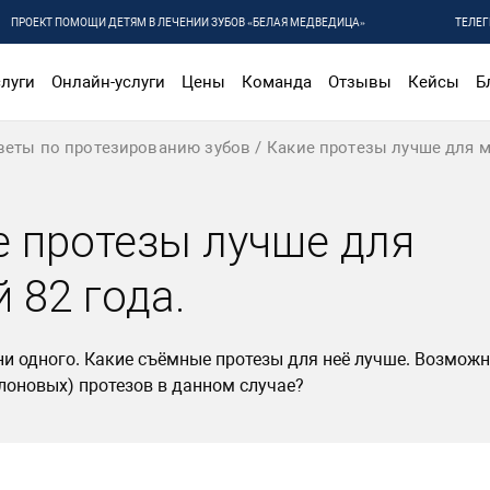
ПРОЕКТ ПОМОЩИ ДЕТЯМ В ЛЕЧЕНИИ ЗУБОВ «БЕЛАЯ МЕДВЕДИЦА»
ТЕЛЕГ
луги
Онлайн-услуги
Цены
Команда
Отзывы
Кейсы
Б
веты по протезированию зубов
Какие протезы лучше для м
е протезы лучше для
 82 года.
 ни одного. Какие съёмные протезы для неё лучше. Возмож
лоновых) протезов в данном случае?