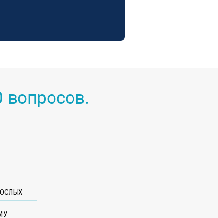
 вопросов.
В
РОСЛЫХ
МУ