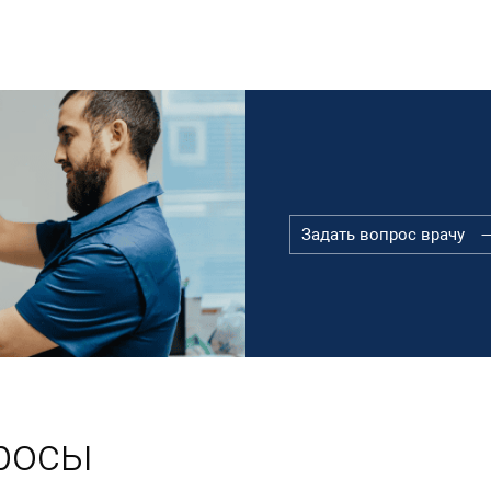
Задать вопрос врачу
росы