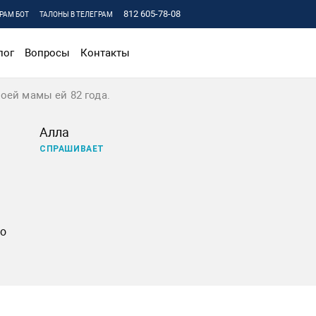
812 605-78-08
РАМ БОТ
ТАЛОНЫ В ТЕЛЕГРАМ
лог
Вопросы
Контакты
оей мамы ей 82 года.
Алла
СПРАШИВАЕТ
но