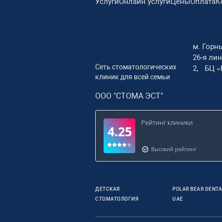
Услуги
Онлайн услуги
Цены
Оплата
К
м. Горн
26-я лини
Сеть стоматологических
2, БЦ «
клиник для всей семьи
ООО "СТОМА ЭСТ"
Рейтинг клиники
4.25
Высокий рейтинг
ДЕТСКАЯ
POLAR BEAR DENTAL
СТОМАТОЛОГИЯ
UAE