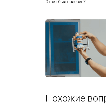
Ответ был полезен?
0
Похожие воп