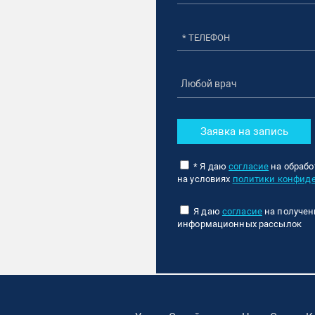
Заявка на запись
* Я даю
согласие
на обрабо
на условиях
политики конфид
Я даю
согласие
на получен
информационных рассылок