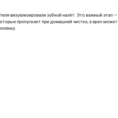
еля визуализировали зубной налёт. Это важный этап —
которые пропускает при домашней чистке, а врач может
плёнку.