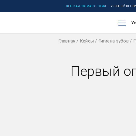
ДЕТСКАЯ СТОМАТОЛОГИЯ
УЧЕБНЫЙ ЦЕНТР
Ус
Главная
Кейсы
Гигиена зубов
П
Первый о