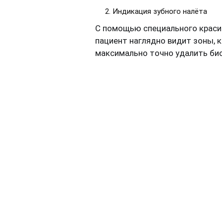
Индикация зубного налёта
С помощью специального красит
пациент наглядно видит зоны, 
максимально точно удалить био