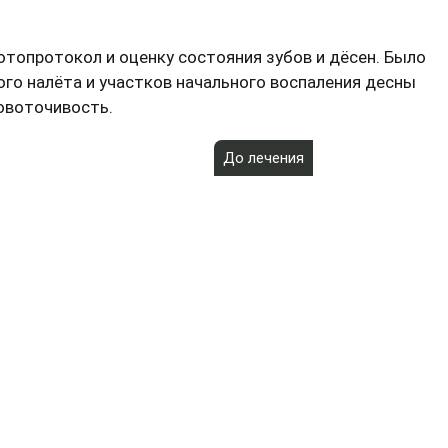
отопротокол и оценку состояния зубов и дёсен. Было
ого налёта и участков начального воспаления десны
ровоточивость.
До лечения