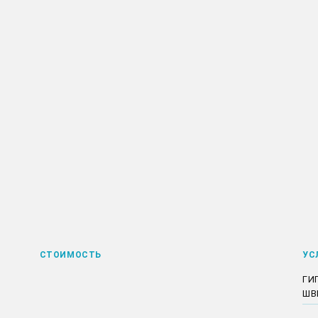
СТОИМОСТЬ
УС
ГИ
ШВ