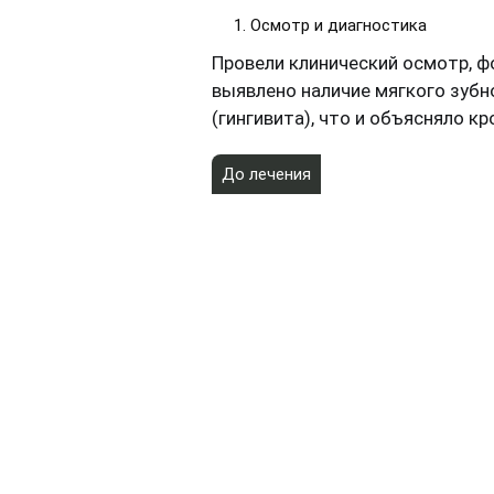
Осмотр и диагностика
Провели клинический осмотр, ф
выявлено наличие мягкого зубн
(гингивита), что и объясняло к
До лечения