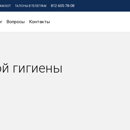
812 605-78-08
РАМ БОТ
ТАЛОНЫ В ТЕЛЕГРАМ
г
Вопросы
Контакты
й гигиены