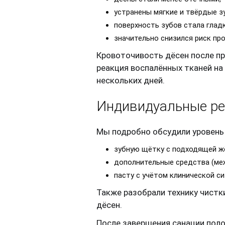
устранены мягкие и твёрдые з
поверхность зубов стала гладк
значительно снизился риск пр
Кровоточивость дёсен после п
реакция воспалённых тканей на
нескольких дней.
Индивидуальные р
Мы подробно обсудили уровень 
зубную щётку с подходящей ж
дополнительные средства (ме
пасту с учётом клинической си
Также разобрали технику чистк
дёсен.
После завершения санации поло