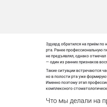
Эдуард обратился на приём по 
рта. Ранее профессиональную г
не предъявлял, однако отмечал
— один из ранних признаков вос
Такие ситуации встречаются ч
но в полости рта уже формируют
Именно поэтому этап професси
комплексного стоматологическ
Что мы делали на 