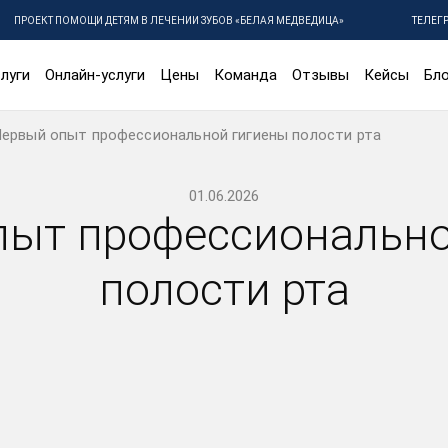
ПРОЕКТ ПОМОЩИ ДЕТЯМ В ЛЕЧЕНИИ ЗУБОВ «БЕЛАЯ МЕДВЕДИЦА»
ТЕЛЕГ
луги
Онлайн-услуги
Цены
Команда
Отзывы
Кейсы
Бло
ервый опыт профессиональной гигиены полости рта
01.06.2026
пыт профессионально
полости рта