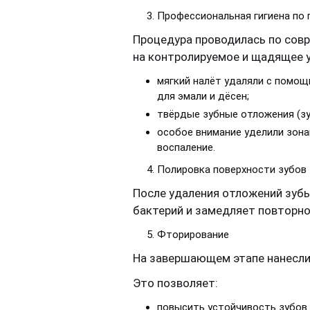
Профессиональная гигиена по п
Процедура проводилась по сов
на контролируемое и щадящее у
мягкий налёт удаляли с помощ
для эмали и дёсен;
твёрдые зубные отложения (зу
особое внимание уделили зона
воспаление.
Полировка поверхности зубов
После удаления отложений зуб
бактерий и замедляет повторно
Фторирование
На завершающем этапе нанесли
Это позволяет:
повысить устойчивость зубов 