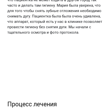
что пациентка не может ездить в другой город так
часто и делать там гигиену. Мария была уверена, что
для того чтобы снять зубные отложения необходимо
снимать дугу. Пациентка была была очень удивлена,
что аппарат, который есть у нас в клинике позволяет
провести гигиену без снятия дуги. Мы начали с
тщательного осмотра и фото протокола.
Процесс лечения