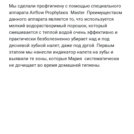
Мы сделали профгигиену с помощью специального
аппарата Airflow Prophylахis Master. Преимуществом
данного аппарата является то, что используется
мелкий водорастворимый порошок, который
смешивается с теплой водой очень эффективно и
практически безболезненно убирает над и под
десневой зубной налет, даже под дугой. Первым
этапом мы нанесли индикатор налета на зубы и
выявили те зоны, которые Мария систематически
не дочищает во время домашней гигиены.