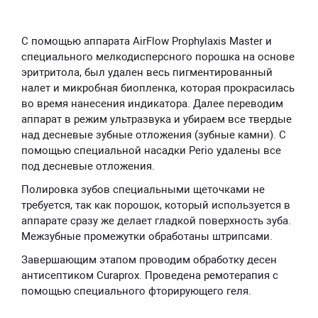
С помощью аппарата AirFlow Prophylaxis Master и
специального мелкодисперсного порошка на основе
эритритола, был удален весь пигментированный
налет и микробная биопленка, которая прокрасилась
во время нанесения индикатора. Далее переводим
аппарат в режим ультразвука и убираем все твердые
над десневые зубные отложения (зубные камни). С
помощью специальной насадки Perio удалены все
под десневые отложения.
Полировка зубов специальными щеточками не
требуется, так как порошок, который используется в
аппарате сразу же делает гладкой поверхность зуба.
Межзубные промежутки обработаны штрипсами.
Завершающим этапом проводим обработку десен
антисептиком Curaproх. Проведена ремотерапия с
помощью специального фторирующего геля.