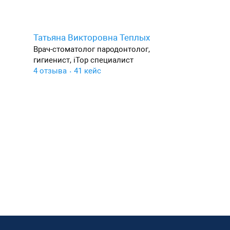
Татьяна Викторовна Теплых
Врач-стоматолог пародонтолог,
гигиенист, iTop специалист
4 отзыва
41 кейс