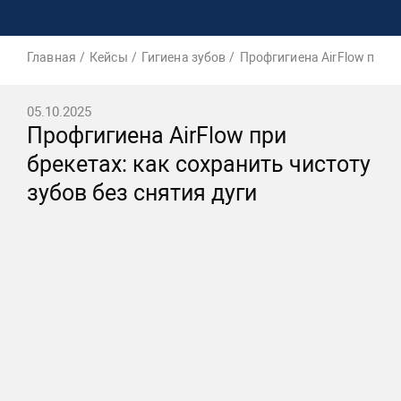
Главная
Кейсы
Гигиена зубов
Профгигиена AirFlow при б
05.10.2025
Профгигиена AirFlow при
брекетах: как сохранить чистоту
зубов без снятия дуги