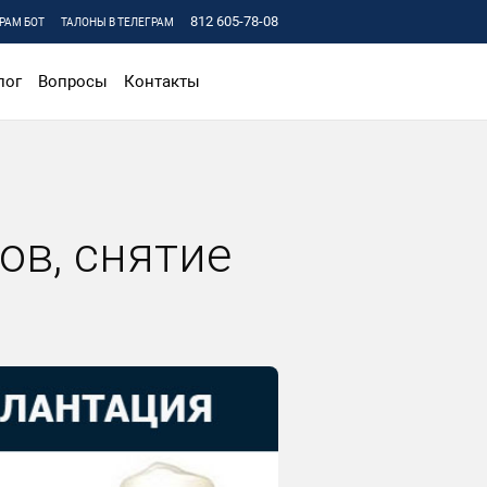
812 605-78-08
РАМ БОТ
ТАЛОНЫ В ТЕЛЕГРАМ
лог
Вопросы
Контакты
ов, снятие