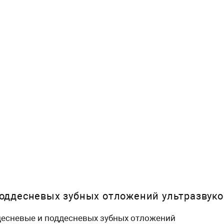
оддесневых зубных отложений ультразвук
десневые и поддесневых зубных отложений