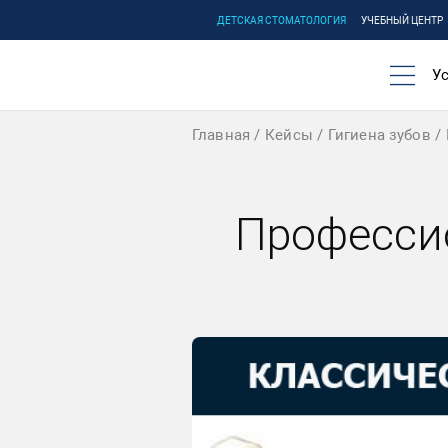
ДЕТСКАЯ СТОМАТОЛОГИЯ
УЧЕБНЫЙ ЦЕНТР
Ус
Главная
Кейсы
Гигиена зубов
Профессио