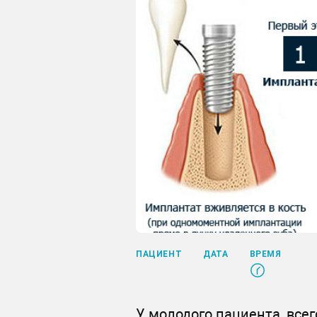
ПАЦИЕНТ
ДАТА
ВРЕМЯ
У молодого пациента, всег