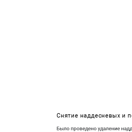
Снятие наддесневых и п
Было проведено удаление над