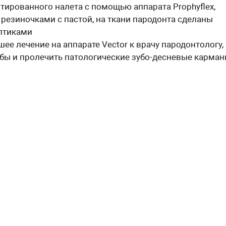
тированного налета с помощью аппарата Prophyflex,
резиночками с пастой, на ткани пародонта сделаны
птиками
ее лечение на аппарате Vector к врачу пародонтологу,
бы и пролечить патологические зубо-десневые карма