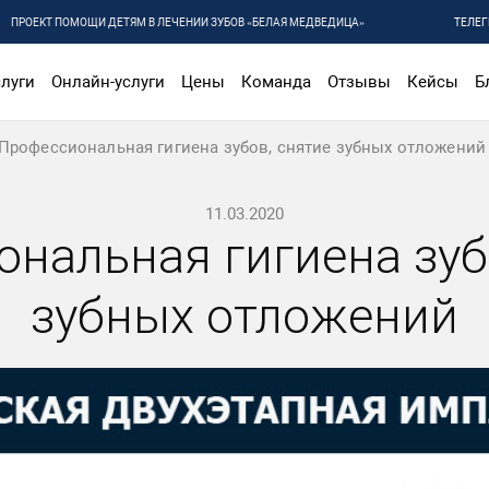
ПРОЕКТ ПОМОЩИ ДЕТЯМ В ЛЕЧЕНИИ ЗУБОВ «БЕЛАЯ МЕДВЕДИЦА»
ТЕЛЕГ
луги
Онлайн-услуги
Цены
Команда
Отзывы
Кейсы
Б
Профессиональная гигиена зубов, снятие зубных отложений
11.03.2020
нальная гигиена зуб
зубных отложений