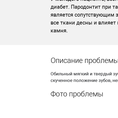
диабет. Пародонтит при т
является сопутствующим 
все ткани десны и влияет 
камня.
Описание проблем
Обильный мягкий и твердый зу
скученное положение зубов, н
Фото проблемы