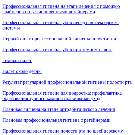
Профессиональная гигиена на этапе лечения с помощью
элайнеров и с установленными ретейнерами
Профессиональная гигиена зубов перед снятием брекет-
системы
Первый опыт профессиональной гигиены полости рта
Профессиональная гигиена зубов при темном налете
Темный налет
Налет около десны
Результат регулярной профессиональной гигиены полости рта
Профессиональная гигиена для подростка: профилактика
образования зубного камня и правильный уход
Плановая гигиена на этапе ортодонтического лечения
Плановая профессиональная гигиена с ретейнерами
Профессиональная гигиена полости рта по швейцарскому