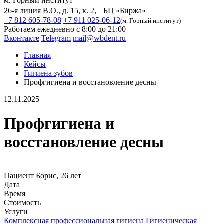
м. Горный институт
26-я линия В.О., д. 15, к. 2, БЦ «Биржа»
+7 812 605-78-08
+7 911 025-06-12
(м. Горный институт)
Работаем ежедневно с 8:00 до 21:00
Вконтакте
Telegram
mail@wbdent.ru
Главная
Кейсы
Гигиена зубов
Профгигиена и восстановление десны
12.11.2025
Профгигиена и
восстановление десны
Пациент
Борис, 26 лет
Дата
Время
Стоимость
Услуги
Комплексная профессиональная гигиена
Гигиеническая