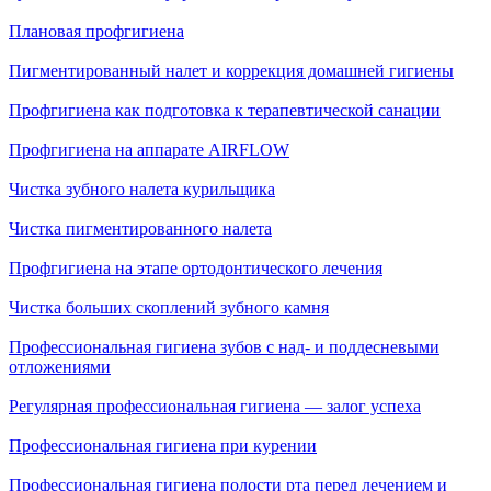
Плановая профгигиена
Пигментированный налет и коррекция домашней гигиены
Профгигиена как подготовка к терапевтической санации
Профгигиена на аппарате AIRFLOW
Чистка зубного налета курильщика
Чистка пигментированного налета
Профгигиена на этапе ортодонтического лечения
Чистка больших скоплений зубного камня
Профессиональная гигиена зубов с над- и поддесневыми
отложениями
Регулярная профессиональная гигиена — залог успеха
Профессиональная гигиена при курении
Профессиональная гигиена полости рта перед лечением и