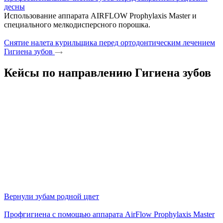
десны
Использование аппарата AIRFLOW Prophylaxis Master и
специального мелкодисперсного порошка.
Снятие налета курильщика перед ортодонтическим лечением
Гигиена зубов
Кейсы по направлению Гигиена зубов
Вернули зубам родной цвет
Профгигиена с помощью аппарата AirFlow Prophylaxis Master