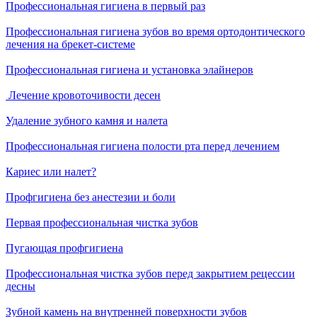
Профессиональная гигиена в первый раз
Профессиональная гигиена зубов во время ортодонтического
лечения на брекет-системе
Профессиональная гигиена и установка элайнеров
Лечение кровоточивости десен
Удаление зубного камня и налета
Профессиональная гигиена полости рта перед лечением
Кариес или налет?
Профгигиена без анестезии и боли
Первая профессиональная чистка зубов
Пугающая профгигиена
Профессиональная чистка зубов перед закрытием рецессии
десны
Зубной камень на внутренней поверхности зубов