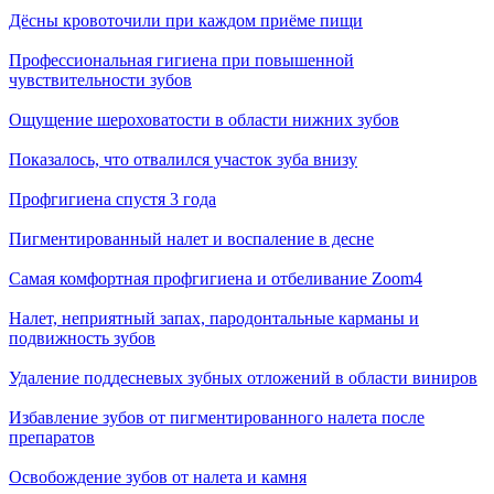
Дёсны кровоточили при каждом приёме пищи
Профессиональная гигиена при повышенной
чувствительности зубов
Ощущение шероховатости в области нижних зубов
Показалось, что отвалился участок зуба внизу
Профгигиена спустя 3 года
Пигментированный налет и воспаление в десне
Самая комфортная профгигиена и отбеливание Zoom4
Налет, неприятный запах, пародонтальные карманы и
подвижность зубов
Удаление поддесневых зубных отложений в области виниров
Избавление зубов от пигментированного налета после
препаратов
Освобождение зубов от налета и камня