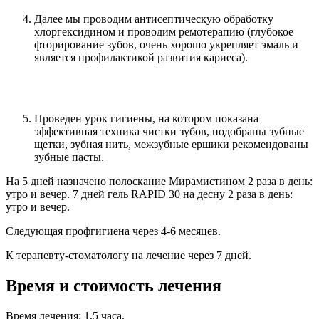
Далее мы проводим антисептическую обработку
хлоргексидином и проводим ремотерапию (глубокое
фторирование зубов, очень хорошо укрепляет эмаль и
является профилактикой развития кариеса).
Проведен урок гигиены, на котором показана
эффективная техника чистки зубов, подобраны зубные
щетки, зубная нить, межзубные ершики рекомендованы
зубные пасты.
На 5 дней назначено полоскание Мирамистином 2 раза в день:
утро и вечер. 7 дней гель RAPID 30 на десну 2 раза в день:
утро и вечер.
Следующая профгигиена через 4-6 месяцев.
К терапевту-стоматологу на лечение через 7 дней.
Время и стоимость лечения
Время лечения: 1,5 часа.