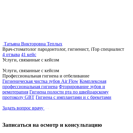
Татьяна Викторовна Теплых
Врач-стоматолог пародонтолог, гигиенист, iTop специалист
4 отзыва
41 кейс
Услуги, связанные с кейсом
Услуги, связанные с кейсом
Профессиональная гигиена и отбеливание
Гигиеническая чистка зубов Air Flow
Комплексная
профессиональная гигиена
Фторирование зубов и
ремотерапия
Гигиена полости рта по швейцарскому
протоколу GBT
Гигиена с имплантами и с брекетами
Задать вопрос врачу
Записаться на осмотр и консультацию​