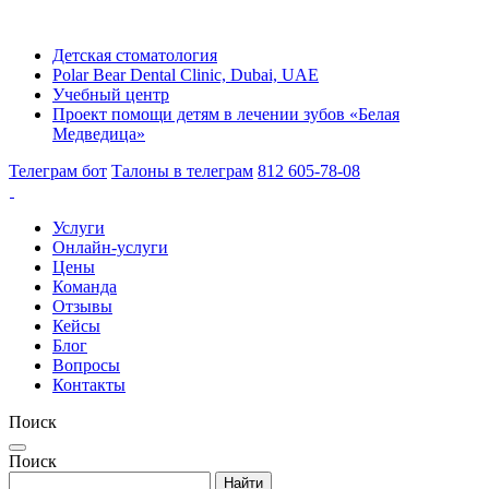
Детская стоматология
Polar Bear Dental Clinic, Dubai, UAE
Учебный центр
Проект помощи детям в лечении зубов «Белая
Медведица»
Телеграм бот
Талоны в телеграм
812 605-78-08
Услуги
Онлайн-услуги
Цены
Команда
Отзывы
Кейсы
Блог
Вопросы
Контакты
Поиск
Поиск
Найти