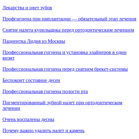
Лекарства и цвет зубов
Профгигиена при имплантации — обязательный этап лечения
Снятие налета курильщика перед ортодонтическим лечением
Пациентка Лидия из Москвы
Профессиональная гигиена и установка элайнеров в один
визит
Профессиональная гигиена перед снятием брекет-системы
Беспокоит состояние десен
Профессиональная гигиена полости рта
Пигментированный зубной налет при ортодонтическом
лечении
Очень воспалены десны
Почему важно удалить налет и камень