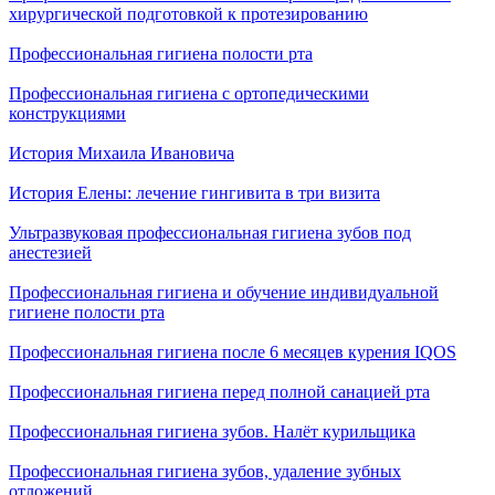
хирургической подготовкой к протезированию
Профессиональная гигиена полости рта
Профессиональная гигиена с ортопедическими
конструкциями
История Михаила Ивановича
История Елены: лечение гингивита в три визита
Ультразвуковая профессиональная гигиена зубов под
анестезией
Профессиональная гигиена и обучение индивидуальной
гигиене полости рта
Профессиональная гигиена после 6 месяцев курения IQOS
Профессиональная гигиена перед полной санацией рта
Профессиональная гигиена зубов. Налёт курильщика
Профессиональная гигиена зубов, удаление зубных
отложений