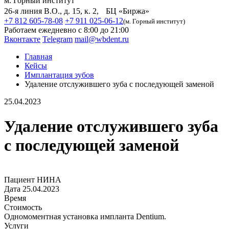
м. Горный институт
26-я линия В.О., д. 15, к. 2, БЦ «Биржа»
+7 812 605-78-08
+7 911 025-06-12
(м. Горный институт)
Работаем ежедневно с 8:00 до 21:00
Вконтакте
Telegram
mail@wbdent.ru
Главная
Кейсы
Имплантация зубов
Удаление отслужившего зуба с последующей заменой
25.04.2023
Удаление отслужившего зуба
с последующей заменой
Пациент
НИНА
Дата
25.04.2023
Время
Стоимость
Одномоментная установка импланта Dentium.
Услуги