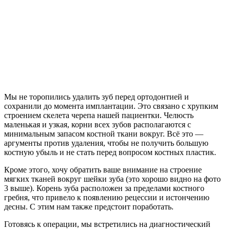
Мы не торопились удалить зуб перед ортодонтией и
сохранили до момента имплантации. Это связано с хрупким
строением скелета черепа нашей пациентки. Челюсть
маленькая и узкая, корни всех зубов располагаются с
минимальным запасом костной ткани вокруг. Всё это —
аргументы против удаления, чтобы не получить большую
костную убыль и не стать перед вопросом костных пластик.
Кроме этого, хочу обратить ваше внимание на строение
мягких тканей вокруг шейки зуба (это хорошо видно на фото
3 выше). Корень зуба расположен за пределами костного
гребня, что привело к появлению рецессии и истончению
десны. С этим нам также предстоит поработать.
Готовясь к операции, мы встретились на диагностический