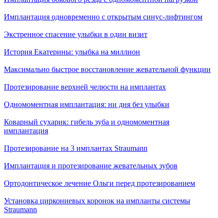
Имплантация одновременно с открытым синус-лифтингом
Экстренное спасение улыбки в один визит
История Екатерины: улыбка на миллион
Максимально быстрое восстановление жевательной функции
Протезирование верхней челюсти на имплантах
Одномоментная имплантация: ни дня без улыбки
Коварный сухарик: гибель зуба и одномоментная
имплантация
Протезирование на 3 имплантах Straumann
Имплантация и протезирование жевательных зубов
Ортодонтическое лечение Ольги перед протезированием
Установка циркониевых коронок на импланты системы
Straumann