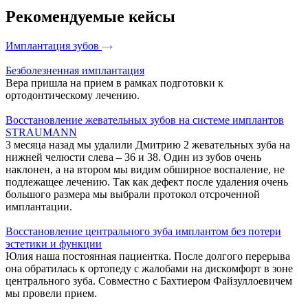
Рекомендуемые кейсы
Имплантация зубов
Безболезненная имплантация
Вера пришла на прием в рамках подготовки к
ортодонтическому лечению.
Восстановление жевательных зубов на системе имплантов
STRAUMANN
3 месяца назад мы удалили Дмитрию 2 жевательных зуба на
нижней челюсти слева – 36 и 38. Один из зубов очень
наклонен, а на втором мы видим обширное воспаление, не
подлежащее лечению. Так как дефект после удаления очень
большого размера мы выбрали протокол отсроченной
имплантации.
Восстановление центрального зуба имплантом без потери
эстетики и функции
Юлия наша постоянная пациентка. После долгого перерыва
она обратилась к ортопеду с жалобами на дискомфорт в зоне
центрального зуба. Совместно с Бахтиером Файзуллоевичем
мы провели прием.