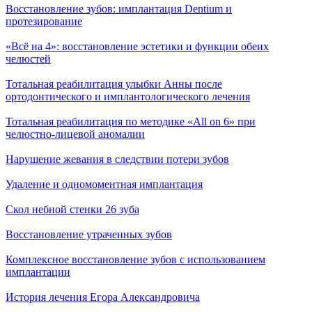
Восстановление зубов: имплантация Dentium и
протезирование
«Всё на 4»: восстановление эстетики и функции обеих
челюстей
Тотальная реабилитация улыбки Анны после
ортодонтического и имплантологического лечения
Тотальная реабилитация по методике «All on 6» при
челюстно-лицевой аномалии
Нарушение жевания в следствии потери зубов
Удаление и одномоментная имплантация
Скол небной стенки 26 зуба
Восстановление утраченных зубов
Комплексное восстановление зубов с использованием
имплантации
История лечения Егора Александровича