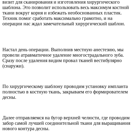
визит для сканирования и изготовления хирургического
шаблона. Это позволит использовать весь максимум костной
ткани вокруг корня и избежать необоснованных пластик.
Техник помог сработать максимально грамотно, и на
операции нас ждал замечательный хирургический шаблон.
Настал день операции. Выполнив местную анестезию, мы
провели атравматичное удаление многострадального зуба.
Сразу после удаления видим провал тканей вестибулярно
(снаружи).
По хирургическому шаблону проводим установку импланта
полностью в костную ткань, закрываем его формирователем
десны.
Далее отправляемся на бугор верхней челюсти, где проводим
забор самой лучшей соединительной ткани для выращивания
нового контура десны.