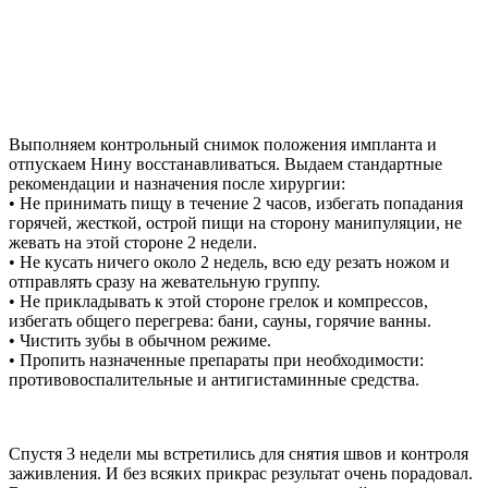
Выполняем контрольный снимок положения импланта и
отпускаем Нину восстанавливаться. Выдаем стандартные
рекомендации и назначения после хирургии:
• Не принимать пищу в течение 2 часов, избегать попадания
горячей, жесткой, острой пищи на сторону манипуляции, не
жевать на этой стороне 2 недели.
• Не кусать ничего около 2 недель, всю еду резать ножом и
отправлять сразу на жевательную группу.
• Не прикладывать к этой стороне грелок и компрессов,
избегать общего перегрева: бани, сауны, горячие ванны.
• Чистить зубы в обычном режиме.
• Пропить назначенные препараты при необходимости:
противовоспалительные и антигистаминные средства.
Спустя 3 недели мы встретились для снятия швов и контроля
заживления. И без всяких прикрас результат очень порадовал.