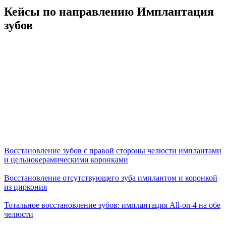
Кейсы по направлению Имплантация
зубов
Восстановление зубов с правой стороны челюсти имплантами
и цельнокерамическими коронками
Восстановление отсутствующего зуба имплантом и коронкой
из циркония
Тотальное восстановление зубов: имплантация All-on-4 на обе
челюсти