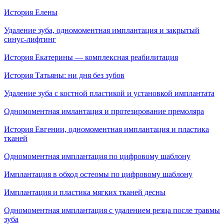
История Елены
Удаление зуба, одномоментная имплантация и закрытый
синус-лифтинг
История Екатерины — комплексная реабилитация
История Татьяны: ни дня без зубов
Удаление зуба с костной пластикой и установкой имплантата
Одномоментная имлантация и протезирование премоляра
История Евгении, одномоментная имплантация и пластика
тканей
Одномоментная имплантация по цифровому шаблону
Имплантация в обход остеомы по цифровому шаблону
Имплантация и пластика мягких тканей десны
Одномоментная имплантация с удалением резца после травмы
зуба