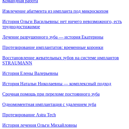
Командная работа
Извлечение абатмента из импланта под микроскопом
История Ольги Васильевны: нет ничего невозможного, есть
труднодостижимое
Лечение разрушенного зуба — история Екатерины
Протезирование имплантатов: временные коронки
Восстановление жевательных зубов на системе имплантов
STRAUMANN
История Елены Валерьевны
История Натальи Николаевны — комплексный подход
Срочная помощь при переломе постоянного зуба
Одномоментная имплантация с удалением зуба
Протезирование Astra Tech
История лечения Ольги Михайловны