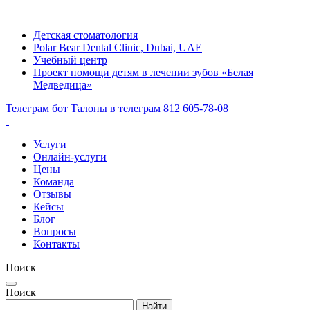
Детская стоматология
Polar Bear Dental Clinic, Dubai, UAE
Учебный центр
Проект помощи детям в лечении зубов «Белая
Медведица»
Телеграм бот
Талоны в телеграм
812 605-78-08
Услуги
Онлайн-услуги
Цены
Команда
Отзывы
Кейсы
Блог
Вопросы
Контакты
Поиск
Поиск
Найти