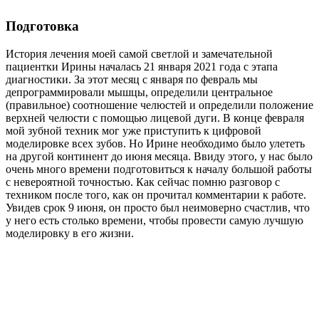
Подготовка
История лечения моей самой светлой и замечательной
пациентки Ирины началась 21 января 2021 года с этапа
диагностики. За этот месяц с января по февраль мы
депрограммировали мышцы, определили центральное
(правильное) соотношение челюстей и определили положение
верхней челюсти с помощью лицевой дуги. В конце февраля
мой зубной техник мог уже приступить к цифровой
моделировке всех зубов. Но Ирине необходимо было улететь
на другой континент до июня месяца. Ввиду этого, у нас было
очень много времени подготовиться к началу большой работы
с невероятной точностью. Как сейчас помню разговор с
техником после того, как он прочитал комментарии к работе.
Увидев срок 9 июня, он просто был неимоверно счастлив, что
у него есть столько времени, чтобы провести самую лучшую
моделировку в его жизни.