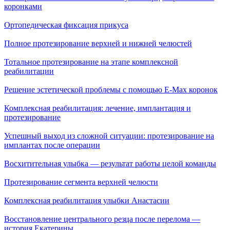
коронками
Ортопедическая фиксация прикуса
Полное протезирование верхней и нижней челюстей
Тотальное протезирование на этапе комплексной
реабилитации
Решение эстетической проблемы с помощью E-Max коронок
Комплексная реабилитация: лечение, имплантация и
протезирование
Успешный выход из сложной ситуации: протезирование на
имплантах после операции
Восхитительная улыбка — результат работы целой команды
Протезирование сегмента верхней челюсти
Комплексная реабилитация улыбки Анастасии
Восстановление центрального резца после перелома —
история Екатерины