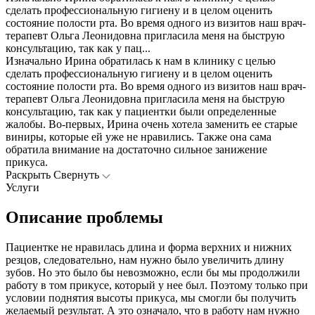
сделать профессиональную гигиену и в целом оценить
состояние полости рта. Во время одного из визитов наш врач-
терапевт Ольга Леонидовна пригласила меня на быструю
консультацию, так как у пац...
Изначально Ирина обратилась к нам в клинику с целью
сделать профессиональную гигиену и в целом оценить
состояние полости рта. Во время одного из визитов наш врач-
терапевт Ольга Леонидовна пригласила меня на быструю
консультацию, так как у пациентки были определенные
жалобы. Во-первых, Ирина очень хотела заменить ее старые
виниры, которые ей уже не нравились. Также она сама
обратила внимание на достаточно сильное занижение
прикуса.
Раскрыть
Свернуть
Услуги
Описание проблемы
Пациентке не нравилась длина и форма верхних и нижних
резцов, следовательно, нам нужно было увеличить длину
зубов. Но это было бы невозможно, если бы мы продолжили
работу в том прикусе, который у нее был. Поэтому только при
условии поднятия высоты прикуса, мы смогли бы получить
желаемый результат. А это означало, что в работу нам нужно