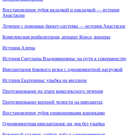
Восстановление зубов вкладкой и накладкой — история
Анастасии
Лечение с помощью брекет-системы — история Анастасии
Комплексная реабилитация, аппарат Коиса, виниры
История Алены
История Светланы Владимировны: на пути к совершенству
Имплантация бокового резца с одномоментной нагрузкой
История Екатерины: улыбка на миллион
Протезирование на этапе комплексного лечения
Протезирование верхней челюсти на имплантах
Восстановление зубов циркониевыми коронками
Одномоментная имплантация: ни дня без улыбки
Коварный сухарик: гибель зуба и одномоментная