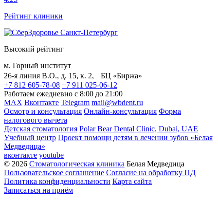
Рейтинг клиники
Высокий рейтинг
м. Горный институт
26-я линия В.О., д. 15, к. 2, БЦ «Биржа»
+7 812 605-78-08
+7 911 025-06-12
Работаем ежедневно с 8:00 до 21:00
MAX
Вконтакте
Telegram
mail@wbdent.ru
Осмотр и консультация
Онлайн-консультация
Форма
налогового вычета
Детская стоматология
Polar Bear Dental Clinic, Dubai, UAE
Учебный центр
Проект помощи детям в лечении зубов «Белая
Медведица»
вконтакте
youtube
© 2026
Стоматологическая клиника
Белая Медведица
Пользовательское соглашение
Согласие на обработку ПД
Политика конфиденциальности
Карта сайта
Записаться на приём