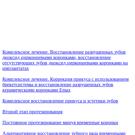
Комплексное лечение. Восстановление разрушенных зубов
диоксид циркониевыми коронками, восстановление
отсутствующих зубов диоксид циркониевыми коронками на
имплантатах
Комплексное лечение. Коррекция прикуса с использованием
брекетсистемы и восстановление разрушенных зубов
керамическими коронками Emax
Комплексное восстановление прикуса и эстетики зубов
Второй этап протезирования
Постоянное протезирование минуя временные коронки
Альтернативное восстановление зубного ряда временными