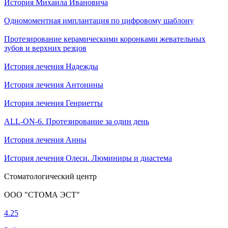
История Михаила Ивановича
Одномоментная имплантация по цифровому шаблону
Протезирование керамическими коронками жевательных
зубов и верхних резцов
История лечения Надежды
История лечения Антонины
История лечения Генриетты
ALL-ON-6. Протезирование за один день
История лечения Анны
История лечения Олеси. Люминиры и диастема
Стоматологический центр
ООО "СТОМА ЭСТ"
4.25