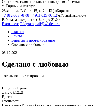
Сеть стоматологических клиник для всей семьи
м. Горный институт
26-я линия В.О., д. 15, к. 2, БЦ «Биржа»
+7 812 605-78-08
+7 911 025-06-12
(м. Горный институт)
Работаем ежедневно с 8:00 до 21:00
Вконтакте
Telegram
mail@wbdent.ru
Главная
Кейсы
Виниры и протезирование
Сделано с любовью
06.12.2021
Сделано с любовью
Тотальное протезирование
Пациент
Ирина
Дата
05.12.21
Время
Стоимость
Изначально Ирина обратилась к нам в клинику с целью