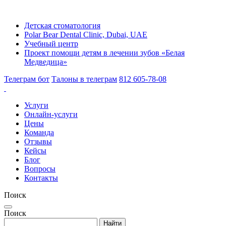
Детская стоматология
Polar Bear Dental Clinic, Dubai, UAE
Учебный центр
Проект помощи детям в лечении зубов «Белая
Медведица»
Телеграм бот
Талоны в телеграм
812 605-78-08
Услуги
Онлайн-услуги
Цены
Команда
Отзывы
Кейсы
Блог
Вопросы
Контакты
Поиск
Поиск
Найти