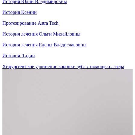
История Юлии Владимировны
История Ксении
Протезирование Astra Tech
История лечения Ольги Михайловны
История лечения Елены Владиславовны
История Лидии
Хирургическое удлинение коронки зуба с помощью лазера