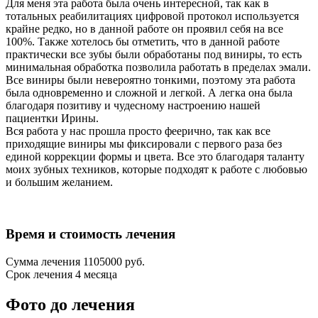
Для меня эта работа была очень интересной, так как в
тотальных реабилитациях цифровой протокол используется
крайне редко, но в данной работе он проявил себя на все
100%. Также хотелось бы отметить, что в данной работе
практически все зубы были обработаны под виниры, то есть
минимальная обработка позволила работать в пределах эмали.
Все виниры были невероятно тонкими, поэтому эта работа
была одновременно и сложной и легкой. А легка она была
благодаря позитиву и чудесному настроению нашей
пациентки Ирины.
Вся работа у нас прошла просто феерично, так как все
приходящие виниры мы фиксировали с первого раза без
единой коррекции формы и цвета. Все это благодаря таланту
моих зубных техников, которые подходят к работе с любовью
и большим желанием.
Время и стоимость лечения
Сумма лечения 1105000 руб.
Срок лечения 4 месяца
Фото до лечения