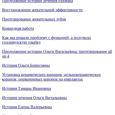
Продолжение истории лечения Рахмана
Восстановление жевательной эффективности
Протезирование жевательных зубов
Командная работа
Как мы решали проблему с функцией, а получили
голливудскую улыбку
Продолжение истории Ольги Васильевны: протезирование all
on 4
История Ольги Борисовны
Установка керамических виниров, цельнокерамических
коронок, циркониевых коронок на имплантах
История Тамары Ивановны
История лечения Ольги Витальевны
История Елены Валерьевны