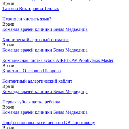
Врачи
Татьяна Викторовна Теплых
Нужно ли чистить язык?
Врачи
Команда врачей клиники Белая Медведица
Хронический афтозный стоматит
Врачи
Команда врачей клиники Белая Медведица
Комплексная чистка зубов AIRFLOW Prophylaxis Master
Врачи
Кристина Олеговна Шаврова
Контактный аллергический хейлит
Врачи
Команда врачей клиники Белая Медведица
Первая зубная щетка ребенка
Врачи
Команда врачей клиники Белая Медведица
Профессиональная гигиена по GBT-протоколу
Врачи