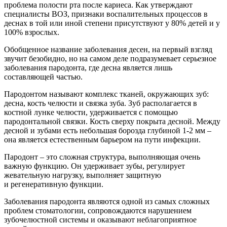
проблема полости рта после кариеса. Как утверждают
специалисты ВОЗ, признаки воспалительных процессов в
деснах в той или иной степени присутствуют у 80% детей и у
100% взрослых.
Обобщенное название заболевания десен, на первый взгляд
звучит безобидно, но на самом деле подразумевает серьезное
заболевания пародонта, где десна является лишь
составляющей частью.
Пародонтом называют комплекс тканей, окружающих зуб:
десна, кость челюсти и связка зуба. Зуб располагается в
костной лунке челюсти, удерживается с помощью
пародонтальной связки. Кость сверху покрыта десной. Между
десной и зубами есть небольшая борозда глубиной 1-2 мм –
она является естественным барьером на пути инфекции.
Пародонт – это сложная структура, выполняющая очень
важную функцию. Он удерживает зубы, регулирует
жевательную нагрузку, выполняет защитную
и регенеративную функции.
Заболевания пародонта являются одной из самых сложных
проблем стоматологии, сопровождаются нарушением
зубочелюстной системы и оказывают неблагоприятное