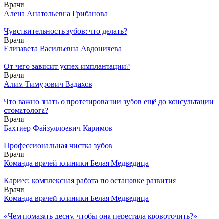
Врачи
Алена Анатольевна Грибанова
Чувствительность зубов: что делать?
Врачи
Елизавета Васильевна Авдоничева
От чего зависит успех имплантации?
Врачи
Алим Тимурович Вадахов
Что важно знать о протезировании зубов ещё до консультации
стоматолога?
Врачи
Бахтиер Файзуллоевич Каримов
Профессиональная чистка зубов
Врачи
Команда врачей клиники Белая Медведица
Кариес: комплексная работа по остановке развития
Врачи
Команда врачей клиники Белая Медведица
«Чем помазать десну, чтобы она перестала кровоточить?»