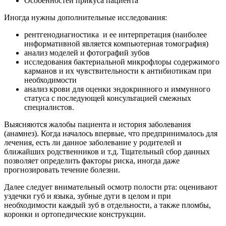
Особенностей прикуса пациента
Иногда нужны дополнительные исследования:
рентгенодиагностика и ее интерпретация (наиболее
информативной является компьютерная томография)
анализ моделей и фотографий зубов
исследования бактериальной микрофлоры содержимого
карманов и их чувствительности к антибиотикам при
необходимости
анализ крови для оценки эндокринного и иммунного
статуса с последующей консультацией смежных
специалистов.
Выясняются жалобы пациента и история заболевания
(анамнез). Когда началось впервые, что предпринималось для
лечения, есть ли данное заболевание у родителей и
ближайших родственников и т.д. Тщательный сбор данных
позволяет определить факторы риска, иногда даже
прогнозировать течение болезни.
Далее следует внимательный осмотр полости рта: оценивают
уздечки губ и языка, зубные дуги в целом и при
необходимости каждый зуб в отдельности, а также пломбы,
коронки и ортопедические конструкции.