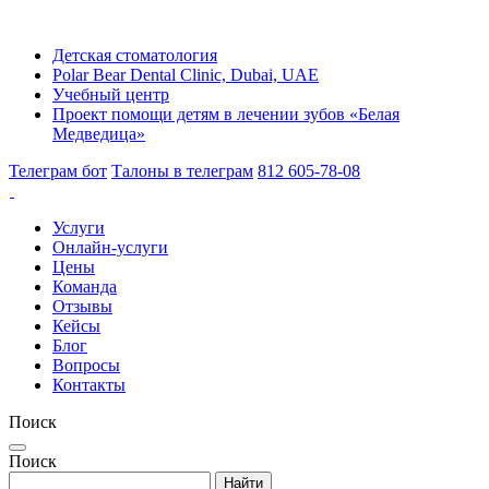
Детская стоматология
Polar Bear Dental Clinic, Dubai, UAE
Учебный центр
Проект помощи детям в лечении зубов «Белая
Медведица»
Телеграм бот
Талоны в телеграм
812 605-78-08
Услуги
Онлайн-услуги
Цены
Команда
Отзывы
Кейсы
Блог
Вопросы
Контакты
Поиск
Поиск
Найти