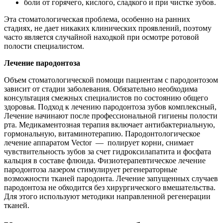
боли от горячего, кислого, сладкого и при чистке зубов.
Эта стоматологическая проблема, особенно на ранних
стадиях, не дает никаких клинических проявлений, поэтому
часто является случайной находкой при осмотре ротовой
полости специалистом.
Лечение пародонтоза
Объем стоматологической помощи пациентам с пародонтозом
зависит от стадии заболевания. Обязательно необходима
консультация смежных специалистов по состоянию общего
здоровья. Подход к лечению пародонтоза зубов комплексный,
Лечение начинают после профессиональной гигиены полости
рта. Медикаментозная терапия включает антибактериальную,
гормональную, витаминотерапию. Пародонтологическое
лечение аппаратом Vector — полирует корни, снимает
чувствительность зубов за счет гидроксилапатита и фосфата
кальция в составе флюида. Физиотерапевтическое лечение
пародонтоза лазером стимулирует регенераторные
возможности тканей пародонта. Лечение запущенных случаев
пародонтоза не обходится без хирургического вмешательства.
Для этого используют методики направленной регенерации
тканей.