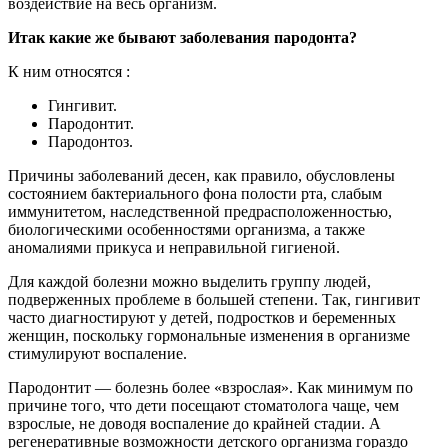
воздействие на весь организм.
Итак какие же бывают заболевания пародонта?
К ним относятся :
Гингивит.
Пародонтит.
Пародонтоз.
Причины заболеваний десен, как правило, обусловлены
состоянием бактериального фона полости рта, слабым
иммунитетом, наследственной предрасположенностью,
биологическими особенностями организма, а также
аномалиями прикуса и неправильной гигиеной.
Для каждой болезни можно выделить группу людей,
подверженных проблеме в большей степени. Так, гингивит
часто диагностируют у детей, подростков и беременных
женщин, поскольку гормональные изменения в организме
стимулируют воспаление.
Пародонтит — болезнь более «взрослая». Как минимум по
причине того, что дети посещают стоматолога чаще, чем
взрослые, не доводя воспаление до крайней стадии. А
регенеративные возможности детского организма гораздо