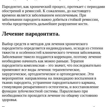
Пародонтит, как хронический процесс, протекает с периодами
обострений и ремиссий. К сожалению, до настоящего
времени является заболеванием неизлечимым. При
заболевании пародонта важно добиться стойкой ремиссии,
чтобы предотвратить дальнейшее разрушение кости.
Лечение пародонтита.
Выбор средств и методов для лечения хронического
пародонтита определяется индивидуально, исходя из степени
тяжести и особенностей клинического течения заболевания.
Заболевание тяжело поддаются коррекции, поэтому лечение
необходимо начинать как можно раньше. Терапия
пародонтита комплексная – это значит, что последовательно
применяют все виды лечения: терапевтическое,
хирургическое, ортодонтическое и ортопедическое. Эти
мероприятия направленны на ликвидацию воспаления в
тканях пародонта, устранение пародонтального кармана,
стимуляцию репаративного остеогенеза, и восстановление
функции зубочелюстной системы. Параллельно при
необходимости проходится лечение по общему состоянию
здоровья.