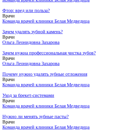
Фтор: вред или польза?
Врачи
Команда врачей клиники Белая Медведица
Зачем удалять зубной камень?
Врачи
Ольга Леонидовна Захарова
Зачем нужна профессиональная чистка зубов?
Врачи
Ольга Леонидовна Захарова
Почему нужно удалять зубные отложения
Врачи
Команда врачей клиники Белая Медведица
Уход за брекет-системами
Врачи
Команда врачей клиники Белая Медведица
Нужно ли менять зубные пасты?
Врачи
Команда врачей клиники Белая Медведица