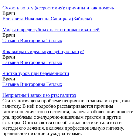
Сухость во рту (ксеростомия): причины и как помочь
Врачи
Елизавета Николаевна Савицкая (Зайцева)
Мифы о вреде зубных паст и ополаскивателей
Врачи
Татьяна Викторовна Теплых
Как выбрать идеальную зубную пасту?
Врачи
Татьяна Викторовна Теплых
Чистка зубов при беременности
Врачи
Татьяна Викторовна Теплых
Неприятный запах изо рта: галитоз
Статья посвящена проблеме неприятного запаха изо рта, или
галитозу. В ней подробно рассматриваются причины
возникновения этого состояния, включая заболевания полости
рта, проблемы с желудочно-кишечным трактом и другие
факторы. Описываются способы диагностики галитоза и
методы его лечения, включая профессиональную гигиену,
правильное питание и уход за зубами.