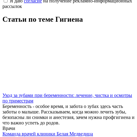
Я даю
согласие
на получение рекламно-информационных
рассылок
Статьи по теме Гигиена
Уход за зубами при беременности: лечение, чистка и осмотры
по триместрам
Беременность - особое время, и забота о зубах здесь часть
заботы о малыше. Рассказываем, когда можно лечить зубы,
безопасны ли снимки и анестезия, зачем нужна профгигиена и
что важно успеть до родов.
Врачи
Команда врачей клиники Белая Медведица