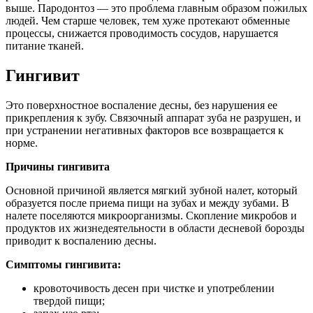
выше. Пародонтоз — это проблема главным образом пожилых
людей. Чем старше человек, тем хуже протекают обменные
процессы, снижается проводимость сосудов, нарушается
питание тканей.
Гингивит
Это поверхностное воспаление десны, без нарушения ее
прикрепления к зубу. Связочный аппарат зуба не разрушен, и
при устранении негативных факторов все возвращается к
норме.
Причины гингивита
Основной причиной является мягкий зубной налет, который
образуется после приема пищи на зубах и между зубами. В
налете поселяются микроорганизмы. Скопление микробов и
продуктов их жизнедеятельности в области десневой борозды
приводит к воспалению десны.
Симптомы гингивита:
кровоточивость десен при чистке и употреблении
твердой пищи;