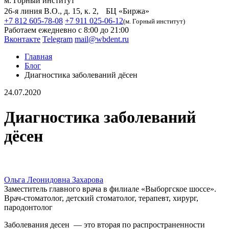
м. Горный институт
26-я линия В.О., д. 15, к. 2, БЦ «Биржа»
+7 812 605-78-08
+7 911 025-06-12
(м. Горный институт)
Работаем ежедневно с 8:00 до 21:00
Вконтакте
Telegram
mail@wbdent.ru
Главная
Блог
Диагностика заболеваний дёсен
24.07.2020
Диагностика заболеваний
дёсен
Ольга Леонидовна Захарова
Заместитель главного врача в филиале «Выборгское шоссе».
Врач-стоматолог, детский стоматолог, терапевт, хирург,
пародонтолог
Заболевания десен — это вторая по распространенности