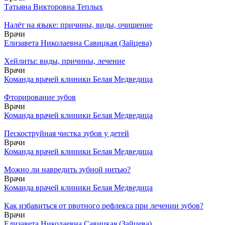
Татьяна Викторовна Теплых
Налёт на языке: причины, виды, очищение
Врачи
Елизавета Николаевна Савицкая (Зайцева)
Хейлиты: виды, причины, лечение
Врачи
Команда врачей клиники Белая Медведица
Фторирование зубов
Врачи
Команда врачей клиники Белая Медведица
Пескоструйная чистка зубов у детей
Врачи
Команда врачей клиники Белая Медведица
Можно ли навредить зубной нитью?
Врачи
Команда врачей клиники Белая Медведица
Как избавиться от рвотного рефлекса при лечении зубов?
Врачи
Елизавета Николаевна Савицкая (Зайцева)