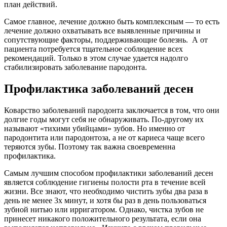
план действий.
Самое главное, лечение должно быть комплексным — то есть
лечение должно охватывать все выявленные причины и
сопутствующие факторы, поддерживающие болезнь. А от
пациента потребуется тщательное соблюдение всех
рекомендаций. Только в этом случае удается надолго
стабилизировать заболевание пародонта.
Профилактика заболеваний десен
Коварство заболеваний пародонта заключается в том, что они
долгие годы могут себя не обнаруживать. По-другому их
называют «тихими убийцами» зубов. Но именно от
пародонтита или пародонтоза, а не от кариеса чаще всего
теряются зубы. Поэтому так важна своевременна
профилактика.
Самым лучшим способом профилактики заболеваний десен
является соблюдение гигиены полости рта в течение всей
жизни. Все знают, что необходимо чистить зубы два раза в
день не менее 3х минут, и хотя бы раз в день пользоваться
зубной нитью или ирригатором. Однако, чистка зубов не
принесет никакого положительного результата, если она