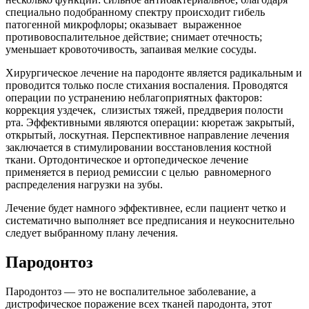
специально подобранному спектру происходит гибель
патогенной микрофлоры; оказывает выраженное
противовоспалительное действие; снимает отечность;
уменьшает кровоточивость, запаивая мелкие сосуды.
Хирургическое лечение на пародонте является радикальным и
проводится только после стихания воспаления. Проводятся
операции по устранению неблагоприятных факторов:
коррекция уздечек, слизистых тяжей, преддверия полости
рта. Эффективными являются операции: кюретаж закрытый,
открытый, лоскутная. Перспективное направление лечения
заключается в стимулировании восстановления костной
ткани. Ортодонтическое и ортопедическое лечение
применяется в период ремиссии с целью равномерного
распределения нагрузки на зубы.
Лечение будет намного эффективнее, если пациент четко и
систематично выполняет все предписания и неукоснительно
следует выбранному плану лечения.
Пародонтоз
Пародонтоз — это не воспалительное заболевание, а
дистрофическое поражение всех тканей пародонта, этот