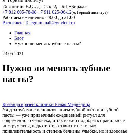
м. Горный институт
26-я линия В.О., д. 15, к. 2, БЦ «Биржа»
+7 812 605-78-08
+7 911 025-06-12
(м. Горный институт)
Работаем ежедневно с 8:00 до 21:00
Вконтакте
Telegram
mail@wbdent.ru
Главная
Блог
Нужно ли менять зубные пасты?
23.05.2021
Нужно ли менять зубные
пасты?
Команда врачей клиники Белая Медведица
Уход за зубами с использованием зубной щётки и зубной
пасты — уже привычный ежедневный ритуал для
современного человека, и так важно подобрать правильные
инструменты, ведь от этого зависит не только
привлекательность и степень белизны улыбки, но и здоровье