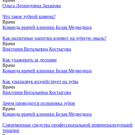
Врачи
Ольга Леонидовна Захарова
Что такое зубной камень?
Врачи
Команда врачей клиники Белая Медведица
Как различные напитки влияют на зубную эмаль?
Врачи
Виктория Витальевна Костыгова
Как ухаживать за деснами
Врачи
Команда врачей клиники Белая Медведица
Как ультразвук воздействует на зубы
Врачи
Виктория Витальевна Костыгова
Зачем проводится полировка зубов
Врачи
Команда врачей клиники Белая Медведица
Современные средства профессиональной реминерализующей
терапии