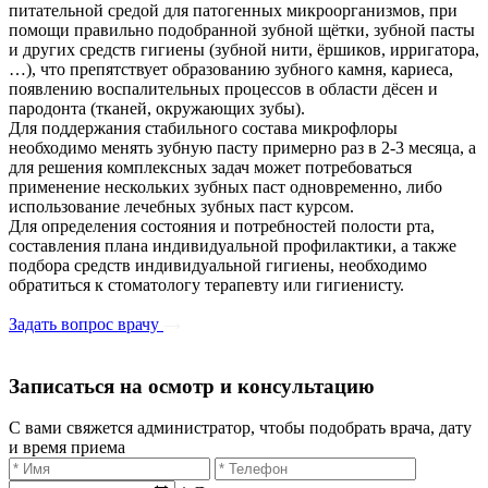
питательной средой для патогенных микроорганизмов, при
помощи правильно подобранной зубной щётки, зубной пасты
и других средств гигиены (зубной нити, ёршиков, ирригатора,
…), что препятствует образованию зубного камня, кариеса,
появлению воспалительных процессов в области дёсен и
пародонта (тканей, окружающих зубы).
Для поддержания стабильного состава микрофлоры
необходимо менять зубную пасту примерно раз в 2-3 месяца, а
для решения комплексных задач может потребоваться
применение нескольких зубных паст одновременно, либо
использование лечебных зубных паст курсом.
Для определения состояния и потребностей полости рта,
составления плана индивидуальной профилактики, а также
подбора средств индивидуальной гигиены, необходимо
обратиться к стоматологу терапевту или гигиенисту.
Задать вопрос врачу
Записаться на осмотр и консультацию​
С вами свяжется администратор, чтобы подобрать врача, дату
и время приема​