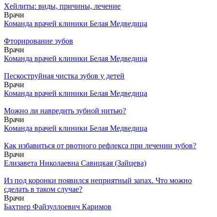
Хейлиты: виды, причины, лечение
Врачи
Команда врачей клиники Белая Медведица
Фторирование зубов
Врачи
Команда врачей клиники Белая Медведица
Пескоструйная чистка зубов у детей
Врачи
Команда врачей клиники Белая Медведица
Можно ли навредить зубной нитью?
Врачи
Команда врачей клиники Белая Медведица
Как избавиться от рвотного рефлекса при лечении зубов?
Врачи
Елизавета Николаевна Савицкая (Зайцева)
Из под коронки появился неприятный запах. Что можно
сделать в таком случае?
Врачи
Бахтиер Файзуллоевич Каримов