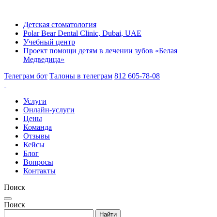
Детская стоматология
Polar Bear Dental Clinic, Dubai, UAE
Учебный центр
Проект помощи детям в лечении зубов «Белая
Медведица»
Телеграм бот
Талоны в телеграм
812 605-78-08
Услуги
Онлайн-услуги
Цены
Команда
Отзывы
Кейсы
Блог
Вопросы
Контакты
Поиск
Поиск
Найти