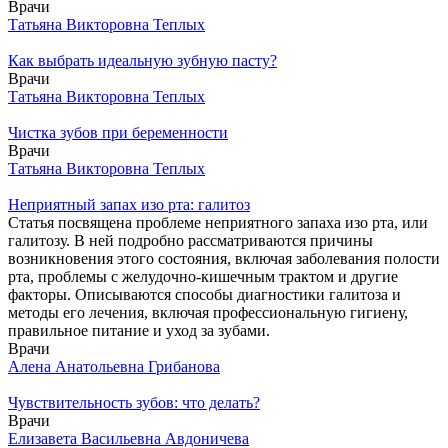
Врачи
Татьяна Викторовна Теплых
Как выбрать идеальную зубную пасту?
Врачи
Татьяна Викторовна Теплых
Чистка зубов при беременности
Врачи
Татьяна Викторовна Теплых
Неприятный запах изо рта: галитоз
Статья посвящена проблеме неприятного запаха изо рта, или
галитозу. В ней подробно рассматриваются причины
возникновения этого состояния, включая заболевания полости
рта, проблемы с желудочно-кишечным трактом и другие
факторы. Описываются способы диагностики галитоза и
методы его лечения, включая профессиональную гигиену,
правильное питание и уход за зубами.
Врачи
Алена Анатольевна Грибанова
Чувствительность зубов: что делать?
Врачи
Елизавета Васильевна Авдоничева