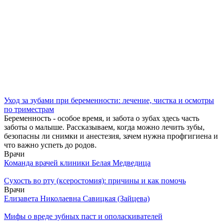
Уход за зубами при беременности: лечение, чистка и осмотры
по триместрам
Беременность - особое время, и забота о зубах здесь часть
заботы о малыше. Рассказываем, когда можно лечить зубы,
безопасны ли снимки и анестезия, зачем нужна профгигиена и
что важно успеть до родов.
Врачи
Команда врачей клиники Белая Медведица
Сухость во рту (ксеростомия): причины и как помочь
Врачи
Елизавета Николаевна Савицкая (Зайцева)
Мифы о вреде зубных паст и ополаскивателей