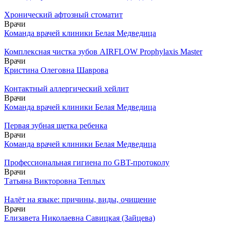
Хронический афтозный стоматит
Врачи
Команда врачей клиники Белая Медведица
Комплексная чистка зубов AIRFLOW Prophylaxis Master
Врачи
Кристина Олеговна Шаврова
Контактный аллергический хейлит
Врачи
Команда врачей клиники Белая Медведица
Первая зубная щетка ребенка
Врачи
Команда врачей клиники Белая Медведица
Профессиональная гигиена по GBT-протоколу
Врачи
Татьяна Викторовна Теплых
Налёт на языке: причины, виды, очищение
Врачи
Елизавета Николаевна Савицкая (Зайцева)