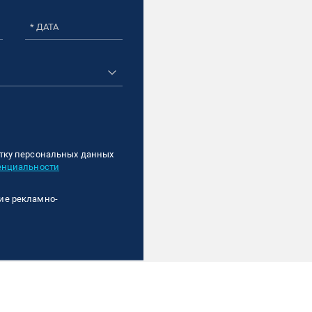
* ДАТА
тку персональных данных
енциальности
ие рекламно-