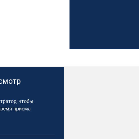
осмотр
тратор, чтобы
время приема​