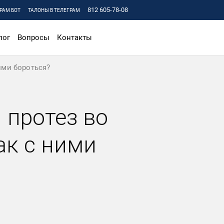
812 605-78-08
РАМ БОТ
ТАЛОНЫ В ТЕЛЕГРАМ
лог
Вопросы
Контакты
ими бороться?
 протез во
ак с ними