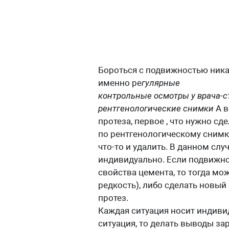
Бороться с подвижностью ника
именно ре
гулярные
контрольные осмотры у врача-с
рентгенологические снимки
А в
протеза, первое , что нужно сде
по рентгенологическому снимку
что-то и удалить. В данном сл
индивидуально. Если подвижно
свойства цемента, то тогда мо
редкость), либо сделать новы
протез.
Каждая ситуация носит индивид
ситуация, то делать выводы зар