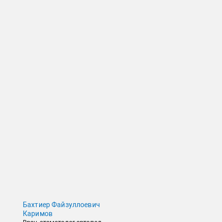
Бахтиер Файзуллоевич
Каримов