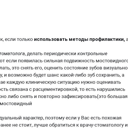
к, если только
использовать методы профилактики,
томатолога
, делать периодически
контрольные
от если появилась сильная подвижность мостовидног
лать, это снять его, оценить состояние зубов визуально
, и возможно будет шанс какой-либо зуб сохранить, а
учае каждую клиническую ситуацию нужно оценивать
сть связана с расцементировкой, то есть нарушились
жно либо снять и повторно зафиксировать(это большая
й мостовидный
уальный характер, поэтому если у Вас есть похожая
анее не стоит, лучше обратиться к врачу-стоматологу и