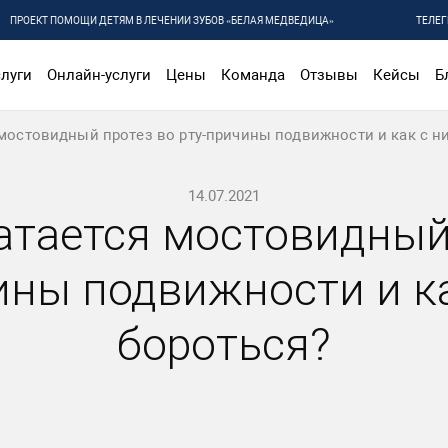
ПРОЕКТ ПОМОЩИ ДЕТЯМ В ЛЕЧЕНИИ ЗУБОВ «БЕЛАЯ МЕДВЕДИЦА»
ТЕЛЕГ
луги
Онлайн-услуги
Цены
Команда
Отзывы
Кейсы
Б
мостовидный протез во рту-причины подвижности и как с н
14.07.2021
тается мостовидный
ины подвижности и к
бороться?