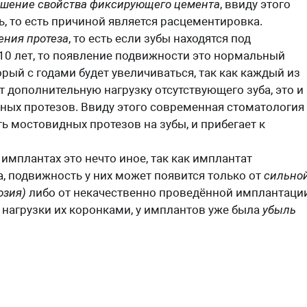
ушение свойства фиксирующего цемента
, ввиду этого
, то есть причиной является расцементировка.
ения протеза
, то есть если зубы находятся под
0 лет, то появление подвижности это нормальный
рый с годами будет увеличиваться, так как каждый из
 дополнительную нагрузку отсутствующего зуба, это и
ных протезов. Ввиду этого современная стоматология
ь мостовидных протезов на зубы, и прибегает к
имплантах это нечто иное, так как имплантат
а, подвижность у них может появится только от
сильно
юзия)
либо от некачественно проведённой имплантации
 нагрузки их коронками, у имплантов уже была
убыль