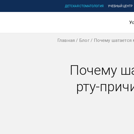
ДЕТСКАЯ СТОМАТОЛОГИЯ
УЧЕБНЫЙ ЦЕНТР
Ус
Главная
Блог
Почему шатается 
Почему ша
рту-прич