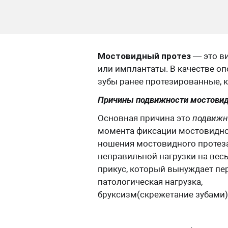
Мостовидный протез
— это в
или имплантаты. В качестве оп
зубы ранее протезированные, к
Причины подвижности мостовид
Основная причина это
подвижн
момента фиксации мостовидног
ношения мостовидного протеза
неправильной нагрузки на весь
прикус, который вынуждает пер
патологическая нагрузка,
бруксизм(скрежетание зубами)