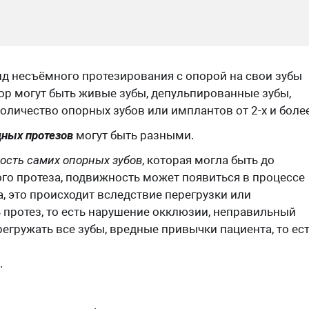
ид несъёмного протезирования с опорой на свои зубы
ор могут быть живые зубы, депульпированные зубы,
оличество опорных зубов или имплантов от 2-х и более
ных протезов
могут быть разными.
ость самих опорных зубов
, которая могла быть до
о протеза, подвижность может появиться в процессе
, это происходит вследствие перегрузки или
 протез, то есть нарушение окклюзии, неправильный
егружать все зубы, вредные привычки пациента, то ес
.