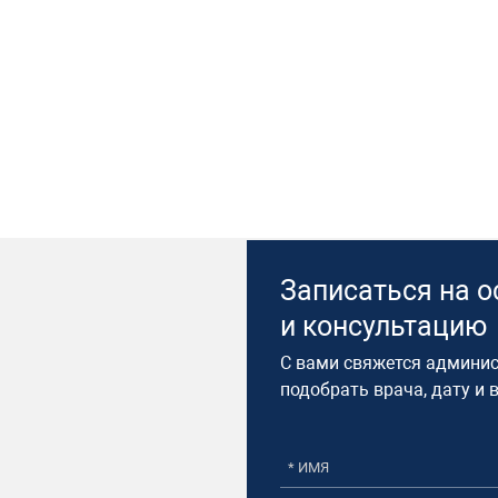
Записаться на 
и консультацию​
С вами свяжется админис
подобрать врача, дату и 