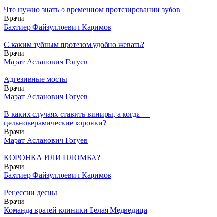
Что нужно знать о временном протезировании зубов
Врачи
Бахтиер Файзуллоевич Каримов
С каким зубным протезом удобно жевать?
Врачи
Марат Асланович Гогуев
Адгезивные мосты
Врачи
Марат Асланович Гогуев
В каких случаях ставить виниры, а когда —
цельнокерамические коронки?
Врачи
Марат Асланович Гогуев
КОРОНКА ИЛИ ПЛОМБА?
Врачи
Бахтиер Файзуллоевич Каримов
Рецессии десны
Врачи
Команда врачей клиники Белая Медведица