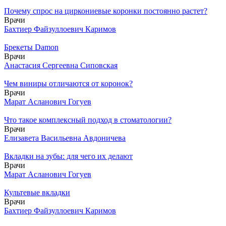
Почему спрос на циркониевые коронки постоянно растет?
Врачи
Бахтиер Файзуллоевич Каримов
Брекеты Damon
Врачи
Анастасия Сергеевна Сиповская
Чем виниры отличаются от коронок?
Врачи
Марат Асланович Гогуев
Что такое комплексный подход в стоматологии?
Врачи
Елизавета Васильевна Авдоничева
Вкладки на зубы: для чего их делают
Врачи
Марат Асланович Гогуев
Культевые вкладки
Врачи
Бахтиер Файзуллоевич Каримов