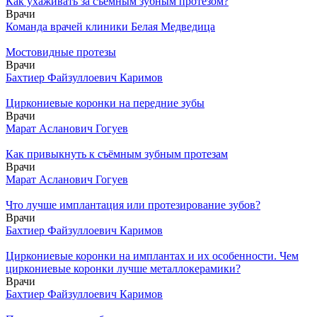
Как ухаживать за съемным зубным протезом?
Врачи
Команда врачей клиники Белая Медведица
Мостовидные протезы
Врачи
Бахтиер Файзуллоевич Каримов
Циркониевые коронки на передние зубы
Врачи
Марат Асланович Гогуев
Как привыкнуть к съёмным зубным протезам
Врачи
Марат Асланович Гогуев
Что лучше имплантация или протезирование зубов?
Врачи
Бахтиер Файзуллоевич Каримов
Циркониевые коронки на имплантах и их особенности. Чем
циркониевые коронки лучше металлокерамики?
Врачи
Бахтиер Файзуллоевич Каримов