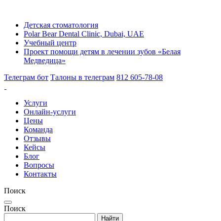
Детская стоматология
Polar Bear Dental Clinic, Dubai, UAE
Учебный центр
Проект помощи детям в лечении зубов «Белая
Медведица»
Телеграм бот
Талоны в телеграм
812 605-78-08
Услуги
Онлайн-услуги
Цены
Команда
Отзывы
Кейсы
Блог
Вопросы
Контакты
Поиск
Поиск
Найти