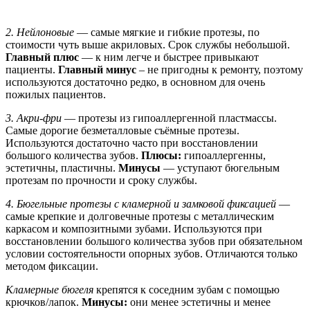
2. Нейлоновые
— самые мягкие и гибкие протезы, по
стоимости чуть выше акриловых. Срок службы небольшой.
Главный плюс
— к ним легче и быстрее привыкают
пациенты.
Главный минус
– не пригодны к ремонту, поэтому
используются достаточно редко, в основном для очень
пожилых пациентов.
3. Акри-фри
— протезы из гипоаллергенной пластмассы.
Самые дорогие безметалловые съёмные протезы.
Используются достаточно часто при восстановлении
большого количества зубов.
Плюсы:
гипоаллергенны,
эстетичны, пластичны.
Минусы
— уступают бюгельным
протезам по прочности и сроку службы.
4. Бюгельные протезы с кламерной и замковой фиксацией
—
самые крепкие и долговечные протезы с металлическим
каркасом и композитными зубами. Используются при
восстановлении большого количества зубов при обязательном
условии состоятельности опорных зубов. Отличаются только
методом фиксации.
Кламерные бюгеля
крепятся к соседним зубам с помощью
крючков/лапок.
Минусы:
они менее эстетичны и менее