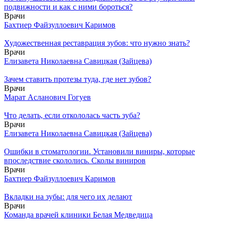
подвижности и как с ними бороться?
Врачи
Бахтиер Файзуллоевич Каримов
Художественная реставрация зубов: что нужно знать?
Врачи
Елизавета Николаевна Савицкая (Зайцева)
Зачем ставить протезы туда, где нет зубов?
Врачи
Марат Асланович Гогуев
Что делать, если откололась часть зуба?
Врачи
Елизавета Николаевна Савицкая (Зайцева)
Ошибки в стоматологии. Установили виниры, которые
впоследствие скололись. Сколы виниров
Врачи
Бахтиер Файзуллоевич Каримов
Вкладки на зубы: для чего их делают
Врачи
Команда врачей клиники Белая Медведица