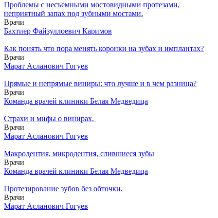
Проблемы с несъемными мостовидными протезами,
неприятный запах под зубными мостами.
Врачи
Бахтиер Файзуллоевич Каримов
Как понять что пора менять коронки на зубах и имплантах?
Врачи
Марат Асланович Гогуев
Прямые и непрямые виниры: что лучше и в чем разница?
Врачи
Команда врачей клиники Белая Медведица
Страхи и мифы о винирах.
Врачи
Марат Асланович Гогуев
Макродентия, микродентия, слившиеся зубы
Врачи
Команда врачей клиники Белая Медведица
Протезирование зубов без обточки.
Врачи
Марат Асланович Гогуев