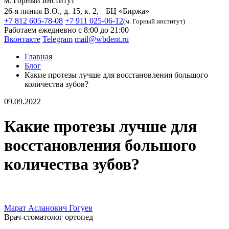
м. Горный институт
26-я линия В.О., д. 15, к. 2, БЦ «Биржа»
+7 812 605-78-08
+7 911 025-06-12
(м. Горный институт)
Работаем ежедневно с 8:00 до 21:00
Вконтакте
Telegram
mail@wbdent.ru
Главная
Блог
Какие протезы лучше для восстановления большого
количества зубов?
09.09.2022
Какие протезы лучше для
восстановления большого
количества зубов?
Марат Асланович Гогуев
Врач-стоматолог ортопед