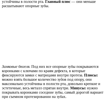
устойчивы в полости рта.
Главный плюс
— они меньше
расшатывают опорные зубы.
Замковые бюгеля.
Под них все опорные зубы покрываются
коронками с ключами по краям дефекта, в которые
фиксируются замки с матрицами внутри протеза.
Плюсы:
можно взять большое количество зубов под опору, они
максимально устойчивы в полости рта, довольно крепкие и
эстетичные, весь металл спрятан внутри.
Минусы:
нужно
покрывать коронками соседние зубы, самый дорогой вариант
при съемном протезировании на зубах.