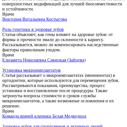
поверхностных модификаций для лучшей биосовместимости
и устойчивости.
Врачи
Виктория Витальевна Костыгова
Роль генетики в здоровье зубов
Статья объясняет, как гены влияют на здоровье зубов: от
формы и прочности эмали до склонности к кариесу.
Рассказывается, можно ли компенсировать наследственные
факторы правильным уходом.
Врачи
Елизавета Николаевна Савицкая (Зайцева)
Установка микроимплантатов
Статья рассказывает о микроимплантатах (минивинтах) в
ортодонтии, которые используются для перемещения зубов.
Рассматриваются показания, преимущества, процесс
установки и восстановление после процедуры. Также
затронуты вопросы стоимости и сроков службы
микроимплантатов, а также возможные осложнения и их
решение.
Врачи
Команда врачей клиники Белая Медведица
Здоровье зубов для спортсменов и активных людей