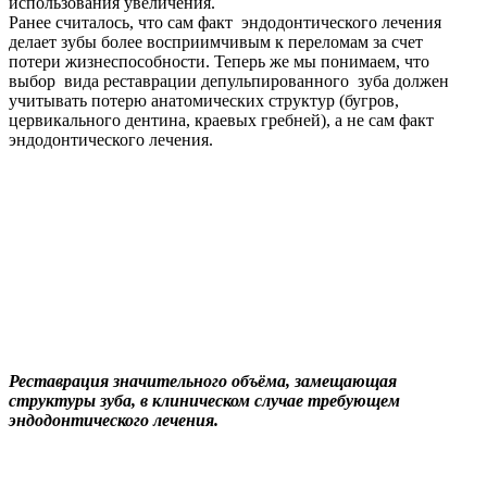
использования увеличения.
Ранее считалось, что сам факт эндодонтического лечения
делает зубы более восприимчивым к переломам за счет
потери жизнеспособности. Теперь же мы понимаем, что
выбор вида реставрации депульпированного зуба должен
учитывать потерю анатомических структур (бугров,
цервикального дентина, краевых гребней), а не сам факт
эндодонтического лечения.
Реставрация значительного объёма, замещающая
структуры зуба, в клиническом случае требующем
эндодонтического лечения.