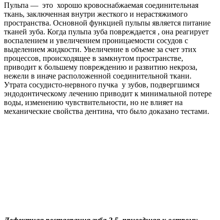
Пульпа — это хорошо кровоснабжаемая соединительная
ткань, заключенная внутри жесткого и нерастяжимого
пространства. Основной функцией пульпы является питание
тканей зуба. Когда пульпа зуба повреждается , она реагирует
воспалением и увеличением проницаемости сосудов с
выделением жидкости. Увеличение в объеме за счет этих
процессов, происходящее в замкнутом пространстве,
приводит к большему повреждению и развитию некроза,
нежели в иначе расположенной соединительной ткани.
Утрата сосудисто-нервного пучка у зубов, подвергшимся
эндодонтическому лечению приводит к минимальной потере
воды, изменению чувствительности, но не влияет на
механические свойства дентина, что было доказано тестами.