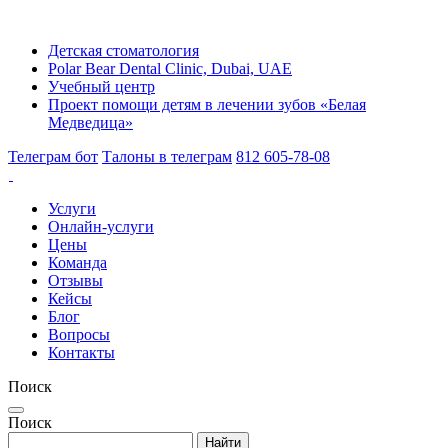
Детская стоматология
Polar Bear Dental Clinic, Dubai, UAE
Учебный центр
Проект помощи детям в лечении зубов «Белая
Медведица»
Телеграм бот
Талоны в телеграм
812 605-78-08
Услуги
Онлайн-услуги
Цены
Команда
Отзывы
Кейсы
Блог
Вопросы
Контакты
Поиск
Поиск
Найти