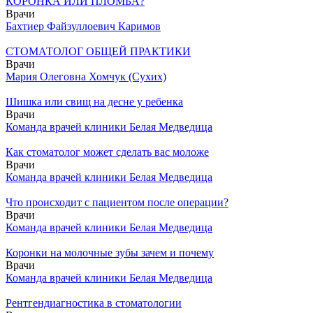
КОРОНКА ИЛИ ПЛОМБА?
Врачи
Бахтиер Файзуллоевич Каримов
СТОМАТОЛОГ ОБЩЕЙ ПРАКТИКИ
Врачи
Мария Олеговна Хомчук (Сухих)
Шишка или свищ на десне у ребенка
Врачи
Команда врачей клиники Белая Медведица
Как стоматолог может сделать вас моложе
Врачи
Команда врачей клиники Белая Медведица
Что происходит с пациентом после операции?
Врачи
Команда врачей клиники Белая Медведица
Коронки на молочные зубы зачем и почему
Врачи
Команда врачей клиники Белая Медведица
Рентгендиагностика в стоматологии