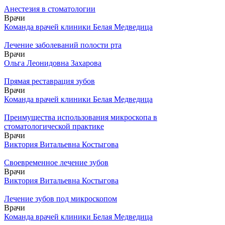
Анестезия в стоматологии
Врачи
Команда врачей клиники Белая Медведица
Лечение заболеваний полости рта
Врачи
Ольга Леонидовна Захарова
Прямая реставрация зубов
Врачи
Команда врачей клиники Белая Медведица
Преимущества использования микроскопа в
стоматологической практике
Врачи
Виктория Витальевна Костыгова
Своевременное лечение зубов
Врачи
Виктория Витальевна Костыгова
Лечение зубов под микроскопом
Врачи
Команда врачей клиники Белая Медведица