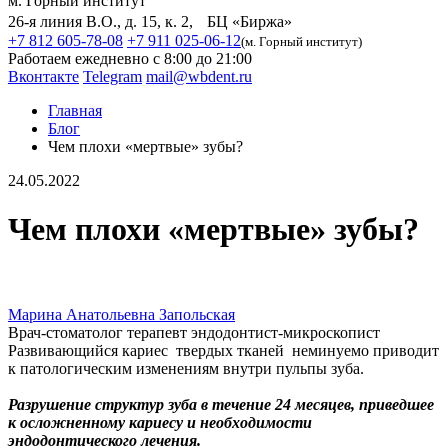
м. Горный институт
26-я линия В.О., д. 15, к. 2, БЦ «Биржа»
+7 812 605-78-08
+7 911 025-06-12
(м. Горный институт)
Работаем ежедневно с 8:00 до 21:00
Вконтакте
Telegram
mail@wbdent.ru
Главная
Блог
Чем плохи «мертвые» зубы?
24.05.2022
Чем плохи «мертвые» зубы?
Марина Анатольевна Запольская
Врач-стоматолог терапевт эндодонтист-микроскопист
Развивающийся кариес твердых тканей неминуемо приводит
к патологическим изменениям внутри пульпы зуба.
Разрушение структур зуба в течение 24 месяцев, приведшее
к осложненному кариесу и необходимости
эндодонтического лечения.