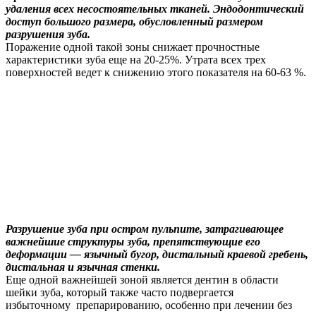
удаления всех несостоятельных тканей. Эндодонтический
доступ большого размера, обусловленный размером
разрушения зуба.
Поражение одной такой зоны снижает прочностные
характеристики зуба еще на 20-25%. Утрата всех трех
поверхностей ведет к снижению этого показателя на 60-63 %.
Разрушение зуба при остром пульпите, затрагивающее
важнейшие структуры зуба, препятствующие его
деформации — язычный бугор, дистальный краевой гребень,
дистальная и язычная стенки.
Еще одной важнейшей зоной является дентин в области
шейки зуба, который также часто подвергается
избыточному препарированию, особенно при лечении без