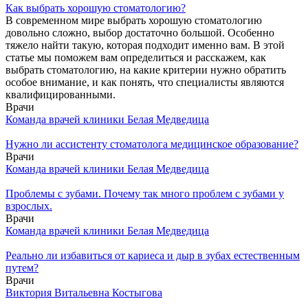
Как выбрать хорошую стоматологию?
В современном мире выбрать хорошую стоматологию
довольно сложно, выбор достаточно большой. Особенно
тяжело найти такую, которая подходит именно вам. В этой
статье мы поможем вам определиться и расскажем, как
выбрать стоматологию, на какие критерии нужно обратить
особое внимание, и как понять, что специалисты являются
квалифицированными.
Врачи
Команда врачей клиники Белая Медведица
Нужно ли ассистенту стоматолога медицинское образование?
Врачи
Команда врачей клиники Белая Медведица
Проблемы с зубами. Почему так много проблем с зубами у
взрослых.
Врачи
Команда врачей клиники Белая Медведица
Реально ли избавиться от кариеса и дыр в зубах естественным
путем?
Врачи
Виктория Витальевна Костыгова