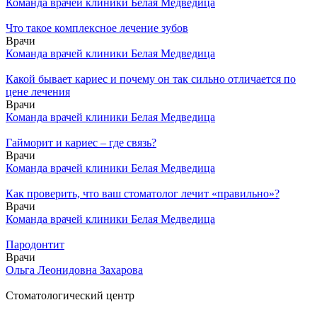
Команда врачей клиники Белая Медведица
Что такое комплексное лечение зубов
Врачи
Команда врачей клиники Белая Медведица
Какой бывает кариес и почему он так сильно отличается по
цене лечения
Врачи
Команда врачей клиники Белая Медведица
Гайморит и кариес – где связь?
Врачи
Команда врачей клиники Белая Медведица
Как проверить, что ваш стоматолог лечит «правильно»?
Врачи
Команда врачей клиники Белая Медведица
Пародонтит
Врачи
Ольга Леонидовна Захарова
Стоматологический центр