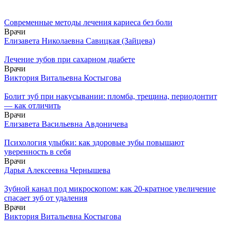
Современные методы лечения кариеса без боли
Врачи
Елизавета Николаевна Савицкая (Зайцева)
Лечение зубов при сахарном диабете
Врачи
Виктория Витальевна Костыгова
Болит зуб при накусывании: пломба, трещина, периодонтит
— как отличить
Врачи
Елизавета Васильевна Авдоничева
Психология улыбки: как здоровые зубы повышают
уверенность в себя
Врачи
Дарья Алексеевна Чернышева
Зубной канал под микроскопом: как 20-кратное увеличение
спасает зуб от удаления
Врачи
Виктория Витальевна Костыгова