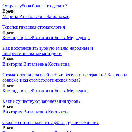
Острая зубная боль. Что делать?
Врачи
Марина Анатольевна Запольская
Терапевтическая стоматология
Врачи
Команда врачей клиники Белая Медведица
Как восстановить зубную эмаль: народные и
профессиональные методики
Врачи
Виктория Витальевна Костыгова
Стоматология для всей семьи: весело и нестрашно! Какая она
современная стоматологическая мода?
Врачи
Команда врачей клиники Белая Медведица
Какие существуют заболевания зубов?
Врачи
Виктория Витальевна Костыгова
Сколько стоит вылечить зуб и другие сомнения
Врачи