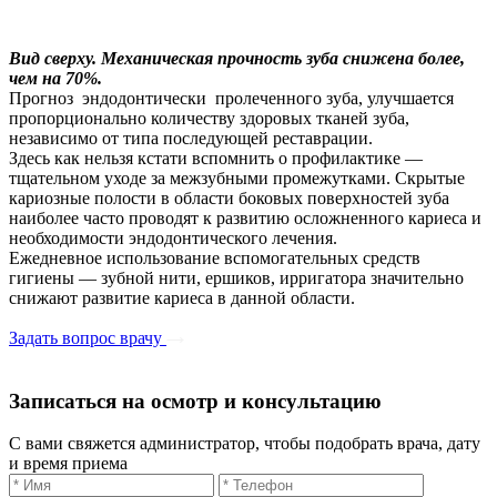
Вид сверху. Механическая прочность зуба снижена более,
чем на 70%.
Прогноз эндодонтически пролеченного зуба, улучшается
пропорционально количеству здоровых тканей зуба,
независимо от типа последующей реставрации.
Здесь как нельзя кстати вспомнить о профилактике —
тщательном уходе за межзубными промежутками. Скрытые
кариозные полости в области боковых поверхностей зуба
наиболее часто проводят к развитию осложненного кариеса и
необходимости эндодонтического лечения.
Ежедневное использование вспомогательных средств
гигиены — зубной нити, ершиков, ирригатора значительно
снижают развитие кариеса в данной области.
Задать вопрос врачу
Записаться на осмотр и консультацию​
С вами свяжется администратор, чтобы подобрать врача, дату
и время приема​