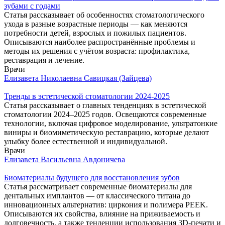
зубами с годами
Статья рассказывает об особенностях стоматологического
ухода в разные возрастные периоды — как меняются
потребности детей, взрослых и пожилых пациентов.
Описываются наиболее распространённые проблемы и
методы их решения с учётом возраста: профилактика,
реставрация и лечение.
Врачи
Елизавета Николаевна Савицкая (Зайцева)
Тренды в эстетической стоматологии 2024-2025
Статья рассказывает о главных тенденциях в эстетической
стоматологии 2024–2025 годов. Освещаются современные
технологии, включая цифровое моделирование, ультратонкие
виниры и биомиметическую реставрацию, которые делают
улыбку более естественной и индивидуальной.
Врачи
Елизавета Васильевна Авдоничева
Биоматериалы будущего для восстановления зубов
Статья рассматривает современные биоматериалы для
дентальных имплантов — от классического титана до
инновационных альтернатив: циркония и полимера PEEK.
Описываются их свойства, влияние на приживаемость и
долговечность, а также тенденции использования 3D‑печати и