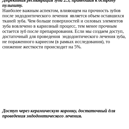
Дефектная реставрация зуба 2.5, приведшая к острому
пульпиту.
Наиболее важным аспектом, влияющем на прочность зубов
после эндодонтического лечения является объем оставшихся
тканей зуба. Чем больше поверхностей и силовых элементов
зуба вовлечено в кариозный процесс, тем менее прочным
остается зуб после препарирования. Если мы создаем доступ,
достаточный для проведения эндодонтического лечения зуба,
не пораженного кариесом (в рамках исследования), то
снижение жесткости происходит на 5%.
Доступ через керамическую коронку, достаточный для
проведения эндодонтического лечения.