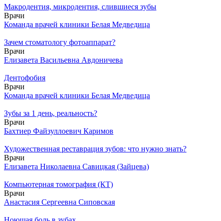
Макродентия, микродентия, слившиеся зубы
Врачи
Команда врачей клиники Белая Медведица
Зачем стоматологу фотоаппарат?
Врачи
Елизавета Васильевна Авдоничева
Дентофобия
Врачи
Команда врачей клиники Белая Медведица
Зубы за 1 день, реальность?
Врачи
Бахтиер Файзуллоевич Каримов
Художественная реставрация зубов: что нужно знать?
Врачи
Елизавета Николаевна Савицкая (Зайцева)
Компьютерная томография (КТ)
Врачи
Анастасия Сергеевна Сиповская
Ноющая боль в зубах