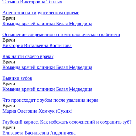
Татьяна Викторовна Теплых
Анестезия на хирургическом приеме
Врачи
Команда врачей клиники Белая Медведица
Оснащение современного стоматологического кабинета
Врачи
Виктория Витальевна Костыгова
Как найти своего врача?
Врачи
Команда врачей клиники Белая Медведица
Вывихи зубов
Врачи
Команда врачей клиники Белая Медведица
Что происходит с зубом после удаления нерва
Врачи
Мария Олеговна Хомчук (Сухих)
Глубокий кариес. Как избежать осложнений и сохранить зуб?
Врачи
Елизавета Васильевна Авдоничева