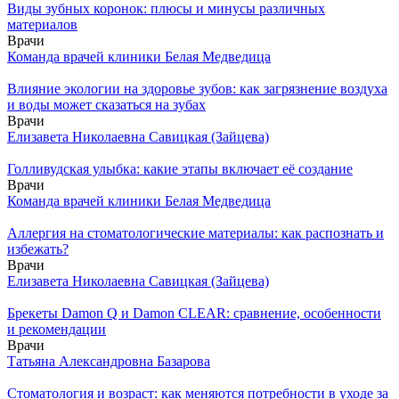
Виды зубных коронок: плюсы и минусы различных
материалов
Врачи
Команда врачей клиники Белая Медведица
Влияние экологии на здоровье зубов: как загрязнение воздуха
и воды может сказаться на зубах
Врачи
Елизавета Николаевна Савицкая (Зайцева)
Голливудская улыбка: какие этапы включает её создание
Врачи
Команда врачей клиники Белая Медведица
Аллергия на стоматологические материалы: как распознать и
избежать?
Врачи
Елизавета Николаевна Савицкая (Зайцева)
Брекеты Damon Q и Damon CLEAR: сравнение, особенности
и рекомендации
Врачи
Татьяна Александровна Базарова
Стоматология и возраст: как меняются потребности в уходе за