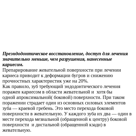
Преэндодонтическое восстановление, доступ для лечения
значительно меньше, чем разрушения, нанесенные
кариесом.
Препарирование жевательной поверхности при лечении
кариеса приводит к деформации бугров и снижению
прочностных характеристик уже на 20%.
Как правило, зуб требующий эндодонтического лечения
поражен кариесом в области жевательной и хотя бы
одной апроксимальной( боковой) поверхности. При таком
поражении страдает один из основных силовых элементов
зуба — краевой гребень. Это место перехода боковой
поверхности в жевательную. У каждого зуба их два — один в
месте перехода мезиальной (обращенной к центру) боковой
поверхности и дистальной (обращенной кзади) в
жевательную.