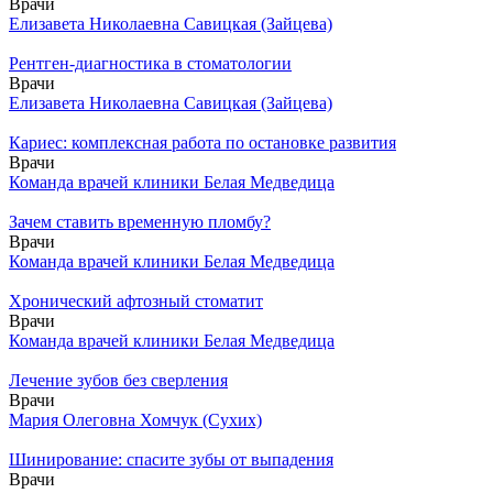
Врачи
Елизавета Николаевна Савицкая (Зайцева)
Рентген-диагностика в стоматологии
Врачи
Елизавета Николаевна Савицкая (Зайцева)
Кариес: комплексная работа по остановке развития
Врачи
Команда врачей клиники Белая Медведица
Зачем ставить временную пломбу?
Врачи
Команда врачей клиники Белая Медведица
Хронический афтозный стоматит
Врачи
Команда врачей клиники Белая Медведица
Лечение зубов без сверления
Врачи
Мария Олеговна Хомчук (Сухих)
Шинирование: спасите зубы от выпадения
Врачи