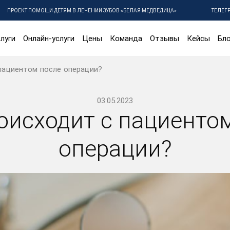
ПРОЕКТ ПОМОЩИ ДЕТЯМ В ЛЕЧЕНИИ ЗУБОВ «БЕЛАЯ МЕДВЕДИЦА»
ТЕЛЕГ
луги
Онлайн-услуги
Цены
Команда
Отзывы
Кейсы
Бло
пациентом после операции?
03.05.2023
оисходит с пациенто
операции?