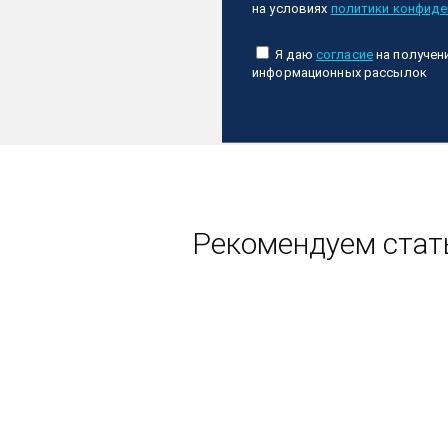
на условиях
политики конфиде
Я даю
согласие
на получен
информационных рассылок
Рекомендуем стат