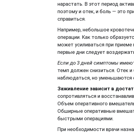
нарастать. В этот период акт
поэтому и отек, и боль — это п
справиться.
Например, небольшое кровотече
операции. Как только образуетс
может усиливаться при приеме 
первые дни следует воздержать
Если до 3 дней симптомы
имеют
темп должен снизиться. Отек и
наблюдаться, но уменьшаются 
Заживление зависит в достат
сопротивляться и восстанавлива
Объем оперативного вмешатель
Обширные оперативные вмешате
быстрыми операциями.
При необходимости врачи назна