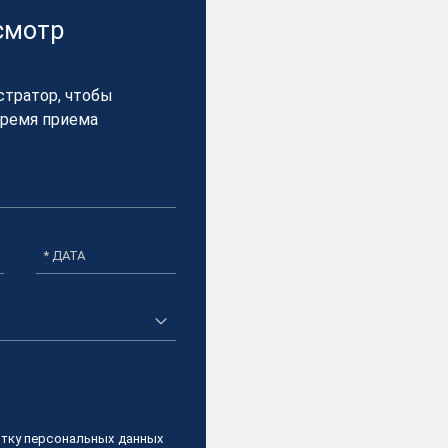
смотр
стратор, чтобы
время приема​
* ДАТА
тку персональных данных