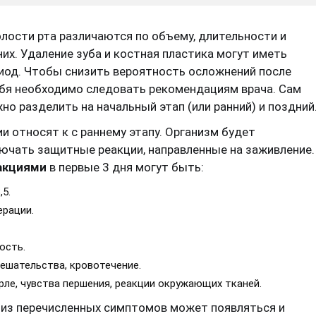
олости рта различаются по объему, длительности и
их. Удаление зуба и костная пластика могут иметь
иод. Чтобы снизить вероятность осложнений после
ебя необходимо следовать рекомендациям врача. Сам
о разделить на начальный этап (или ранний) и поздний
и относят к с раннему этапу. Организм будет
ючать защитные реакции, направленные на заживление.
акциями
в первые 3 дня могут быть:
5.
ерации.
ость.
ешательства, кровотечение.
рле, чувства першения, реакции окружающих тканей.
 из перечисленных симптомов может появляться и