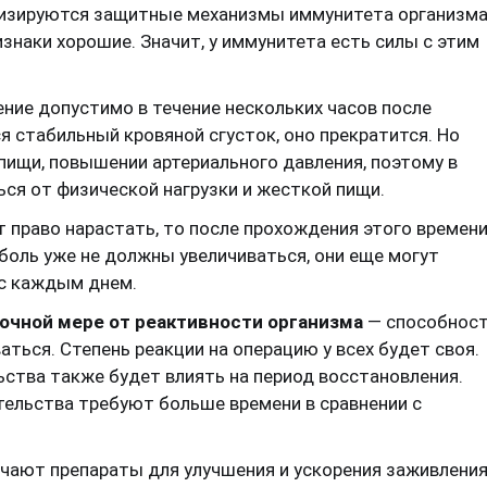
ивизируются защитные механизмы иммунитета организма
ризнаки хорошие. Значит, у иммунитета есть силы с этим
ние допустимо в течение нескольких часов после
я стабильный кровяной сгусток, оно прекратится. Но
пищи, повышении артериального давления, поэтому в
ся от физической нагрузки и жесткой пищи.
 право нарастать, то после прохождения этого времен
 боль уже не должны увеличиваться, они еще могут
с каждым днем.
очной мере от реактивности организма
— способнос
ться. Степень реакции на операцию у всех будет своя.
ства также будет влиять на период восстановления.
льства требуют больше времени в сравнении с
чают препараты для улучшения и ускорения заживления