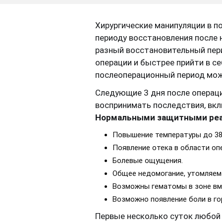
Хирургические манипуляции в п
периоду восстановления после н
разный восстановительный пер
операции и быстрее прийти в с
послеоперационный период можн
Следующие 3 дня после операци
воспринимать последствия, вкл
Нормальными защитными ре
Повышение температуры до 38,
Появление отека в области оп
Болевые ощущения.
Общее недомогание, утомляем
Возможны гематомы в зоне вм
Возможно появление боли в го
Первые несколько суток любой