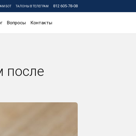
812 605-78-08
РАМ БОТ
ТАЛОНЫ В ТЕЛЕГРАМ
г
Вопросы
Контакты
м после