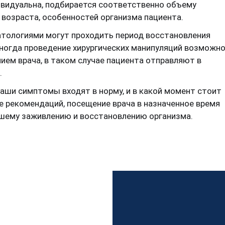
ивидуальна, подбирается соответственно объему
 возраста, особенностей организма пациента.
тологиями могут проходить период восстановления
ногда проведение хирургических манипуляций возможн
ем врача, в таком случае пациента отправляют в
.
ваши симптомы входят в норму, и в какой момент стоит
е рекомендаций, посещение врача в назначенное время
йшему заживлению и восстановлению организма.