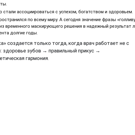
ты.
о стали ассоциироваться с успехом, богатством и здоровьем.
ространился по всему миру. А сегодня значение фразы «голлив
из временного маскирующего решения в надежный результат 
нта долгие годы.
а» создается только тогда, когда врач работает не с
ом: здоровье зубов → правильный прикус →
етическая гармония.