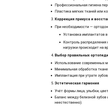
Профессиональная гигиена пе
Пластика мягких тканей или к
Коррекция прикуса и восст
При необходимости — ортодонт
Установка имплантатов в
Контроль распределения н
нагрузки происходит на в
Выбор правильных ортопеди
Использование современных ма
Минимальная обработка тканей
Имплантация при утрате зубов
Эстетическая гармония
Учёт формы лица, улыбки, цвет
Баланс между белизной зубов 
неестественно).