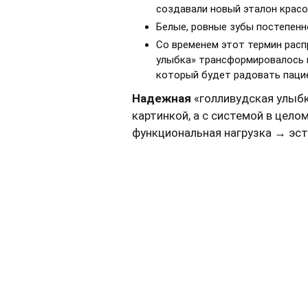
создавали новый эталон красо
Белые, ровные зубы постепенн
Со временем этот термин расп
улыбка» трансформировалось 
который будет радовать пацие
Надежная
«голливудская улыбк
картинкой, а с системой в цел
функциональная нагрузка → эст