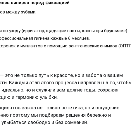
ипов виниров перед фиксацией
ов между зубами.
по уходу (ирригатор, щадящие пасты, каппы при бруксизме).
фессиональная гигиена каждые 6 месяцев.
коронок и имплантов с помощью рентгеновских снимков (ОПТГ
 это не только путь к красоте, но и забота о вашем
сти. Каждый этап этого процесса направлен на то, чтоб
идеально, но и служили вам долгие годы, сохраняя
цию и гармонию улыбки.
ациентов важна не только эстетика, но и ощущение
енно поэтому мы подбираем решения бережно и
 улыбаться свободно и без сомнений.