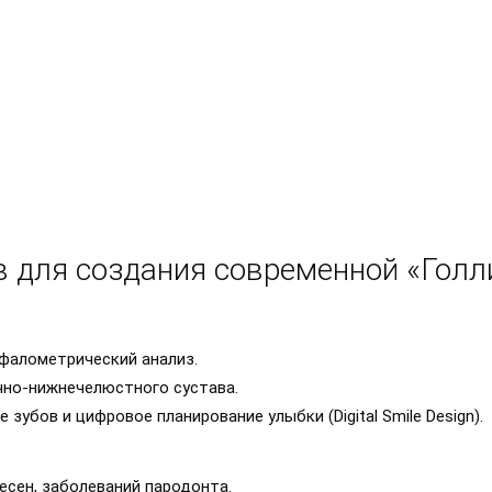
в для создания современной «Голл
ефалометрический анализ.
чно-нижнечелюстного сустава.
зубов и цифровое планирование улыбки (Digital Smile Design).
есен, заболеваний пародонта.