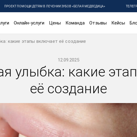
ПРОЕКТ ПОМОЩИ ДЕТЯМ В ЛЕЧЕНИИ ЗУБОВ «БЕЛАЯ МЕДВЕДИЦА»
ТЕЛЕГ
луги
Онлайн-услуги
Цены
Команда
Отзывы
Кейсы
Бло
ка: какие этапы включает её создание
12.09.2025
ая улыбка: какие эта
её создание