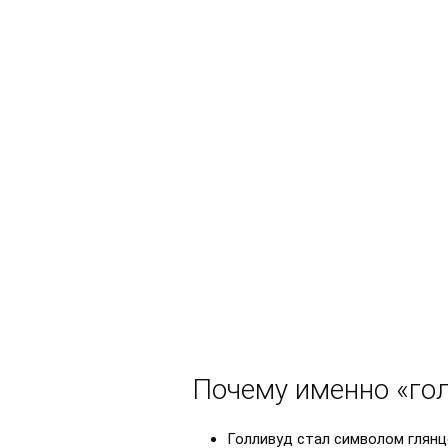
Почему именно «го
Голливуд стал символом глянц