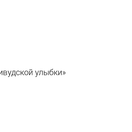
ивудской улыбки»