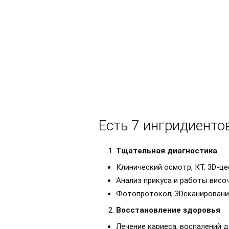
Есть 7 ингридиенто
Тщательная диагностика
Клинический осмотр, КТ, 3D-ц
Анализ прикуса и работы висо
Фотопротокол, 3Dсканирование 
Восстановление здоровья
Лечение кариеса, воспалений д