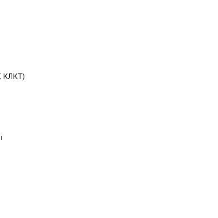
, КЛКТ)
ы