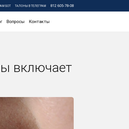
812 605-78-08
РАМ БОТ
ТАЛОНЫ В ТЕЛЕГРАМ
г
Вопросы
Контакты
пы включает