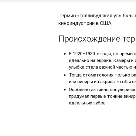
Термин «голливудская улыбка» п
киноиндустрии в США.
Происхождение те
В 1920–1930-е годы, во време
идеально на экране. Камеры и
улыбка стала важной частью 
Тогда стоматология только ра
или виниры из акрила, чтобы 
Особенно активно популяризац
придумал первые тонкие винир
идеальных зубов.