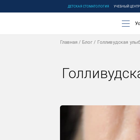
ДЕТСКАЯ СТОМАТОЛОГИЯ
УЧЕБНЫЙ ЦЕНТР
Ус
Главная
Блог
Голливудская улыб
Голливудск