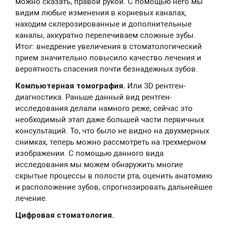
можно сказать, правой рукой. С помощью него мы
видим любые изменения в корневых каналах,
находим склерозированные и дополнительные
каналы, аккуратно перелечиваем сложные зубы.
Итог: внедрение увеличения в стоматологический
прием значительно повысило качество лечения и
вероятность спасения почти безнадежных зубов.
Компьютерная томография.
Или 3D рентген-
диагностика. Раньше данный вид рентген-
исследования делали намного реже, сейчас это
необходимый этап даже большей части первичных
консультаций. То, что было не видно на двухмерных
снимках, теперь можно рассмотреть на трехмерном
изображении. С помощью данного вида
исследования мы можем обнаружить многие
скрытые процессы в полости рта, оценить анатомию
и расположение зубов, спрогнозировать дальнейшее
лечение.
Цифровая стоматология.