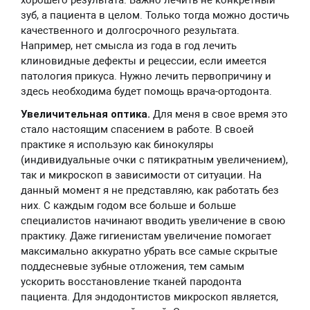
хорошего результата. Важно лечить не конкретный
зуб, а пациента в целом. Только тогда можно достичь
качественного и долгосрочного результата.
Например, нет смысла из года в год лечить
клиновидные дефекты и рецессии, если имеется
патология прикуса. Нужно лечить первопричину и
здесь необходима будет помощь врача-ортодонта.
Увеличительная оптика.
Для меня в свое время это
стало настоящим спасением в работе. В своей
практике я использую как бинокуляры
(индивидуальные очки с пятикратным увеличением),
так и микроскоп в зависимости от ситуации. На
данный момент я не представляю, как работать без
них. С каждым годом все больше и больше
специалистов начинают вводить увеличение в свою
практику. Даже гигиенистам увеличение помогает
максимально аккуратно убрать все самые скрытые
поддесневые зубные отложения, тем самым
ускорить восстановление тканей пародонта
пациента. Для эндодонтистов микроскоп является,