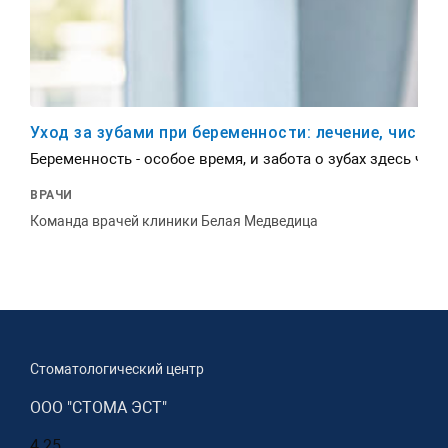
Уход за зубами при беременности: лечение, чистк
Беременность - особое время, и забота о зубах здесь ча
ВРАЧИ
Команда врачей клиники Белая Медведица
Стоматологический центр
ООО "СТОМА ЭСТ"
4.25