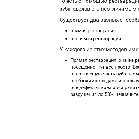
То есть с помощью реставраци
зуба, сделав его неотличимым 
Существует два разных способ
прямая реставрация
непрямая реставрация
У каждого из этих методов име
Прямая реставрация, она же 
посещение. Тут все просто. В
недостающую часть зуба плом
необходимости даже использу
все дефекты можно исправит
разрушения до 50%, незначите