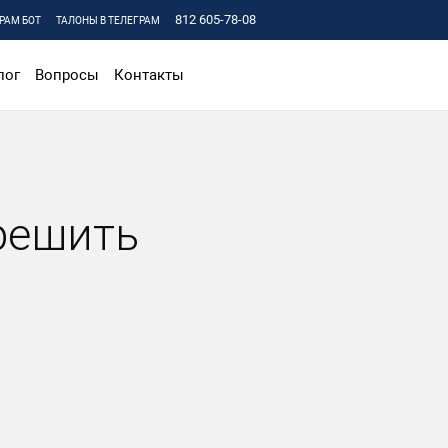
812 605-78-08
РАМ БОТ
ТАЛОНЫ В ТЕЛЕГРАМ
лог
Вопросы
Контакты
решить