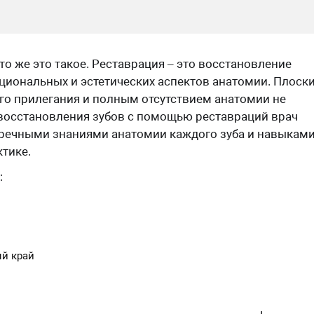
то же это такое. Реставрация – это восстановление
циональных и эстетических аспектов анатомии. Плоск
о прилегания и полным отсутствием анатомии не
восстановления зубов с помощью реставраций врач
пречными знаниями анатомии каждого зуба и навыками
ктике.
:
й край