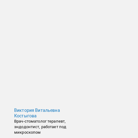
Виктория Витальевна
Костыгова
Врач-стоматолог терапевт,
эндодонтист, работает под
микроскопом