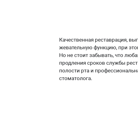
Качественная реставрация, вы
жевательную функцию, при этом
Но не стоит забывать, что люб
продления сроков службы рест
полости рта и профессиональна
стоматолога.