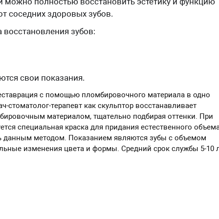
и можно полностью восстановить эстетику и функцию
от соседних здоровых зубов.
а восстановления зубов:
ются свои показания.
реставрация с помощью пломбировочного материала в одно
рач-стоматолог-терапевт как скульптор восстанавливает
бировочным материалом, тщательно подбирая оттенки. При
ется специальная краска для придания естественного объема
ь данным методом. Показанием являются зубы с объемом
льные изменения цвета и формы. Средний срок службы 5-10 л