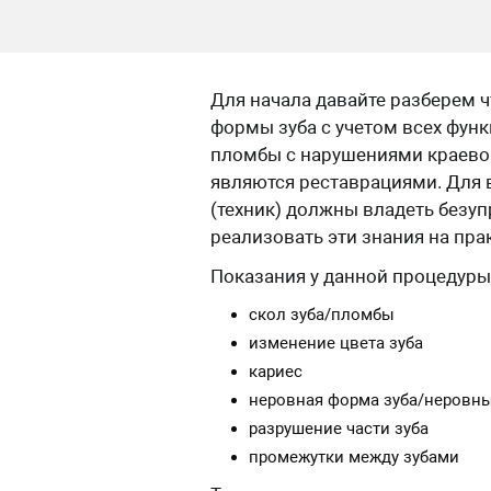
Для начала давайте разберем ч
формы зуба с учетом всех функ
пломбы с нарушениями краевог
являются реставрациями. Для 
(техник) должны владеть безу
реализовать эти знания на пра
Показания у данной процедуры
скол зуба/пломбы
изменение цвета зуба
кариес
неровная форма зуба/неровны
разрушение части зуба
промежутки между зубами