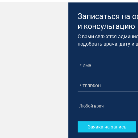
Записаться на 
и консультацию​
С вами свяжется админис
подобрать врача, дату и 
Заявка на запись