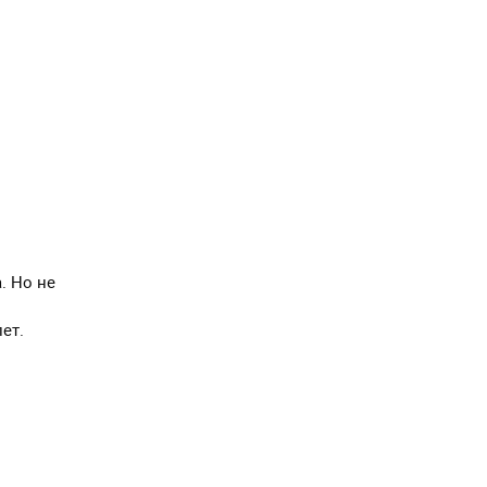
. Но не
ет.