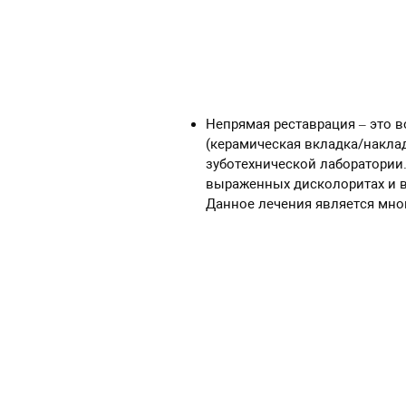
Непрямая реставрация – это 
(керамическая вкладка/наклад
зуботехнической лаборатории.
выраженных дисколоритах и в 
Данное лечения является мног