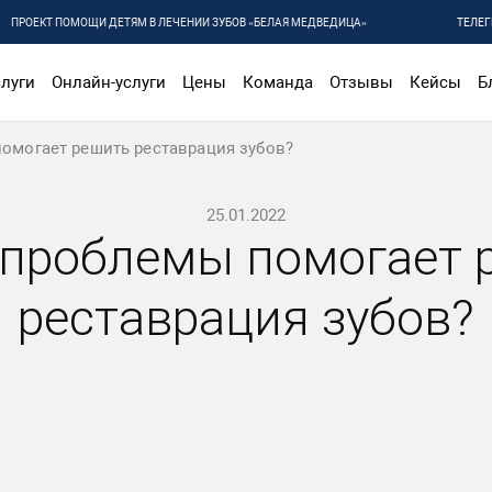
ПРОЕКТ ПОМОЩИ ДЕТЯМ В ЛЕЧЕНИИ ЗУБОВ «БЕЛАЯ МЕДВЕДИЦА»
ТЕЛЕГ
луги
Онлайн-услуги
Цены
Команда
Отзывы
Кейсы
Б
омогает решить реставрация зубов?
25.01.2022
 проблемы помогает 
реставрация зубов?