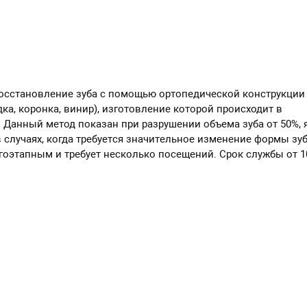
восстановление зуба с помощью ортопедической конструкции
ка, коронка, винир), изготовление которой происходит в
 Данный метод показан при разрушении объема зуба от 50%, 
случаях, когда требуется значительное изменение формы зуб
оэтапным и требует несколько посещений. Срок службы от 10