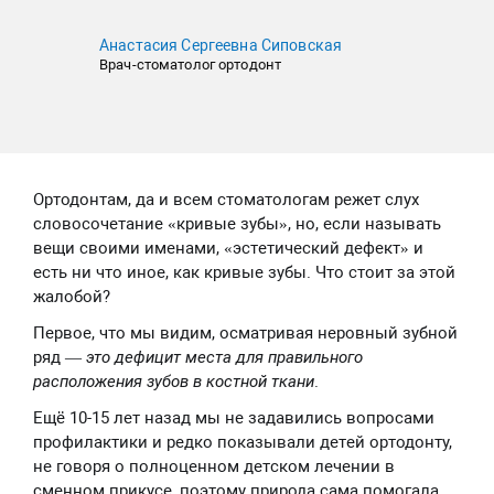
Анастасия Сергеевна Сиповская
Врач-стоматолог ортодонт
Ортодонтам, да и всем стоматологам режет слух
словосочетание «кривые зубы», но, если называть
вещи своими именами, «эстетический дефект» и
есть ни что иное, как кривые зубы. Что стоит за этой
жалобой?
Первое, что мы видим, осматривая неровный зубной
ряд —
это дефицит места для правильного
расположения зубов в костной ткани
.
Ещё 10-15 лет назад мы не задавились вопросами
профилактики и редко показывали детей ортодонту,
не говоря о полноценном детском лечении в
сменном прикусе, поэтому природа сама помогала