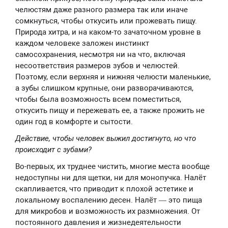
челюстям даже разного размера так или иначе
сомкнуться, чтобы откусить или прожевать пищу.
Природа хитра, и на каком-то зачаточном уровне в
каждом человеке заложен инстинкт
самосохранения, несмотря ни на что, включая
несоответствия размеров зубов и челюстей.
Поэтому, если верхняя и нижняя челюсти маленькие,
а зубы слишком крупные, они разворачиваются,
чтобы была возможность всем поместиться,
откусить пищу и пережевать ее, а также прожить не
один год в комфорте и сытости.
Действие, чтобы человек выжил достигнуто, но что
происходит с зубами?
Во-первых, их труднее чистить, многие места вообще
недоступны ни для щетки, ни для монопучка. Налёт
скапливается, что приводит к плохой эстетике и
локальному воспалению десен. Налёт — это пища
для микробов и возможность их размножения. От
постоянного давления и жизнедеятельности