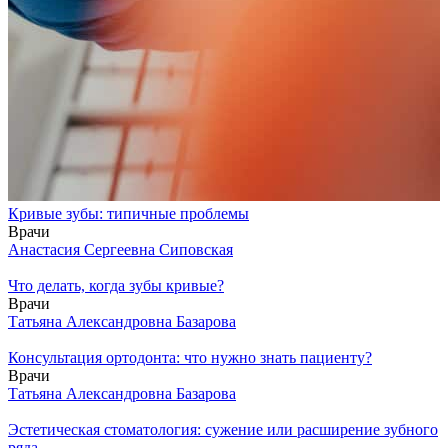
Кривые зубы: типичные проблемы
Врачи
Анастасия Сергеевна Сиповская
Что делать, когда зубы кривые?
Врачи
Татьяна Александровна Базарова
Консультация ортодонта: что нужно знать пациенту?
Врачи
Татьяна Александровна Базарова
Эстетическая стоматология: сужение или расширение зубного
ряда