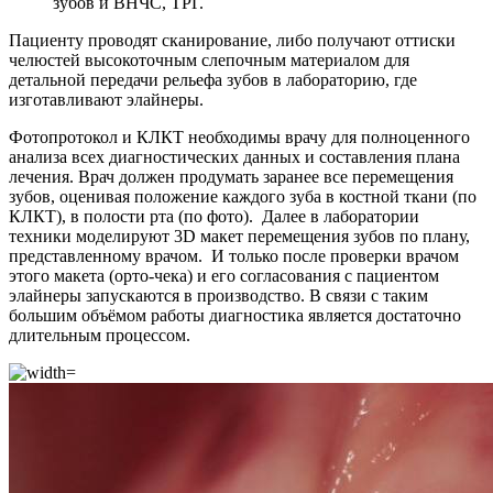
зубов и ВНЧС, ТРГ.
Пациенту проводят сканирование, либо получают оттиски
челюстей высокоточным слепочным материалом для
детальной передачи рельефа зубов в лабораторию, где
изготавливают элайнеры.
Фотопротокол и КЛКТ необходимы врачу для полноценного
анализа всех диагностических данных и составления плана
лечения. Врач должен продумать заранее все перемещения
зубов, оценивая положение каждого зуба в костной ткани (по
КЛКТ), в полости рта (по фото). Далее в лаборатории
техники моделируют 3D макет перемещения зубов по плану,
представленному врачом. И только после проверки врачом
этого макета (орто-чека) и его согласования с пациентом
элайнеры запускаются в производство. В связи с таким
большим объёмом работы диагностика является достаточно
длительным процессом.