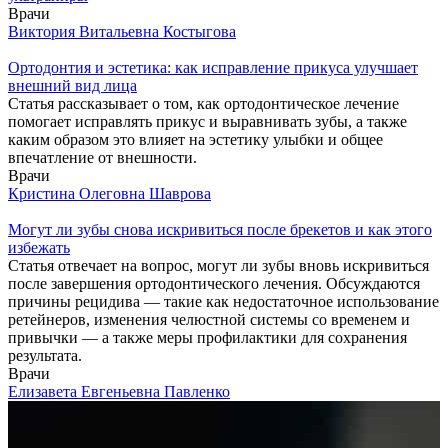
Врачи
Виктория Витальевна Костыгова
Ортодонтия и эстетика: как исправление прикуса улучшает
внешний вид лица
Статья рассказывает о том, как ортодонтическое лечение
помогает исправлять прикус и выравнивать зубы, а также
каким образом это влияет на эстетику улыбки и общее
впечатление от внешности.
Врачи
Кристина Олеговна Шаврова
Могут ли зубы снова искривиться после брекетов и как этого
избежать
Статья отвечает на вопрос, могут ли зубы вновь искривиться
после завершения ортодонтического лечения. Обсуждаются
причины рецидива — такие как недостаточное использование
ретейнеров, изменения челюстной системы со временем и
привычки — а также меры профилактики для сохранения
результата.
Врачи
Елизавета Евгеньевна Павленко