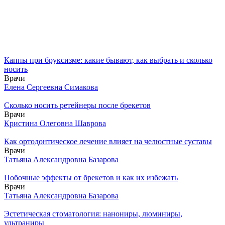
Каппы при бруксизме: какие бывают, как выбрать и сколько
носить
Врачи
Елена Сергеевна Симакова
Сколько носить ретейнеры после брекетов
Врачи
Кристина Олеговна Шаврова
Как ортодонтическое лечение влияет на челюстные суставы
Врачи
Татьяна Александровна Базарова
Побочные эффекты от брекетов и как их избежать
Врачи
Татьяна Александровна Базарова
Эстетическая стоматология: нанониры, люминиры,
ультраниры