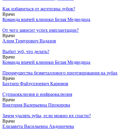
Как избавиться от желтизны зубов?
Врачи
Команда врачей клиники Белая Медведица
От чего зависит успех имплантации?
Врачи
Алим Тимурович Вадахов
Выбит зуб, что делать?
Врачи
Команда врачей клиники Белая Медведица
Преимущества безметаллового протезирования на зубах
Врачи
Бахтиер Файзуллоевич Каримов
Супраокклюзия и инфраокклюзия
Врачи
Виктория Валерьевна Прохорова
Зачем удалять зубы, если можно их спасти?
Врачи
Елизавета Васильевна Авдоничева