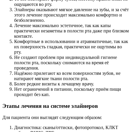
ощущаются во рту.
Элайнеры оказывают мягкое давление на зубы, и за счёт
этого лечение происходит максимально комфортно и
безболезненно.
Лечение максимально эстетичное, так как капы
практически незаметны в полости рта даже при близком
контакте.
Комфортные в использовании и атравматичные, так как
их поверхность гладкая, практически не ощутимы во
рту.
Не создают проблем при индивидуальной гигиене
полости рта, поскольку снимаются на время её
проведения.
Надёжно прилегают ко всем поверхностям зубов, не
натирают мягкие ткани полости рта.
Более редкие визиты к лечащему врачу.
Нет ограничений в питании, поскольку приём пищи
проходит без кап.
Этапы лечения на системе элайнеров
Для пациента они выглядят следующим образом:
Диагностика: сканы/оттиски, фотопротокол, КЛКТ