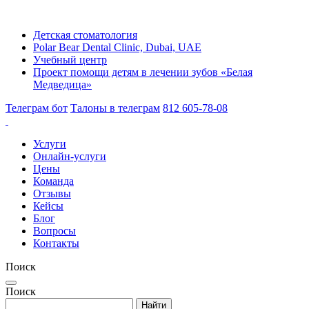
Детская стоматология
Polar Bear Dental Clinic, Dubai, UAE
Учебный центр
Проект помощи детям в лечении зубов «Белая
Медведица»
Телеграм бот
Талоны в телеграм
812 605-78-08
Услуги
Онлайн-услуги
Цены
Команда
Отзывы
Кейсы
Блог
Вопросы
Контакты
Поиск
Поиск
Найти