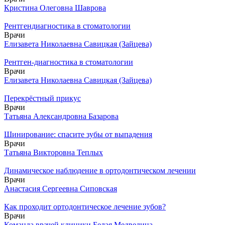
Кристина Олеговна Шаврова
Рентгендиагностика в стоматологии
Врачи
Елизавета Николаевна Савицкая (Зайцева)
Рентген-диагностика в стоматологии
Врачи
Елизавета Николаевна Савицкая (Зайцева)
Перекрёстный прикус
Врачи
Татьяна Александровна Базарова
Шинирование: спасите зубы от выпадения
Врачи
Татьяна Викторовна Теплых
Динамическое наблюдение в ортодонтическом лечении
Врачи
Анастасия Сергеевна Сиповская
Как проходит ортодонтическое лечение зубов?
Врачи
Команда врачей клиники Белая Медведица