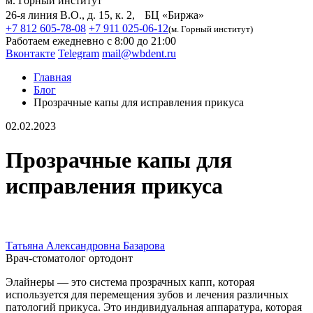
м. Горный институт
26-я линия В.О., д. 15, к. 2, БЦ «Биржа»
+7 812 605-78-08
+7 911 025-06-12
(м. Горный институт)
Работаем ежедневно с 8:00 до 21:00
Вконтакте
Telegram
mail@wbdent.ru
Главная
Блог
Прозрачные капы для исправления прикуса
02.02.2023
Прозрачные капы для
исправления прикуса
Татьяна Александровна Базарова
Врач-стоматолог ортодонт
Элайнеры — это система прозрачных капп, которая
используется для перемещения зубов и лечения различных
патологий прикуса. Это индивидуальная аппаратура, которая