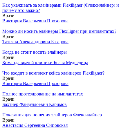
Как ухаживать за элайнерами Flexiligner (Флексилайнер) и
почему это важно?
Врачи
Виктория Валерьевна Прохорова
Можно ли носить элайнеры Flexiligner при имплантатах?
Врачи
Татьяна Александровна Базарова
Когда не стоит носить элайнеры
Врачи
Команда врачей клиники Белая Медведица
Что входит в комплект кейса элайнеров Flexiligner?
Врачи
Виктория Валерьевна Прохорова
Полное протезирование на имплантатах
Врачи
Бахтиер Файзуллоевич Каримов
Показания для ношения элайнеров Флексилайнер
Врачи
Анастасия Сергеевна Сиповская