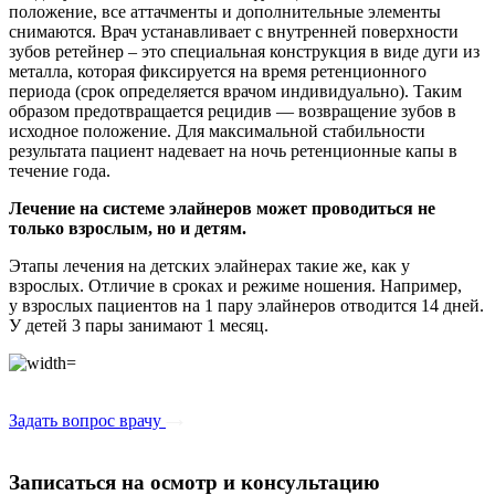
положение, все аттачменты и дополнительные элементы
снимаются. Врач устанавливает с внутренней поверхности
зубов ретейнер – это специальная конструкция в виде дуги из
металла, которая фиксируется на время ретенционного
периода (срок определяется врачом индивидуально). Таким
образом предотвращается рецидив — возвращение зубов в
исходное положение. Для максимальной стабильности
результата пациент надевает на ночь ретенционные капы в
течение года.
Лечение на системе элайнеров может проводиться не
только взрослым, но и детям.
Этапы лечения на детских элайнерах такие же, как у
взрослых. Отличие в сроках и режиме ношения. Например,
у взрослых пациентов на 1 пару элайнеров отводится 14 дней.
У детей 3 пары занимают 1 месяц.
Задать вопрос врачу
Записаться на осмотр и консультацию​