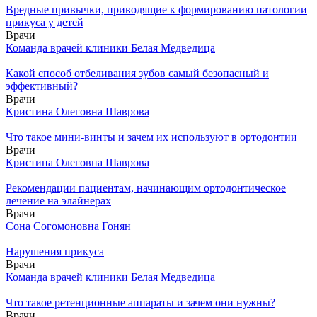
Вредные привычки, приводящие к формированию патологии
прикуса у детей
Врачи
Команда врачей клиники Белая Медведица
Какой способ отбеливания зубов самый безопасный и
эффективный?
Врачи
Кристина Олеговна Шаврова
Что такое мини-винты и зачем их используют в ортодонтии
Врачи
Кристина Олеговна Шаврова
Рекомендации пациентам, начинающим ортодонтическое
лечение на элайнерах
Врачи
Сона Согомоновна Гонян
Нарушения прикуса
Врачи
Команда врачей клиники Белая Медведица
Что такое ретенционные аппараты и зачем они нужны?
Врачи