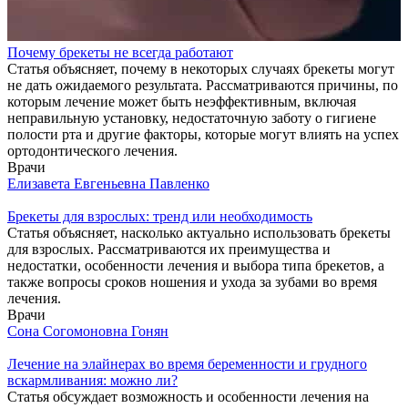
Почему брекеты не всегда работают
Статья объясняет, почему в некоторых случаях брекеты могут
не дать ожидаемого результата. Рассматриваются причины, по
которым лечение может быть неэффективным, включая
неправильную установку, недостаточную заботу о гигиене
полости рта и другие факторы, которые могут влиять на успех
ортодонтического лечения.
Врачи
Елизавета Евгеньевна Павленко
Брекеты для взрослых: тренд или необходимость
Статья объясняет, насколько актуально использовать брекеты
для взрослых. Рассматриваются их преимущества и
недостатки, особенности лечения и выбора типа брекетов, а
также вопросы сроков ношения и ухода за зубами во время
лечения.
Врачи
Сона Согомоновна Гонян
Лечение на элайнерах во время беременности и грудного
вскармливания: можно ли?
Статья обсуждает возможность и особенности лечения на