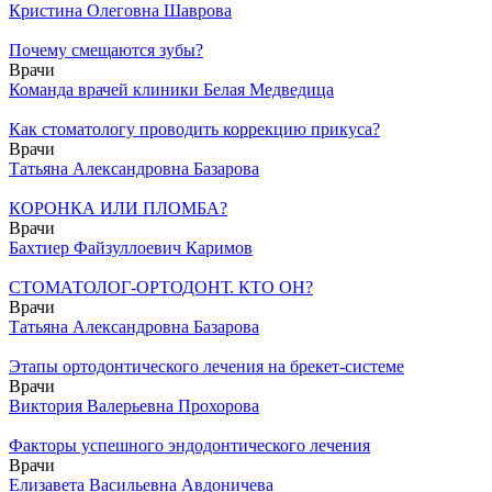
Кристина Олеговна Шаврова
Почему смещаются зубы?
Врачи
Команда врачей клиники Белая Медведица
Как стоматологу проводить коррекцию прикуса?
Врачи
Татьяна Александровна Базарова
КОРОНКА ИЛИ ПЛОМБА?
Врачи
Бахтиер Файзуллоевич Каримов
СТОМАТОЛОГ-ОРТОДОНТ. КТО ОН?
Врачи
Татьяна Александровна Базарова
Этапы ортодонтического лечения на брекет-системе
Врачи
Виктория Валерьевна Прохорова
Факторы успешного эндодонтического лечения
Врачи
Елизавета Васильевна Авдоничева