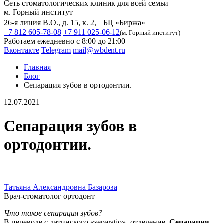
Сеть стоматологических клиник для всей семьи
м. Горный институт
26-я линия В.О., д. 15, к. 2, БЦ «Биржа»
+7 812 605-78-08
+7 911 025-06-12
(м. Горный институт)
Работаем ежедневно с 8:00 до 21:00
Вконтакте
Telegram
mail@wbdent.ru
Главная
Блог
Сепарация зубов в ортодонтии.
12.07.2021
Сепарация зубов в
ортодонтии.
Татьяна Александровна Базарова
Врач-стоматолог ортодонт
Что такое сепарация зубов?
В переводе с латинского «separatio»- отделение.
Сепарация