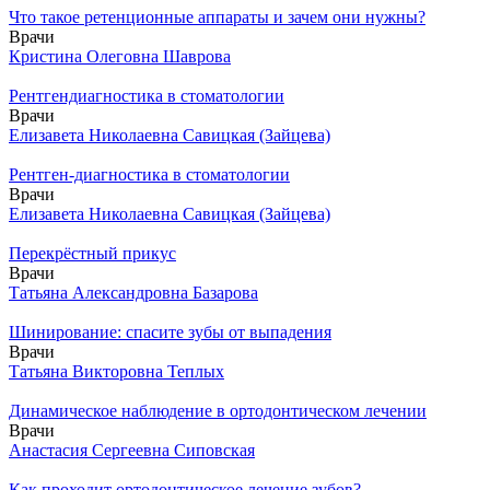
Что такое ретенционные аппараты и зачем они нужны?
Врачи
Кристина Олеговна Шаврова
Рентгендиагностика в стоматологии
Врачи
Елизавета Николаевна Савицкая (Зайцева)
Рентген-диагностика в стоматологии
Врачи
Елизавета Николаевна Савицкая (Зайцева)
Перекрёстный прикус
Врачи
Татьяна Александровна Базарова
Шинирование: спасите зубы от выпадения
Врачи
Татьяна Викторовна Теплых
Динамическое наблюдение в ортодонтическом лечении
Врачи
Анастасия Сергеевна Сиповская
Как проходит ортодонтическое лечение зубов?