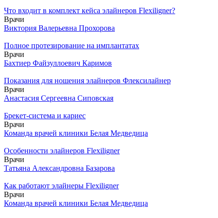
Что входит в комплект кейса элайнеров Flexiligner?
Врачи
Виктория Валерьевна Прохорова
Полное протезирование на имплантатах
Врачи
Бахтиер Файзуллоевич Каримов
Показания для ношения элайнеров Флексилайнер
Врачи
Анастасия Сергеевна Сиповская
Брекет-система и кариес
Врачи
Команда врачей клиники Белая Медведица
Особенности элайнеров Flexiligner
Врачи
Татьяна Александровна Базарова
Как работают элайнеры Flexiligner
Врачи
Команда врачей клиники Белая Медведица