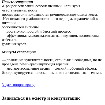
Плюсы сепарации
:
-Процесс сепарации безболезненный. Если зубы
чувствительны, после
процедуры они покрываются реминерализирующим гелем.
-Нет никакого реабилитационного периода, ограничений в
питании,
особенностей гигиены.
— достаточно простой и быстрый процесс
— эффективная малоинвазивная манипуляция, позволяющая
избежать
удаления зубов
Минусы сепарации:
— появление чувствительности, если была необходима, но не
проведена реминерализирующая терапия
— местное воспаление десны — легкий побочный эффект,
быстро купируется полосканиями или специальными гелями.
Задать вопрос врачу
Записаться на осмотр и консультацию​