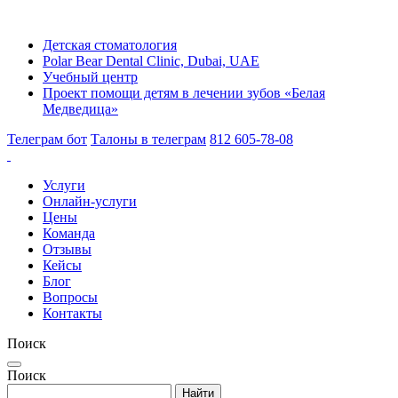
Детская стоматология
Polar Bear Dental Clinic, Dubai, UAE
Учебный центр
Проект помощи детям в лечении зубов «Белая
Медведица»
Телеграм бот
Талоны в телеграм
812 605-78-08
Услуги
Онлайн-услуги
Цены
Команда
Отзывы
Кейсы
Блог
Вопросы
Контакты
Поиск
Поиск
Найти