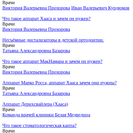
Врачи
Виктория Валерьевна Прохорова
Иван Валерьевич Курдюмов
Что такое аппарат Хааса и зачем он нужен?
Врачи
Виктория Валерьевна Прохорова
Несъёмные дистализаторы в детской ортодонтии.
Врачи
Татьяна Александровна Базарова
Что такое аппарат МакНамара и зачем он нужен?
Врачи
Виктория Валерьевна Прохорова
Аппарат Марко Росса, аппарат Хааса зачем они нужны?
Врачи
Татьяна Александровна Базарова
Аппарат Дерихсвайлера (Хааса)
Врачи
Команда врачей клиники Белая Медведица
Что такое стоматологическая каппа?
Врачи