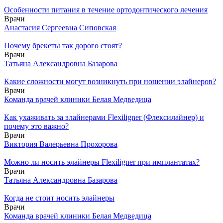
Особенности питания в течение ортодонтического лечения
Врачи
Анастасия Сергеевна Сиповская
Почему брекеты так дорого стоят?
Врачи
Татьяна Александровна Базарова
Какие сложности могут возникнуть при ношении элайнеров?
Врачи
Команда врачей клиники Белая Медведица
Как ухаживать за элайнерами Flexiligner (Флексилайнер) и
почему это важно?
Врачи
Виктория Валерьевна Прохорова
Можно ли носить элайнеры Flexiligner при имплантатах?
Врачи
Татьяна Александровна Базарова
Когда не стоит носить элайнеры
Врачи
Команда врачей клиники Белая Медведица