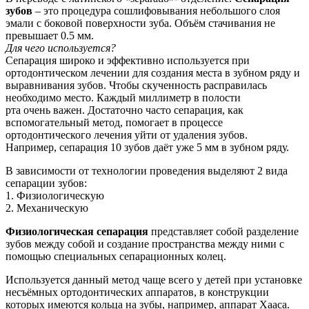
зубов
– это процедура сошлифовывания небольшого слоя
эмали с боковой поверхности зуба. Объём стачивания не
превышает 0.5 мм.
Для чего используется?
Сепарация широко и эффективно используется при
ортодонтическом лечении для создания места в зубном ряду и
выравнивания зубов. Чтобы скученность расправилась
необходимо место. Каждый миллиметр в полости
рта очень важен. Достаточно часто сепарация, как
вспомогательный метод, помогает в процессе
ортодонтического лечения уйти от удаления зубов.
Например, сепарация 10 зубов даёт уже 5 мм в зубном ряду.
В зависимости от технологии проведения выделяют 2 вида
сепарации зубов:
1. Физиологическую
2. Механическую
Физиологическая сепарация
представляет собой разделение
зубов между собой и создание пространства между ними с
помощью специальных сепарационных колец.
Используется данный метод чаще всего у детей при установке
несъёмных ортодонтических аппаратов, в конструкции
которых имеются кольца на зубы, например, аппарат Хааса.