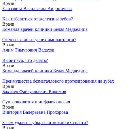
Врачи
Елизавета Васильевна Авдоничева
Как избавиться от желтизны зубов?
Врачи
Команда врачей клиники Белая Медведица
От чего зависит успех имплантации?
Врачи
Алим Тимурович Вадахов
Выбит зуб, что делать?
Врачи
Команда врачей клиники Белая Медведица
Преимущества безметаллового протезирования на зубах
Врачи
Бахтиер Файзуллоевич Каримов
Супраокклюзия и инфраокклюзия
Врачи
Виктория Валерьевна Прохорова
Зачем удалять зубы, если можно их спасти?
Врачи