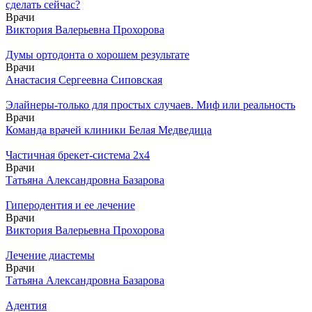
сделать сейчас?
Врачи
Виктория Валерьевна Прохорова
Думы ортодонта о хорошем результате
Врачи
Анастасия Сергеевна Сиповская
Элайнеры-только для простых случаев. Миф или реальность
Врачи
Команда врачей клиники Белая Медведица
Частичная брекет-система 2х4
Врачи
Татьяна Александровна Базарова
Гиперодентия и ее лечение
Врачи
Виктория Валерьевна Прохорова
Лечение диастемы
Врачи
Татьяна Александровна Базарова
Адентия