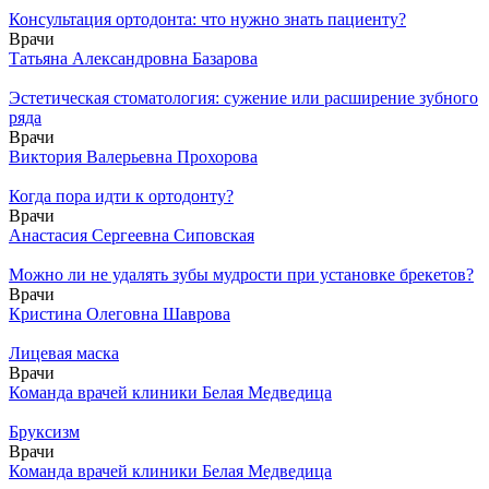
Консультация ортодонта: что нужно знать пациенту?
Врачи
Татьяна Александровна Базарова
Эстетическая стоматология: сужение или расширение зубного
ряда
Врачи
Виктория Валерьевна Прохорова
Когда пора идти к ортодонту?
Врачи
Анастасия Сергеевна Сиповская
Можно ли не удалять зубы мудрости при установке брекетов?
Врачи
Кристина Олеговна Шаврова
Лицевая маска
Врачи
Команда врачей клиники Белая Медведица
Бруксизм
Врачи
Команда врачей клиники Белая Медведица