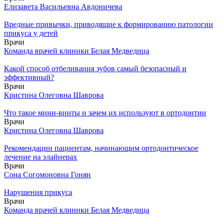
Елизавета Васильевна Авдоничева
Вредные привычки, приводящие к формированию патологии
прикуса у детей
Врачи
Команда врачей клиники Белая Медведица
Какой способ отбеливания зубов самый безопасный и
эффективный?
Врачи
Кристина Олеговна Шаврова
Что такое мини-винты и зачем их используют в ортодонтии
Врачи
Кристина Олеговна Шаврова
Рекомендации пациентам, начинающим ортодонтическое
лечение на элайнерах
Врачи
Сона Согомоновна Гонян
Нарушения прикуса
Врачи
Команда врачей клиники Белая Медведица