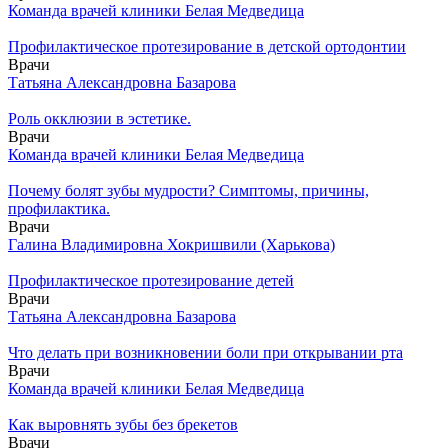
Команда врачей клиники Белая Медведица
Профилактическое протезирование в детской ортодонтии
Врачи
Татьяна Александровна Базарова
Роль окклюзии в эстетике.
Врачи
Команда врачей клиники Белая Медведица
Почему болят зубы мудрости? Симптомы, причины,
профилактика.
Врачи
Галина Владимировна Хокришвили (Харькова)
Профилактическое протезирование детей
Врачи
Татьяна Александровна Базарова
Что делать при возникновении боли при открывании рта
Врачи
Команда врачей клиники Белая Медведица
Как выровнять зубы без брекетов
Врачи