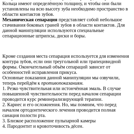
Кольца имеют определённую толщину, и чтобы они были
установлены на всю высоту зуба необходимо пространство в
области контактов зубов.
Механическая сепарация
представляет собой небольшое
стачивания боковых граней зубов в области контактов. Для
данной манипуляции используются специальные
сепарационные штрипсы, диски и боры.
Кроме создания места сепарация используется для изменения
контура зубов, если они треугольной или трапецивидной
формы. Окончательный объём сепараций зависит от
особенностей исправления прикуса.
Основные показания данной манипуляции мы озвучили,
теперь перейдём к
противопоказаниям
.
1. Резко чувствительная или истончённая эмаль. В случае
повышенной чувствительности перед началом сепарации
проводится курс реминерализирующей терапии.
2. Кариес и его осложнения. Но, мы помним, что перед
началом ортодонтического лечения проводится полная
санация полости рта.
3. Близкое расположение пульпарной камеры
4. Пародонтит и кровоточивость дёсен.