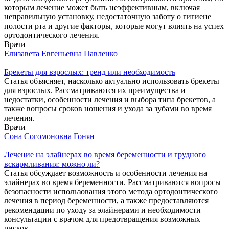
которым лечение может быть неэффективным, включая
неправильную установку, недостаточную заботу о гигиене
полости рта и другие факторы, которые могут влиять на успех
ортодонтического лечения.
Врачи
Елизавета Евгеньевна Павленко
Брекеты для взрослых: тренд или необходимость
Статья объясняет, насколько актуально использовать брекеты
для взрослых. Рассматриваются их преимущества и
недостатки, особенности лечения и выбора типа брекетов, а
также вопросы сроков ношения и ухода за зубами во время
лечения.
Врачи
Сона Согомоновна Гонян
Лечение на элайнерах во время беременности и грудного
вскармливания: можно ли?
Статья обсуждает возможность и особенности лечения на
элайнерах во время беременности. Рассматриваются вопросы
безопасности использования этого метода ортодонтического
лечения в период беременности, а также предоставляются
рекомендации по уходу за элайнерами и необходимости
консультации с врачом для предотвращения возможных
рисков.