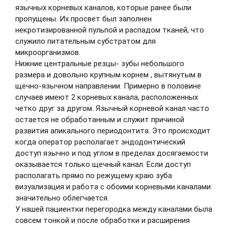
язычных корневых каналов, которые ранее были
пропущены. Их просвет был заполнен
некротизированной пульпой и распадом тканей, что
служило питательным субстратом для
микроорганизмов.
Нижние центральные резцы- зубы небольшого
размера и довольно крупным корнем , вытянутым в
щечно-язычном направлении. Примерно в половине
случаев имеют 2 корневых канала, расположенных
четко друг за другом. Язычный корневой канал часто
остается не обработанным и служит причиной
развития апикального периодонтита. Это происходит
когда оператор располагает эндодонтический
доступ язычно и под углом в пределах досягаемости
оказывается только щечный канал. Если доступ
располагать прямо по режущему краю зуба
визуализация и работа с обоими корневыми каналами
значительно облегчается.
У нашей пациентки перегородка между каналами была
совсем тонкой и после обработки и расширения