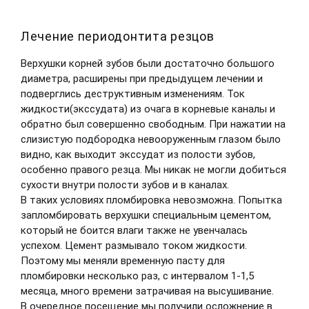
Лечение периодонтита резцов
Верхушки корней зубов были достаточно большого
диаметра, расширены при предыдущем лечении и
подверглись деструктивным изменениям. Ток
жидкости(экссудата) из очага в корневые каналы и
обратно был совершенно свободным. При нажатии на
слизистую подбородка невооруженным глазом было
видно, как выходит экссудат из полости зубов,
особенно правого резца. Мы никак не могли добиться
сухости внутри полости зубов и в каналах.
В таких условиях пломбировка невозможна. Попытка
запломбировать верхушки специальным цементом,
который не боится влаги также не увенчалась
успехом. Цемент размывало током жидкости.
Поэтому мы меняли временную пасту для
пломбировки несколько раз, с интервалом 1-1,5
месяца, много времени затрачивая на высушивание.
В очередное посещение мы получили осложнение в