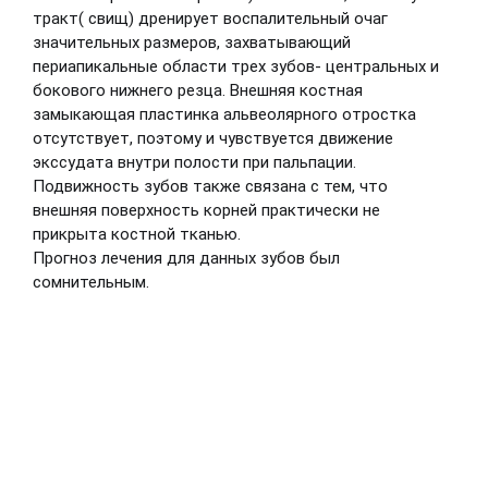
тракт( свищ) дренирует воспалительный очаг
значительных размеров, захватывающий
периапикальные области трех зубов- центральных и
бокового нижнего резца. Внешняя костная
замыкающая пластинка альвеолярного отростка
отсутствует, поэтому и чувствуется движение
экссудата внутри полости при пальпации.
Подвижность зубов также связана с тем, что
внешняя поверхность корней практически не
прикрыта костной тканью.
Прогноз лечения для данных зубов был
сомнительным.