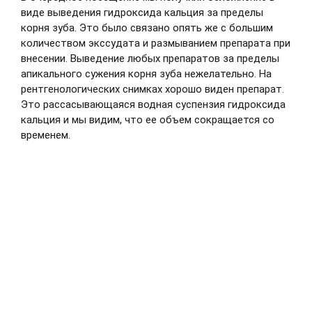
виде выведения гидроксида кальция за пределы
корня зуба. Это было связано опять же с большим
количеством экссудата и размыванием препарата при
внесении. Выведение любых препаратов за пределы
апикального сужения корня зуба нежелательно. На
рентгенологических снимках хорошо виден препарат.
Это рассасывающаяся водная суспензия гидроксида
кальция и мы видим, что ее объем сокращается со
временем.