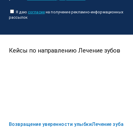
Я даю
согласие
на получение рекламно-информационных
рассылок
Кейсы по направлению Лечение зубов
Возвращение уверенности улыбки
Лечение зуба с 