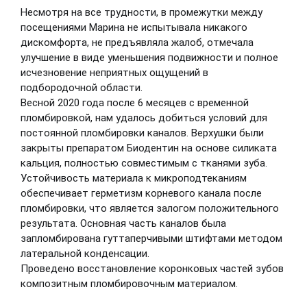
Несмотря на все трудности, в промежутки между
посещениями Марина не испытывала никакого
дискомфорта, не предъявляла жалоб, отмечала
улучшение в виде уменьшения подвижности и полное
исчезновение неприятных ощущений в
подбородочной области.
Весной 2020 года после 6 месяцев с временной
пломбировкой, нам удалось добиться условий для
постоянной пломбировки каналов. Верхушки были
закрыты препаратом Биодентин на основе силиката
кальция, полностью совместимым с тканями зуба.
Устойчивость материала к микроподтеканиям
обеспечивает герметизм корневого канала после
пломбировки, что является залогом положительного
результата. Основная часть каналов была
запломбирована гуттаперчивыми штифтами методом
латеральной конденсации.
Проведено восстановление коронковых частей зубов
композитным пломбировочным материалом.