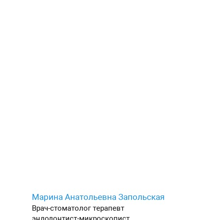
Марина Анатольевна Запольская
Врач-стоматолог терапевт
эндодонтист-микроскопист