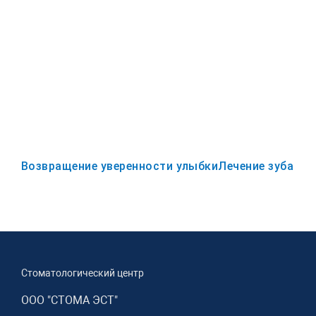
Возвращение уверенности улыбки
Лечение зуба с 
Стоматологический центр
ООО "СТОМА ЭСТ"