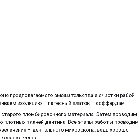
зоне предполагаемого вмешательства и очистки рабой
ливаем изоляцию – латесный платок – коффердам.
 старого пломбировочного материала. Затем проводим
о плотных тканей дентина. Все этапы работы проводим
увеличения – дентального микроскопа, ведь хорошо
 хорошо видно.