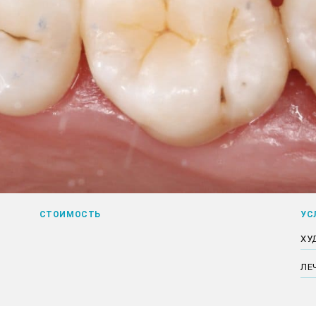
СТОИМОСТЬ
УС
ХУ
ЛЕ