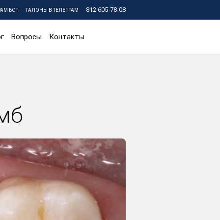
812 605-78-08
РАМ БОТ
ТАЛОНЫ В ТЕЛЕГРАМ
г
Вопросы
Контакты
мб