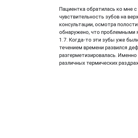
Пациентка обратилась ко мне 
чувствительность зубов на верх
консультации, осмотра полост
обнаружено, что проблемными я
1.7. Когда-то эти зубы уже был
течением времени развился деф
разгерметизировалась. Именно
различных термических раздра