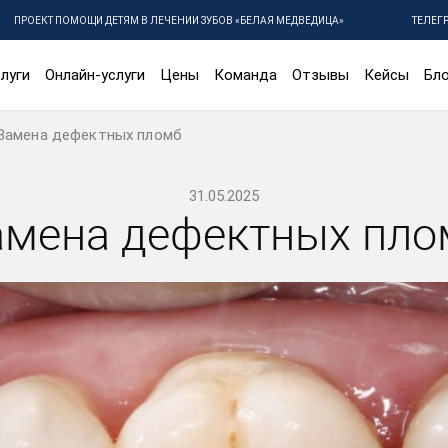
ПРОЕКТ ПОМОЩИ ДЕТЯМ В ЛЕЧЕНИИ ЗУБОВ «БЕЛАЯ МЕДВЕДИЦА»
ТЕЛЕГ
луги
Онлайн-услуги
Цены
Команда
Отзывы
Кейсы
Бло
Замена дефектных пломб
31.05.2025
амена дефектных пло