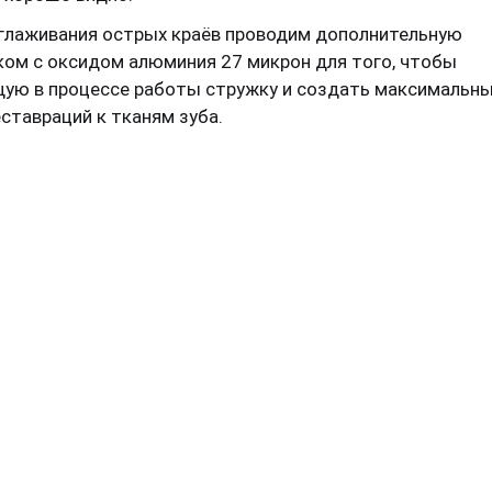
сглаживания острых краёв проводим дополнительную
ком с оксидом алюминия 27 микрон для того, чтобы
ую в процессе работы стружку и создать максимальн
ставраций к тканям зуба.