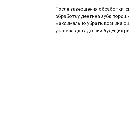
После завершения обработки, 
обработку дентина зуба порош
максимально убрать возникающ
условия для адгезии будущих ре