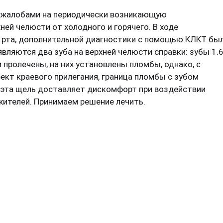
с жалобами на периодически возникающую
ней челюсти от холодного и горячего. В ходе
и рта, дополнительной диагностики с помощью КЛКТ бы
вляются два зуба на верхней челюсти справки: зубы 1.6
и пролечены, на них установлены пломбы, однако, с
ект краевого прилегания, граница пломбы с зубом
 эта щель доставляет дискомфорт при воздействии
жителей. Принимаем решение лечить.