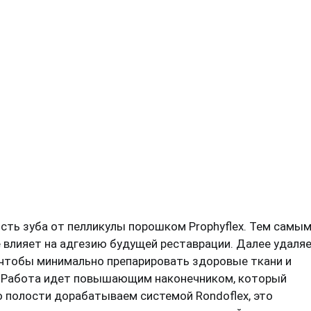
ть зуба от пелликулы порошком Prophyflex. Тем самы
е влияет на адгезию будущей реставрации. Далее удаля
 чтобы минимально препарировать здоровые ткани и
. Работа идет повышающим наконечником, который
о полости дорабатываем системой Rondoflex, это