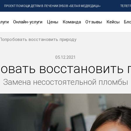
ПРОЕКТ ПОМОЩИ ДЕТЯМ В ЛЕЧЕНИИ ЗУБОВ «БЕЛАЯ МЕДВЕДИЦА»
ТЕЛЕГ
луги
Онлайн-услуги
Цены
Команда
Отзывы
Кейсы
Бло
Попробовать восстановить природу
05.12.2021
овать восстановить 
Замена несостоятельной пломбы