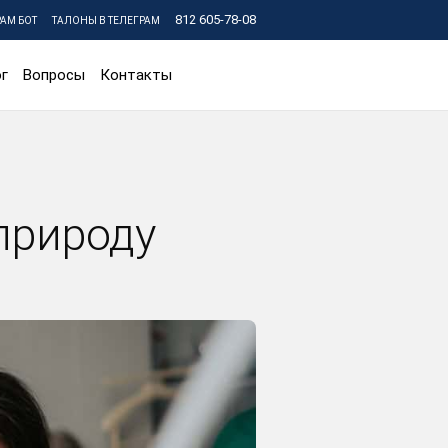
812 605-78-08
РАМ БОТ
ТАЛОНЫ В ТЕЛЕГРАМ
г
Вопросы
Контакты
природу