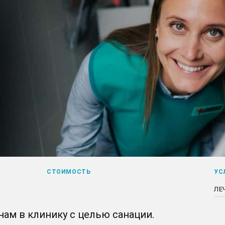
СТОИМОСТЬ
УС
ЛЕ
нам в клинику с целью санации.