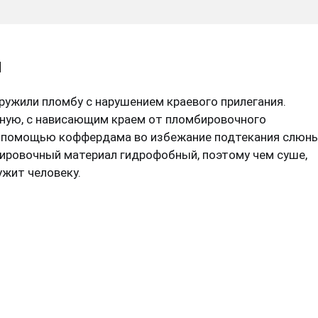
ы
ружили пломбу с нарушением краевого прилегания.
ную, с нависающим краем от пломбировочного
с помощью коффердама во избежание подтекания слюны
ировочный материал гидрофобный, поэтому чем суше,
жит человеку.