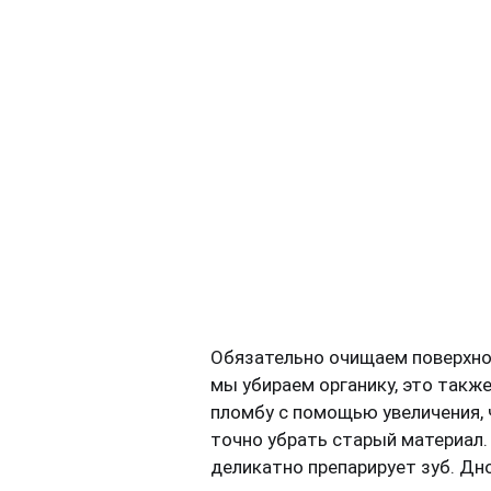
Обязательно очищаем поверхнос
мы убираем органику, это такж
пломбу с помощью увеличения,
точно убрать старый материал
деликатно препарирует зуб. Дн