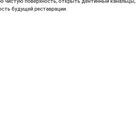
ю чистую поверхность, открыть дентинный канальцы,
ость будущей реставрации.