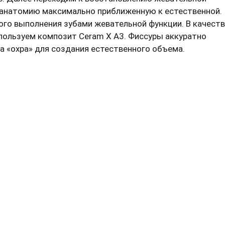
 анатомию максимально приближенную к естественной.
го выполнения зубами жевательной функции. В качест
пользуем композит Ceram X A3. Фиссуры аккуратно
 «охра» для создания естественного объема.