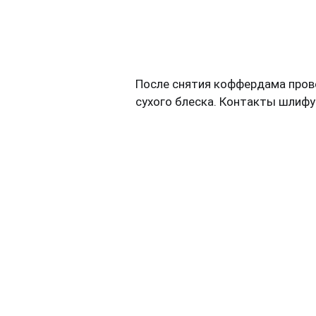
После снятия коффердама прове
сухого блеска. Контакты шлиф