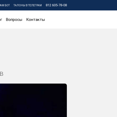
812 605-78-08
РАМ БОТ
ТАЛОНЫ В ТЕЛЕГРАМ
г
Вопросы
Контакты
в