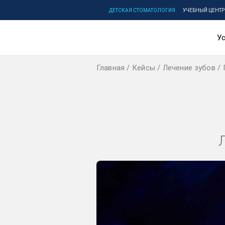
ДЕТСКАЯ СТОМАТОЛОГИЯ
УЧЕБНЫЙ ЦЕНТР
Ус
Главная
Кейсы
Лечение зубов