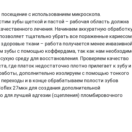
 посещение с использованием микроскопа.
стим зубы щеткой и пастой – рабочая область должна
ачественного лечения. Начинаем аккуратную обработк
 позволяет тщательно убрать все пораженные кариесом
 здоровые ткани – работа получается менее инвазивной
ем зубы с помощью коффердама, так как нам необходим
сухую среду для восстановления. Проверяем качество
та, где платок недостаточно плотно прилегает к зубу и
 работы, дополнительно изолируем с помощью тонкого
и переходы и в конце обрабатываем полости зубов
oflex 27мкн для создания дополнительной
о для лучшей адгезии (сцепления) пломбировочного