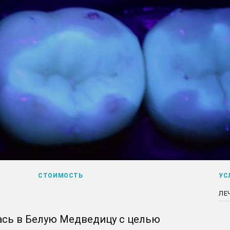
СТОИМОСТЬ
УС
ЛЕ
ась в Белую Медведицу с целью