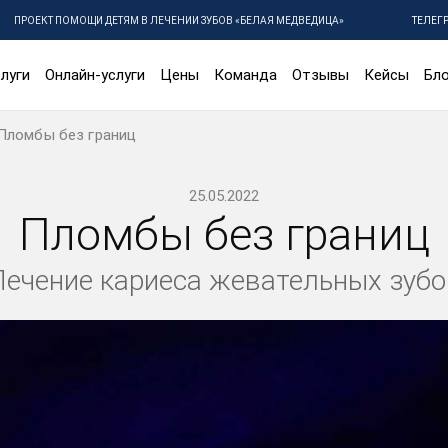
ПРОЕКТ ПОМОЩИ ДЕТЯМ В ЛЕЧЕНИИ ЗУБОВ «БЕЛАЯ МЕДВЕДИЦА»
ТЕЛЕГ
луги
Онлайн-услуги
Цены
Команда
Отзывы
Кейсы
Бло
Пломбы без границ
25.05.2022
Пломбы без границ
Лечение кариеса жевательных зубо