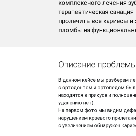
комплексного лечения зуб
терапевтическая санация 
пролечить все кариесы и
пломбы на функциональны
Описание проблем
В данном кейсе мы разберем леч
с ортодонтом и ортопедом было
находятся в прикусе и полноце
удалению нет).
На первом фото мы видим дефе
нарушением краевого прилегани
с увеличением обнаружен карие