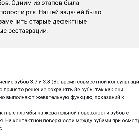
ов. Одним из этапов была
полости рта. Нашей задачей было
 заменить старые дефектные
е реставрации.
ы
ение зубов 3.7 и 3.8 (Во время совместной консультац
 принято решение сохранять 8е зубы так как они
нно выполняют жевательную функцию, показаний к
ктные пломбы на жевательной поверхности зубов с
я. На контактной поверхности между зубами при осмот
с.