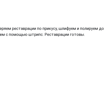
ряем реставрации по прикусу, шлифуем и полируем до
уем с помощью штрипс. Реставрации готовы.