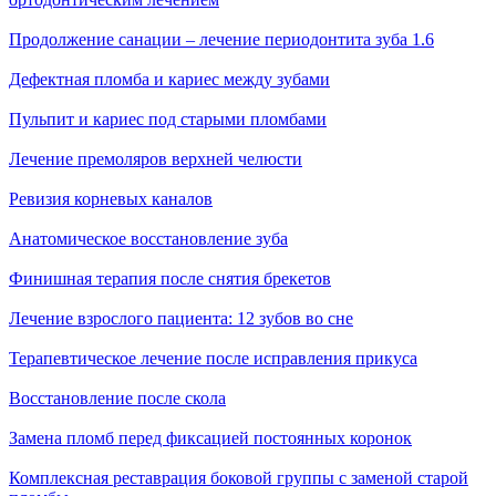
Продолжение санации – лечение периодонтита зуба 1.6
Дефектная пломба и кариес между зубами
Пульпит и кариес под старыми пломбами
Лечение премоляров верхней челюсти
Ревизия корневых каналов
Анатомическое восстановление зуба
Финишная терапия после снятия брекетов
Лечение взрослого пациента: 12 зубов во сне
Терапевтическое лечение после исправления прикуса
Восстановление после скола
Замена пломб перед фиксацией постоянных коронок
Комплексная реставрация боковой группы с заменой старой