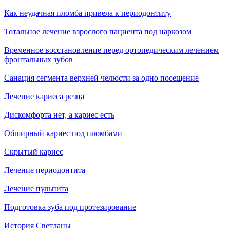
Как неудачная пломба привела к периодонтиту
Тотальное лечение взрослого пациента под наркозом
Временное восстановление перед ортопедическим лечением
фронтальных зубов
Санация сегмента верхней челюсти за одно посещение
Лечение кариеса резца
Дискомфорта нет, а кариес есть
Обширный кариес под пломбами
Скрытый кариес
Лечение периодонтита
Лечение пульпита
Подготовка зуба под протезирование
История Светланы