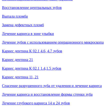
Восстановление центральных зубов
Выпала пломба
Замена дефектных пломб
Лечение кариеса в зоне улыбки
Лечение зубов с использованием операционного микроскопа
Кариес дентина К 02.1 4.6, 4.7 зубов
Кариес дентина 21
Кариес дентина К 02.1 1.4,1.5 зубов
Кариес дентина 11, 21
Спасение разрушенного зуба от удаления и лечение кариеса
Лечение кариеса и восстановление формы стенки зуба
Лечение глубокого кариеса 14 и 24 зубов