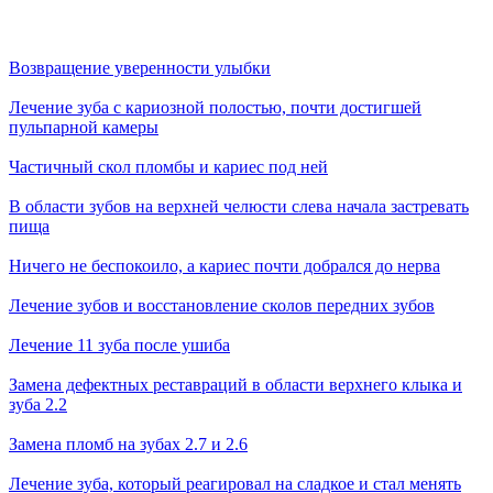
Возвращение уверенности улыбки
Лечение зуба с кариозной полостью, почти достигшей
пульпарной камеры
Частичный скол пломбы и кариес под ней
В области зубов на верхней челюсти слева начала застревать
пища
Ничего не беспокоило, а кариес почти добрался до нерва
Лечение зубов и восстановление сколов передних зубов
Лечение 11 зуба после ушиба
Замена дефектных реставраций в области верхнего клыка и
зуба 2.2
Замена пломб на зубах 2.7 и 2.6
Лечение зуба, который реагировал на сладкое и стал менять