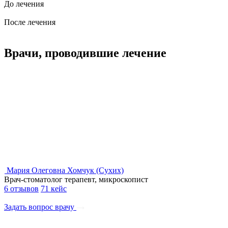
До лечения
После лечения
Врачи, проводившие лечение
Мария Олеговна Хомчук (Сухих)
Врач-стоматолог терапевт, микроскопист
6 отзывов
71 кейс
Задать вопрос врачу