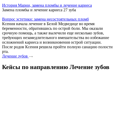
История Марии, замена пломбы и лечение кариеса
Замена пломбы и лечение кариеса 27 зуба
Вопрос эстетики: замена несостоятельных пломб
Ксения начала лечение в Белой Медведице во время
беременности, обратившись по острой боли. Мы оказали
срочную помощь, а также вылечили еще несколько зубов,
требующих незамедлительного вмешательства во избежание
осложнений кариеса и возникновения острой ситуации.
После родов Ксения решила пройти полную санацию полости
рта.
Лечение зубов
Кейсы по направлению Лечение зубов