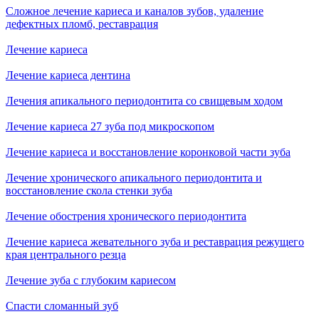
Сложное лечение кариеса и каналов зубов, удаление
дефектных пломб, реставрация
Лечение кариеса
Лечение кариеса дентина
Лечения апикального периодонтита со свищевым ходом
Лечение кариеса 27 зуба под микроскопом
Лечение кариеса и восстановление коронковой части зуба
Лечение хронического апикального периодонтита и
восстановление скола стенки зуба
Лечение обострения хронического периодонтита
Лечение кариеса жевательного зуба и реставрация режущего
края центрального резца
Лечение зуба с глубоким кариесом
Спасти сломанный зуб