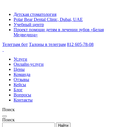
Детская стоматология
Polar Bear Dental Clinic, Dubai, UAE
Учебный центр
Проект помощи детям в лечении зубов «Белая
Медведица»
Телеграм бот
Талоны в телеграм
812 605-78-08
Услуги
Онлайн-услуги
Цены
Команда
Отзывы
Кейсы
Блог
Вопросы
Контакты
Поиск
Поиск
Найти