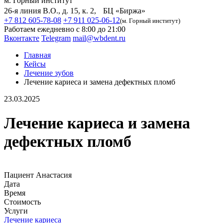
м. Горный институт
26-я линия В.О., д. 15, к. 2, БЦ «Биржа»
+7 812 605-78-08
+7 911 025-06-12
(м. Горный институт)
Работаем ежедневно с 8:00 до 21:00
Вконтакте
Telegram
mail@wbdent.ru
Главная
Кейсы
Лечение зубов
Лечение кариеса и замена дефектных пломб
23.03.2025
Лечение кариеса и замена
дефектных пломб
Пациент
Анастасия
Дата
Время
Стоимость
Услуги
Лечение кариеса