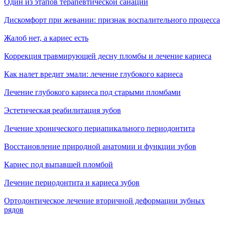
Один из этапов терапевтической санации
Дискомфорт при жевании: признак воспалительного процесса
Жалоб нет, а кариес есть
Коррекция травмирующей десну пломбы и лечение кариеса
Как налет вредит эмали: лечение глубокого кариеса
Лечение глубокого кариеса под старыми пломбами
Эстетическая реабилитация зубов
Лечение хронического периапикального периодонтита
Восстановление природной анатомии и функции зубов
Кариес под выпавшей пломбой
Лечение периодонтита и кариеса зубов
Ортодонтическое лечение вторичной деформации зубных
рядов