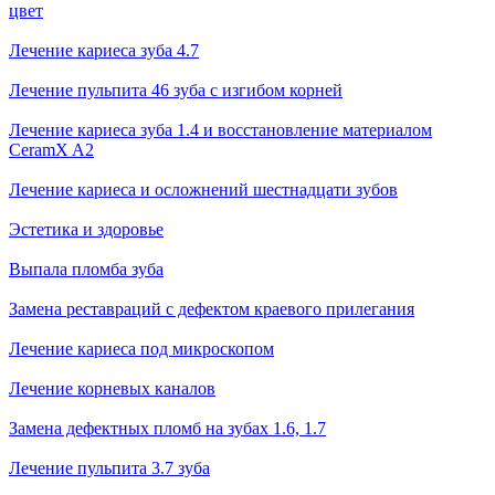
цвет
Лечение кариеса зуба 4.7
Лечение пульпита 46 зуба с изгибом корней
Лечение кариеса зуба 1.4 и восстановление материалом
CeramX A2
Лечение кариеса и осложнений шестнадцати зубов
Эстетика и здоровье
Выпала пломба зуба
Замена реставраций с дефектом краевого прилегания
Лечение кариеса под микроскопом
Лечение корневых каналов
Замена дефектных пломб на зубах 1.6, 1.7
Лечение пульпита 3.7 зуба