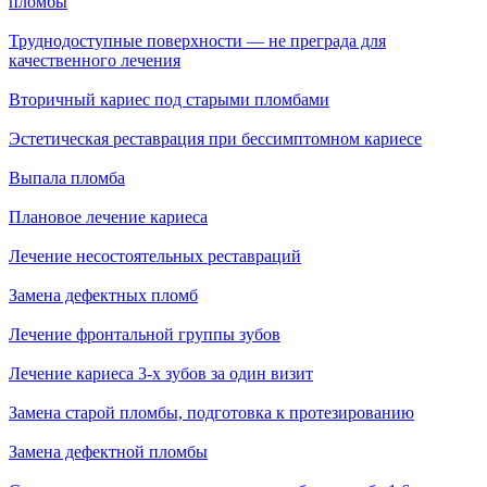
пломбы
Труднодоступные поверхности — не преграда для
качественного лечения
Вторичный кариес под старыми пломбами
Эстетическая реставрация при бессимптомном кариесе
Выпала пломба
Плановое лечение кариеса
Лечение несостоятельных реставраций
Замена дефектных пломб
Лечение фронтальной группы зубов
Лечение кариеса 3-х зубов за один визит
Замена старой пломбы, подготовка к протезированию
Замена дефектной пломбы