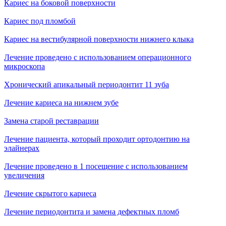
Кариес на боковой поверхности
Кариес под пломбой
Кариес на вестибулярной поверхности нижнего клыка
Лечение проведено с использованием операционного
микроскопа
Хронический апикальный периодонтит 11 зуба
Лечение кариеса на нижнем зубе
Замена старой реставрации
Лечение пациента, который проходит ортодонтию на
элайнерах
Лечение проведено в 1 посещение с использованием
увеличения
Лечение скрытого кариеса
Лечение периодонтита и замена дефектных пломб