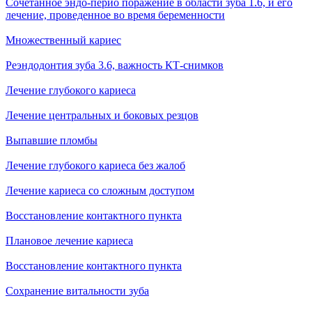
Сочетанное эндо-перио поражение в области зуба 1.6, и его
лечение, проведенное во время беременности
Множественный кариес
Реэндодонтия зуба 3.6, важность КТ-снимков
Лечение глубокого кариеса
Лечение центральных и боковых резцов
Выпавшие пломбы
Лечение глубокого кариеса без жалоб
Лечение кариеса со сложным доступом
Восстановление контактного пункта
Плановое лечение кариеса
Восстановление контактного пункта
Сохранение витальности зуба