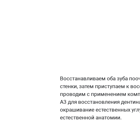
Восстанавливаем оба зуба поо
стенки, затем приступаем к в
проводим с применением композ
А3 для восстановления дентина
окрашивание естественных угл
естественной анатомии.