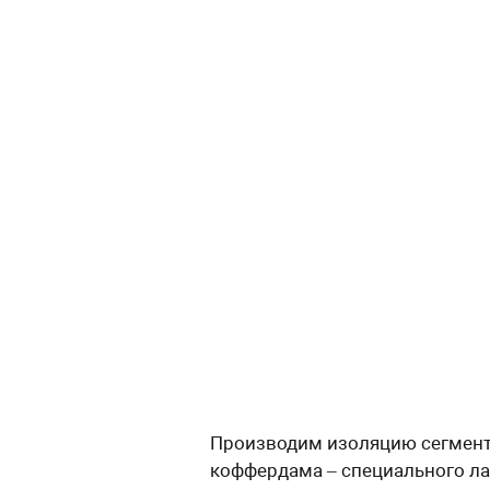
Производим изоляцию сегмента
коффердама – специального ла