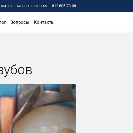
812 605-78-08
РАМ БОТ
ТАЛОНЫ В ТЕЛЕГРАМ
лог
Вопросы
Контакты
 зубов