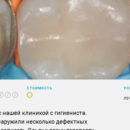
СТОИМОСТЬ
УС
ЛЕ
с нашей клиникой с гигиениста.
бнаружили несколько дефектных