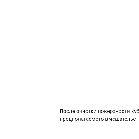
После очистки поверхности зуб
предполагаемого вмешательств