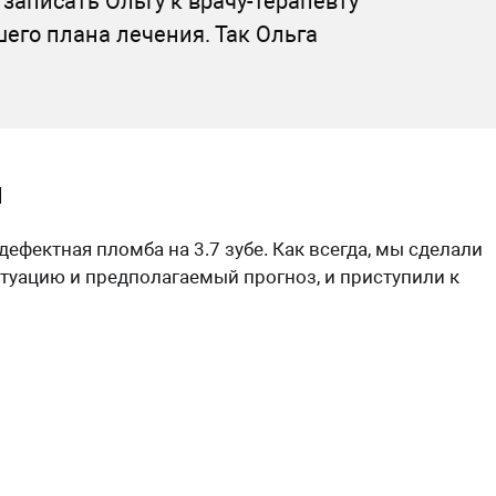
записать Ольгу к врачу-терапевту
его плана лечения. Так Ольга
ы
дефектная пломба на 3.7 зубе. Как всегда, мы сделали
итуацию и предполагаемый прогноз, и приступили к