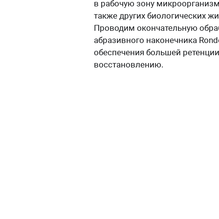
в рабочую зону микроорганизм
также других биологических ж
Проводим окончательную обраб
абразивного наконечника Rond
обеспечения большей ретенции 
восстановлению.