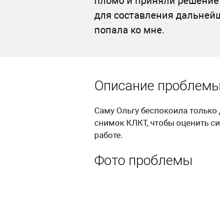
пломб и приняли решение 
для составления дальнейш
попала ко мне.
Описание проблем
Саму Ольгу беспокоила только 
снимок КЛКТ, чтобы оценить с
работе.
Фото проблемы