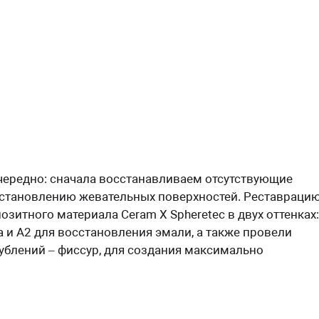
чередно: сначала восстанавливаем отсутствующие
осстановлению жевательных поверхностей. Реставраци
итного материала Ceram X Spheretec в двух оттенках:
 и А2 для восстановления эмали, а также провели
ублений – фиссур, для создания максимально