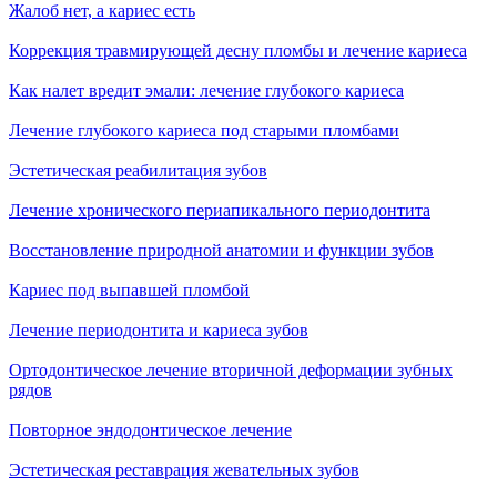
Жалоб нет, а кариес есть
Коррекция травмирующей десну пломбы и лечение кариеса
Как налет вредит эмали: лечение глубокого кариеса
Лечение глубокого кариеса под старыми пломбами
Эстетическая реабилитация зубов
Лечение хронического периапикального периодонтита
Восстановление природной анатомии и функции зубов
Кариес под выпавшей пломбой
Лечение периодонтита и кариеса зубов
Ортодонтическое лечение вторичной деформации зубных
рядов
Повторное эндодонтическое лечение
Эстетическая реставрация жевательных зубов