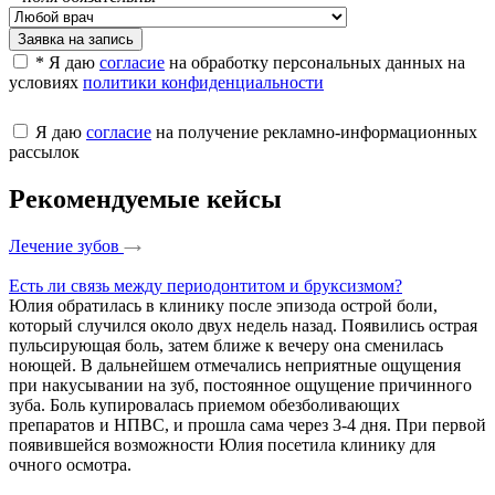
Заявка на запись
* Я даю
согласие
на обработку персональных данных на
условиях
политики конфиденциальности
Я даю
согласие
на получение рекламно-информационных
рассылок
Рекомендуемые кейсы
Лечение зубов
Есть ли связь между периодонтитом и бруксизмом?
Юлия обратилась в клинику после эпизода острой боли,
который случился около двух недель назад. Появились острая
пульсирующая боль, затем ближе к вечеру она сменилась
ноющей. В дальнейшем отмечались неприятные ощущения
при накусывании на зуб, постоянное ощущение причинного
зуба. Боль купировалась приемом обезболивающих
препаратов и НПВС, и прошла сама через 3-4 дня. При первой
появившейся возможности Юлия посетила клинику для
очного осмотра.