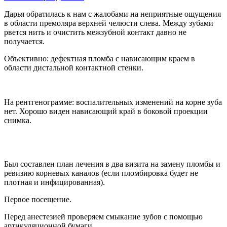
Дарья обратилась к нам с жалобами на неприятные ощущения
в области премоляра верхней челюсти слева. Между зубами
рвется нить и очистить межзубной контакт давно не
получается.
Объективно: дефектная пломба с нависающим краем в
области дистальной контактной стенки.
На рентгенограмме: воспалительных изменений на корне зуба
нет. Хорошо виден нависающий край в боковой проекции
снимка.
Был составлен план лечения в два визита на замену пломбы и
ревизию корневых каналов (если пломбировка будет не
плотная и инфицированная).
Первое посещение.
Перед анестезией проверяем смыкание зубов с помощью
артикуляционной бумаги.