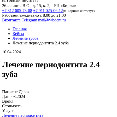
м. Горный институт
26-я линия В.О., д. 15, к. 2, БЦ «Биржа»
+7 812 605-78-08
+7 911 025-06-12
(м. Горный институт)
Работаем ежедневно с 8:00 до 21:00
Вконтакте
Telegram
mail@wbdent.ru
Главная
Кейсы
Лечение зубов
Лечение периодонтита 2.4 зуба
10.04.2024
Лечение периодонтита 2.4
зуба
Пациент
Дарья
Дата
03.2024
Время
Стоимость
Услуги
Лечение периодонтита