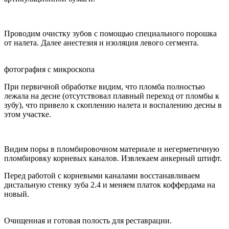
Проводим очистку зубов с помощью специального порошка
от налета. Далее анестезия и изоляция левого сегмента.
фотография с микроскопа
При первичной обработке видим, что пломба полностью
лежала на десне (отсутствовал плавный переход от пломбы к
зубу), что привело к скоплению налета и воспалению десны в
этом участке.
Видим поры в пломбировочном материале и негерметичную
пломбировку корневых каналов. Извлекаем анкерный штифт.
Перед работой с корневыми каналами восстанавливаем
дистальную стенку зуба 2.4 и меняем платок коффердама на
новый.
Очищенная и готовая полость для реставрации.