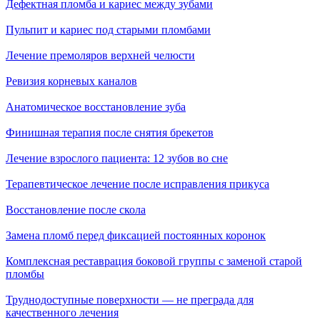
Дефектная пломба и кариес между зубами
Пульпит и кариес под старыми пломбами
Лечение премоляров верхней челюсти
Ревизия корневых каналов
Анатомическое восстановление зуба
Финишная терапия после снятия брекетов
Лечение взрослого пациента: 12 зубов во сне
Терапевтическое лечение после исправления прикуса
Восстановление после скола
Замена пломб перед фиксацией постоянных коронок
Комплексная реставрация боковой группы с заменой старой
пломбы
Труднодоступные поверхности — не преграда для
качественного лечения