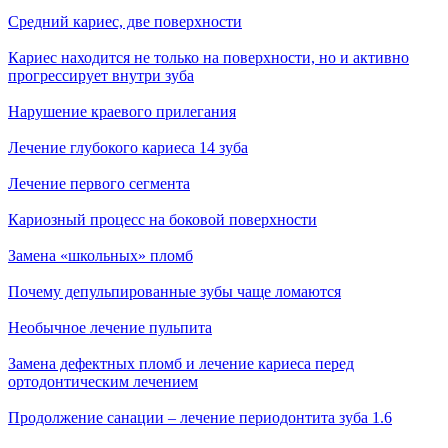
Средний кариес, две поверхности
Кариес находится не только на поверхности, но и активно
прогрессирует внутри зуба
Нарушение краевого прилегания
Лечение глубокого кариеса 14 зуба
Лечение первого сегмента
Кариозный процесс на боковой поверхности
Замена «школьных» пломб
Почему депульпированные зубы чаще ломаются
Необычное лечение пульпита
Замена дефектных пломб и лечение кариеса перед
ортодонтическим лечением
Продолжение санации – лечение периодонтита зуба 1.6