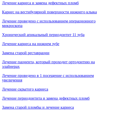
Лечение кариеса и замена дефектных пломб
Кариес на вестибулярной поверхности нижнего клыка
Лечение проведено с использованием операционного
микроскопа
Хронический апикальный периодонтит 11 зуба
Лечение кариеса на нижнем зубе
Замена старой реставрации
Лечение пациента, который проходит ортодонтию на
элайнерах
Лечение проведено в 1 посещение с использованием
увеличения
Лечение скрытого кариеса
Лечение периодонтита и замена дефектных пломб
Замена старой пломбы и лечение кариеса