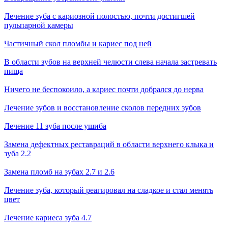
Лечение зуба с кариозной полостью, почти достигшей
пульпарной камеры
Частичный скол пломбы и кариес под ней
В области зубов на верхней челюсти слева начала застревать
пища
Ничего не беспокоило, а кариес почти добрался до нерва
Лечение зубов и восстановление сколов передних зубов
Лечение 11 зуба после ушиба
Замена дефектных реставраций в области верхнего клыка и
зуба 2.2
Замена пломб на зубах 2.7 и 2.6
Лечение зуба, который реагировал на сладкое и стал менять
цвет
Лечение кариеса зуба 4.7