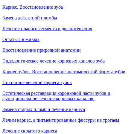
Кариес. Восстановление зуба
Замена дефектной пломбы
Лечение правого сегмента в два посещения
Остаться в живых
Восстановление природной анатомии
Эндодонтическое лечение корневых каналов зуба
Кариес зубов. Восстановление анатомической формы зубов
Поэтапное лечение кариеса зубов
Эстетическая реставрация коронковой части зубов и
функциональное лечение корневых каналов.
Замена старых пломб и лечение кариеса
Лечим кариес, а пигментированные фиссуры не трогаем
Лечение скрытого кариеса