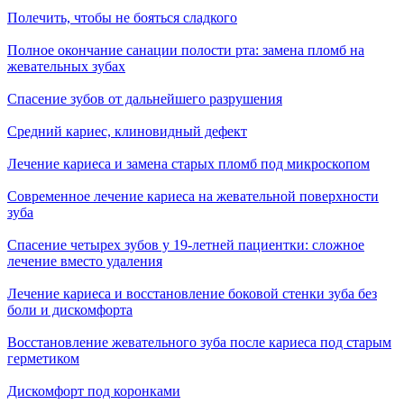
Полечить, чтобы не бояться сладкого
Полное окончание санации полости рта: замена пломб на
жевательных зубах
Спасение зубов от дальнейшего разрушения
Средний кариес, клиновидный дефект
Лечение кариеса и замена старых пломб под микроскопом
Современное лечение кариеса на жевательной поверхности
зуба
Спасение четырех зубов у 19-летней пациентки: сложное
лечение вместо удаления
Лечение кариеса и восстановление боковой стенки зуба без
боли и дискомфорта
Восстановление жевательного зуба после кариеса под старым
герметиком
Дискомфорт под коронками