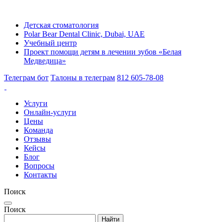
Детская стоматология
Polar Bear Dental Clinic, Dubai, UAE
Учебный центр
Проект помощи детям в лечении зубов «Белая
Медведица»
Телеграм бот
Талоны в телеграм
812 605-78-08
Услуги
Онлайн-услуги
Цены
Команда
Отзывы
Кейсы
Блог
Вопросы
Контакты
Поиск
Поиск
Найти