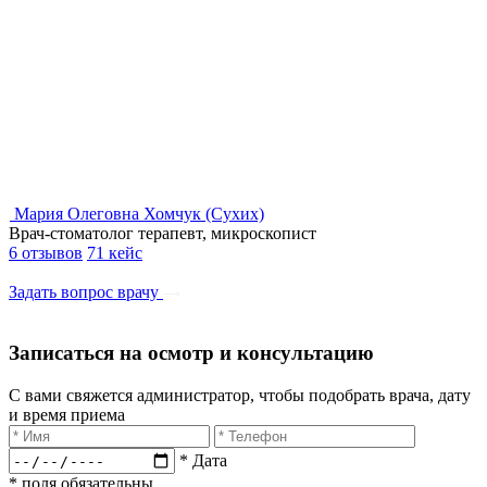
Мария Олеговна Хомчук (Сухих)
Врач-стоматолог терапевт, микроскопист
6 отзывов
71 кейс
Задать вопрос врачу
Записаться на осмотр и консультацию​
С вами свяжется администратор, чтобы подобрать врача, дату
и время приема​
* Дата
* поля обязательны