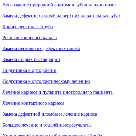
Воссоздание природной анатомии зубов за один визит
Замена дефектных пломб на верхних жевательных зубах
Кариес дентина 1.6 зуба
Ревизия корневого канала
Замена нескольких дефектных пломб
Замена старых реставраций
Подготовка к ортодонтии
Подготовка к ортодонтическому лечению
Лечение кариеса и пульпита иногороднего пациента
Лечение контактного кариеса
Замена дефектной пломбы и лечение кариеса
Большое лечение и отдалённые результаты
Хронический апикальный периодонтит 43 зуба