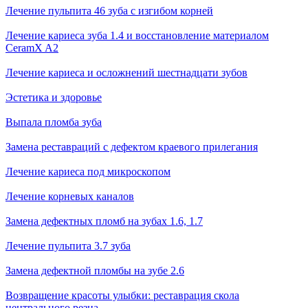
Лечение пульпита 46 зуба с изгибом корней
Лечение кариеса зуба 1.4 и восстановление материалом
CeramX A2
Лечение кариеса и осложнений шестнадцати зубов
Эстетика и здоровье
Выпала пломба зуба
Замена реставраций с дефектом краевого прилегания
Лечение кариеса под микроскопом
Лечение корневых каналов
Замена дефектных пломб на зубах 1.6, 1.7
Лечение пульпита 3.7 зуба
Замена дефектной пломбы на зубе 2.6
Возвращение красоты улыбки: реставрация скола
центрального резца