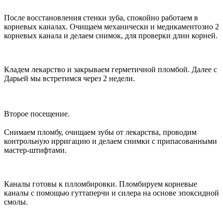
После восстановления стенки зуба, спокойно работаем в
корневых каналах. Очищаем механически и медикаментозно 2
корневых канала и делаем снимок, для проверки длин корней.
Кладем лекарство и закрываем герметичной пломбой. Далее с
Дарьей мы встретимся через 2 недели.
Второе посещение.
Снимаем пломбу, очищаем зубы от лекарства, проводим
контрольную ирригацию и делаем снимки с припасованными
мастер-штифтами.
Каналы готовы к плломбировки. Пломбируем корневые
каналы с помощью гуттаперчи и силера на основе эпоксидной
смолы.