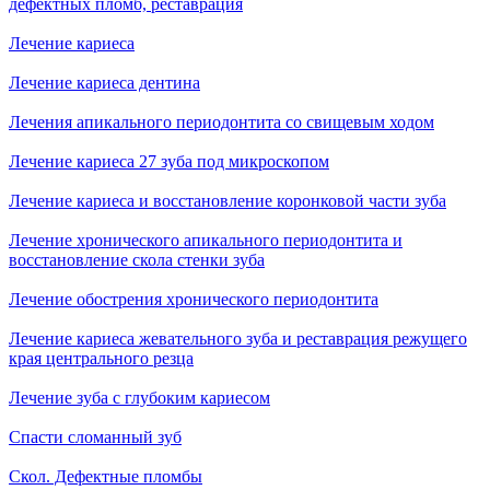
дефектных пломб, реставрация
Лечение кариеса
Лечение кариеса дентина
Лечения апикального периодонтита со свищевым ходом
Лечение кариеса 27 зуба под микроскопом
Лечение кариеса и восстановление коронковой части зуба
Лечение хронического апикального периодонтита и
восстановление скола стенки зуба
Лечение обострения хронического периодонтита
Лечение кариеса жевательного зуба и реставрация режущего
края центрального резца
Лечение зуба с глубоким кариесом
Спасти сломанный зуб
Скол. Дефектные пломбы