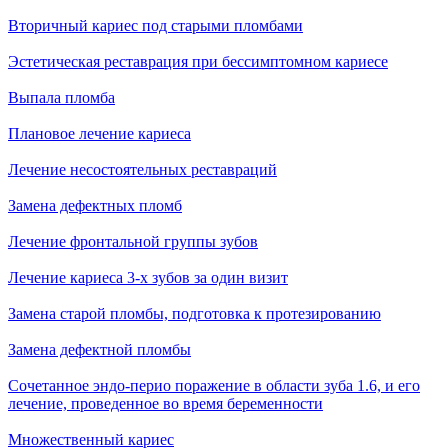
Вторичный кариес под старыми пломбами
Эстетическая реставрация при бессимптомном кариесе
Выпала пломба
Плановое лечение кариеса
Лечение несостоятельных реставраций
Замена дефектных пломб
Лечение фронтальной группы зубов
Лечение кариеса 3-х зубов за один визит
Замена старой пломбы, подготовка к протезированию
Замена дефектной пломбы
Сочетанное эндо-перио поражение в области зуба 1.6, и его
лечение, проведенное во время беременности
Множественный кариес